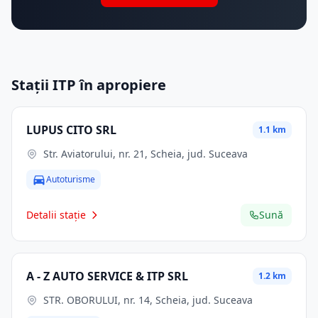
Stații ITP în apropiere
LUPUS CITO SRL
1.1 km
Str. Aviatorului, nr. 21, Scheia, jud. Suceava
Autoturisme
Detalii stație
Sună
A - Z AUTO SERVICE & ITP SRL
1.2 km
STR. OBORULUI, nr. 14, Scheia, jud. Suceava