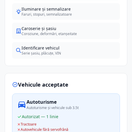
Iluminare și semnalizare
Faruri, stopuri, semnalizatoare
Caroserie și șasiu
Coroziune, deformări, etanșeitate
Identificare vehicul
Serie șasiu, plăcuțe, VIN
Vehicule acceptate
Autoturisme
Autoturisme și vehicule sub 3.5t
Autorizat — 1 linie
Tractoare
Autovehicule fără servofrână