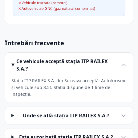
Vehicule tractate (remorci)
Autovehicule GNC (gaz natural comprimat)
Întrebări frecvente
Ce vehicule acceptă stația ITP RAILEX
S.A.?
Stația ITP RAILEX S.A. din Suceava acceptă: Autoturisme
și vehicule sub 3.5t. Stația dispune de 1 linie de
inspecție.
Unde se află stația ITP RAILEX S.A.?
Este autorizată stația ITP RAILEX S.A.?