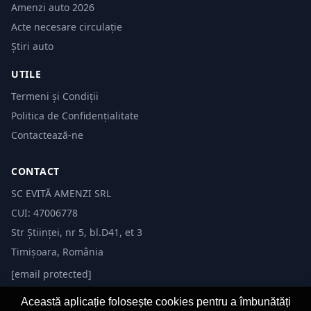
Amenzi auto 2026
Acte necesare circulație
Știri auto
UTILE
Termeni și Condiții
Politica de Confidențialitate
Contactează-ne
CONTACT
SC EVITĂ AMENZI SRL
CUI: 47006778
Str Științei, nr 5, bl.D41, et 3
Timișoara, România
[email protected]
Această aplicație folosește cookies pentru a îmbunătăți