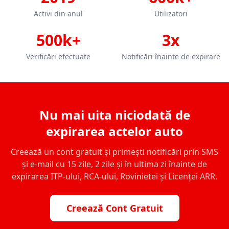
Activi din anul
Utilizatori
500k+
3x
Verificări efectuate
Notificări înainte de expirare
Nu mai uita niciodată de
expirarea actelor auto
Creează un cont gratuit și primești notificări prin SMS
și e-mail cu 15 zile, 2 zile și în ultima zi înainte de
expirarea ITP-ului, RCA-ului, Rovinietei și Licenței ARR.
Creează Cont Gratuit