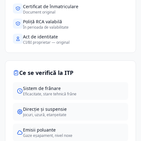
Certificat de înmatriculare
Document original
Poliță RCA valabilă
În perioada de valabilitate
Act de identitate
CI/BI proprietar — original
Ce se verifică la ITP
Sistem de frânare
Eficacitate, stare tehnică frâne
Direcție și suspensie
Jocuri, uzură, etanșeitate
Emisii poluante
Gaze eșapament, nivel noxe