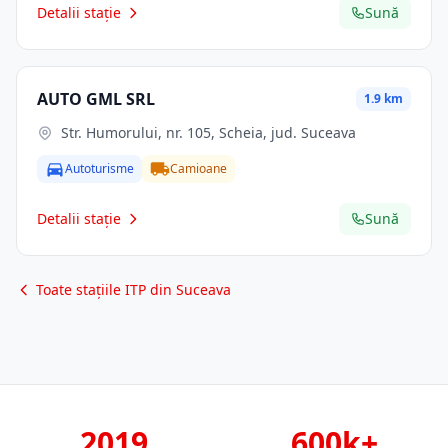
Detalii stație
Sună
AUTO GML SRL
1.9 km
Str. Humorului, nr. 105, Scheia, jud. Suceava
Autoturisme
Camioane
Detalii stație
Sună
Toate stațiile ITP din Suceava
2019
600k+