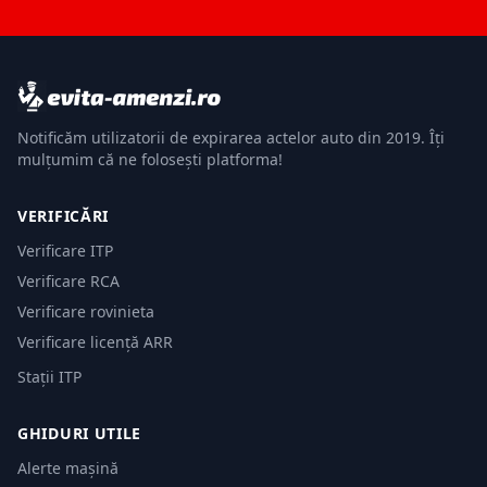
Notificăm utilizatorii de expirarea actelor auto din 2019. Îți
mulțumim că ne folosești platforma!
VERIFICĂRI
Verificare ITP
Verificare RCA
Verificare rovinieta
Verificare licență ARR
Stații ITP
GHIDURI UTILE
Alerte mașină