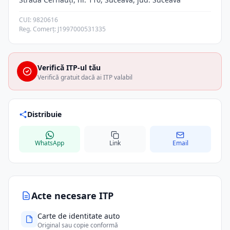
CUI: 9820616
Reg. Comerț: J1997000531335
Verifică ITP-ul tău
Verifică gratuit dacă ai ITP valabil
Distribuie
WhatsApp
Link
Email
Acte necesare ITP
Carte de identitate auto
Original sau copie conformă