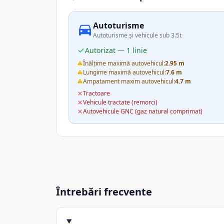
Autoturisme
Autoturisme și vehicule sub 3.5t
Autorizat — 1 linie
Înălțime maximă autovehicul:
2.95 m
Lungime maximă autovehicul:
7.6 m
Ampatament maxim autovehicul:
4.7 m
Tractoare
Vehicule tractate (remorci)
Autovehicule GNC (gaz natural comprimat)
Întrebări frecvente