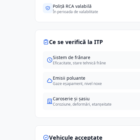
Poliță RCA valabilă
În perioada de valabilitate
Ce se verifică la ITP
Sistem de frânare
Eficacitate, stare tehnică frâne
Emisii poluante
Gaze eșapament, nivel noxe
Caroserie și șasiu
Coroziune, deformări, etanșeitate
Vehicule acceptate