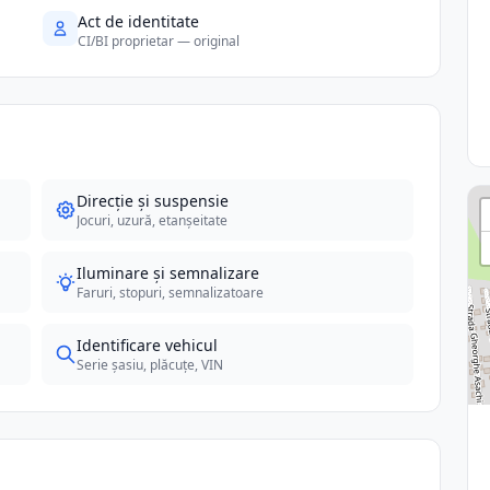
Act de identitate
CI/BI proprietar — original
Direcție și suspensie
Jocuri, uzură, etanșeitate
Iluminare și semnalizare
Faruri, stopuri, semnalizatoare
Identificare vehicul
Serie șasiu, plăcuțe, VIN