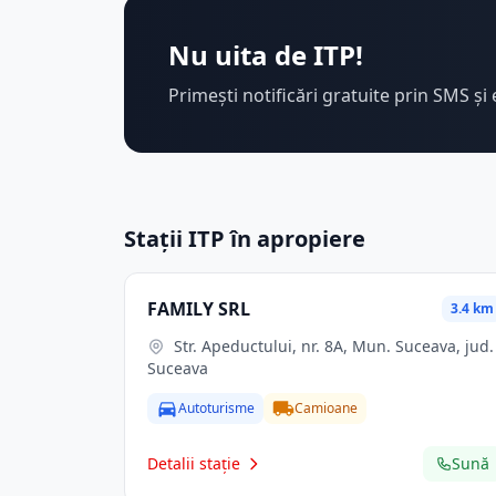
Nu uita de ITP!
Primești notificări gratuite prin SMS și 
Stații ITP în apropiere
FAMILY SRL
3.4 km
Str. Apeductului, nr. 8A, Mun. Suceava, jud.
Suceava
Autoturisme
Camioane
Detalii stație
Sună