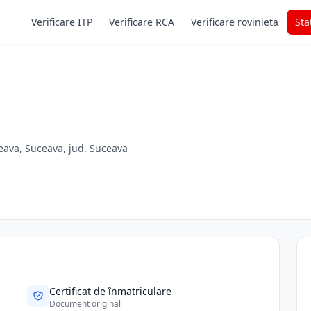
Verificare ITP
Verificare RCA
Verificare rovinieta
Sta
eava, Suceava, jud. Suceava
Certificat de înmatriculare
Document original