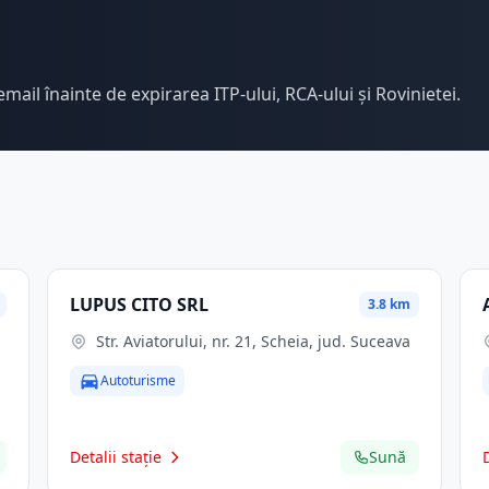
email înainte de expirarea ITP-ului, RCA-ului și Rovinietei.
LUPUS CITO SRL
3.8 km
Str. Aviatorului, nr. 21, Scheia, jud. Suceava
Autoturisme
Detalii stație
Sună