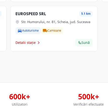
EUROSPEED SRL
5.1 km
Str. Humorului, nr. 81, Scheia, jud. Suceava
Autoturisme
Camioane
Detalii stație
Sună
600k+
500k+
Utilizatori
Verificări efectuate