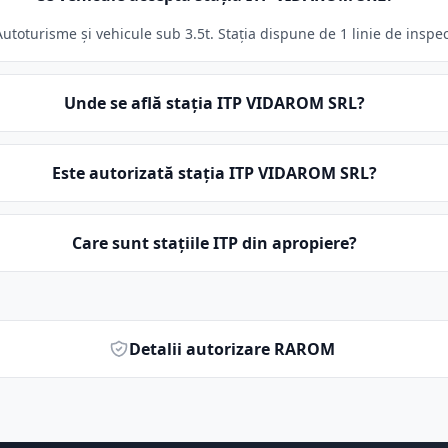
toturisme și vehicule sub 3.5t. Stația dispune de 1 linie de inspec
Unde se află stația ITP VIDAROM SRL?
Este autorizată stația ITP VIDAROM SRL?
Care sunt stațiile ITP din apropiere?
Detalii autorizare RAROM