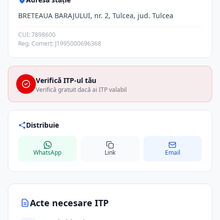
BRETEAUA BARAJULUI, nr. 2, Tulcea, jud. Tulcea
CUI: 7898600
Reg. Comerț: J1995000696368
Verifică ITP-ul tău
Verifică gratuit dacă ai ITP valabil
Distribuie
WhatsApp
Link
Email
Acte necesare ITP