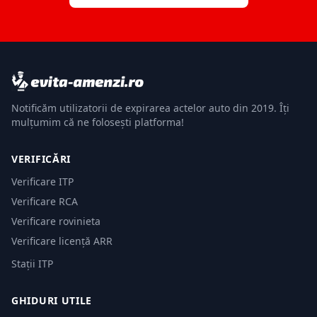
Notificăm utilizatorii de expirarea actelor auto din 2019. Îți
mulțumim că ne folosești platforma!
VERIFICĂRI
Verificare ITP
Verificare RCA
Verificare rovinieta
Verificare licență ARR
Stații ITP
GHIDURI UTILE