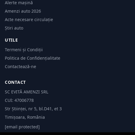
Alerte mașină
Amenzi auto 2026
Acte necesare circulație
Știri auto
UTILE
Termeni și Condiții
Politica de Confidențialitate
Contactează-ne
CONTACT
SC EVITĂ AMENZI SRL
CUI: 47006778
Str Științei, nr 5, bl.D41, et 3
Timișoara, România
[email protected]