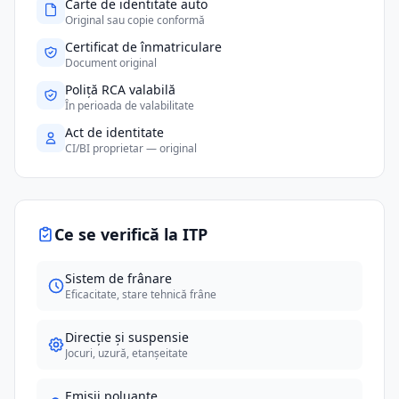
Carte de identitate auto
Original sau copie conformă
Certificat de înmatriculare
Document original
Poliță RCA valabilă
În perioada de valabilitate
Act de identitate
CI/BI proprietar — original
Ce se verifică la ITP
Sistem de frânare
Eficacitate, stare tehnică frâne
Direcție și suspensie
Jocuri, uzură, etanșeitate
Emisii poluante