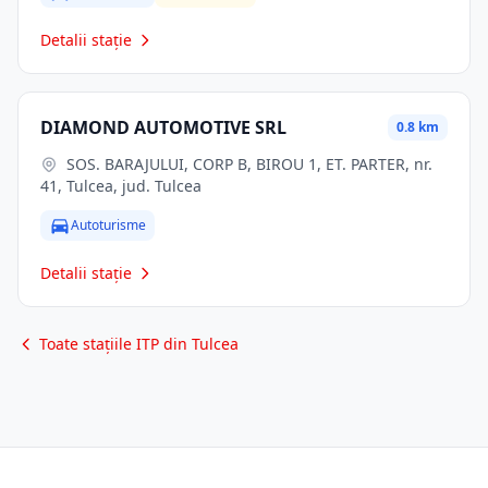
Detalii stație
DIAMOND AUTOMOTIVE SRL
0.8 km
SOS. BARAJULUI, CORP B, BIROU 1, ET. PARTER, nr.
41, Tulcea, jud. Tulcea
Autoturisme
Detalii stație
Toate stațiile ITP din Tulcea