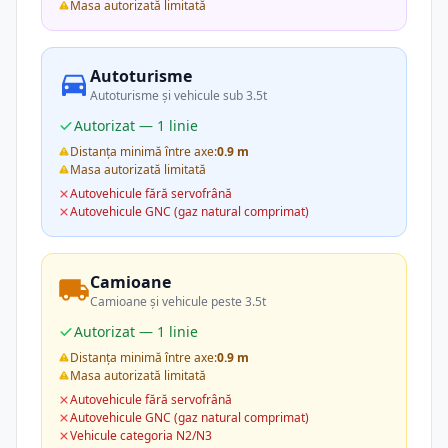
Masa autorizată limitată
Autoturisme
Autoturisme și vehicule sub 3.5t
Autorizat — 1 linie
Distanța minimă între axe:
0.9 m
Masa autorizată limitată
Autovehicule fără servofrână
Autovehicule GNC (gaz natural comprimat)
Camioane
Camioane și vehicule peste 3.5t
Autorizat — 1 linie
Distanța minimă între axe:
0.9 m
Masa autorizată limitată
Autovehicule fără servofrână
Autovehicule GNC (gaz natural comprimat)
Vehicule categoria N2/N3