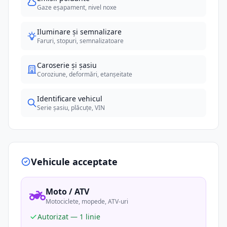
Gaze eșapament, nivel noxe
Iluminare și semnalizare
Faruri, stopuri, semnalizatoare
Caroserie și șasiu
Coroziune, deformări, etanșeitate
Identificare vehicul
Serie șasiu, plăcuțe, VIN
Vehicule acceptate
Moto / ATV
Motociclete, mopede, ATV-uri
Autorizat — 1 linie