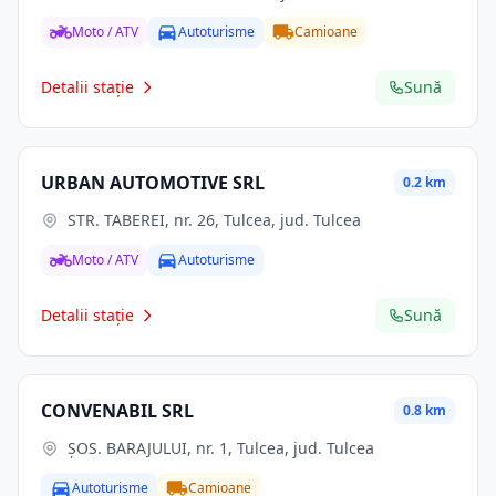
Moto / ATV
Autoturisme
Camioane
Detalii stație
Sună
URBAN AUTOMOTIVE SRL
0.2 km
STR. TABEREI, nr. 26, Tulcea, jud. Tulcea
Moto / ATV
Autoturisme
Detalii stație
Sună
CONVENABIL SRL
0.8 km
ŞOS. BARAJULUI, nr. 1, Tulcea, jud. Tulcea
Autoturisme
Camioane