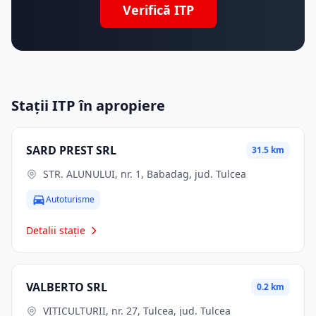
Verifică ITP
Stații ITP în apropiere
SARD PREST SRL
31.5 km
STR. ALUNULUI, nr. 1, Babadag, jud. Tulcea
Autoturisme
Detalii stație
VALBERTO SRL
0.2 km
VITICULTURII, nr. 27, Tulcea, jud. Tulcea