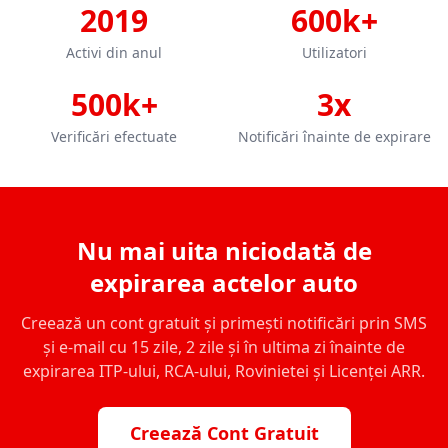
2019
600k+
Activi din anul
Utilizatori
500k+
3x
Verificări efectuate
Notificări înainte de expirare
Nu mai uita niciodată de
expirarea actelor auto
Creează un cont gratuit și primești notificări prin SMS
și e-mail cu 15 zile, 2 zile și în ultima zi înainte de
expirarea ITP-ului, RCA-ului, Rovinietei și Licenței ARR.
Creează Cont Gratuit