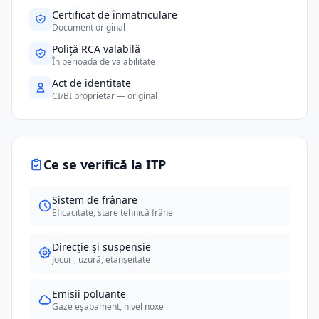
Certificat de înmatriculare
Document original
Poliță RCA valabilă
În perioada de valabilitate
Act de identitate
CI/BI proprietar — original
Ce se verifică la ITP
Sistem de frânare
Eficacitate, stare tehnică frâne
Direcție și suspensie
Jocuri, uzură, etanșeitate
Emisii poluante
Gaze eșapament, nivel noxe