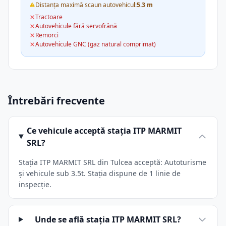
Distanța maximă scaun autovehicul:
5.3 m
Tractoare
Autovehicule fără servofrână
Remorci
Autovehicule GNC (gaz natural comprimat)
Întrebări frecvente
Ce vehicule acceptă stația ITP MARMIT
SRL?
Stația ITP MARMIT SRL din Tulcea acceptă: Autoturisme
și vehicule sub 3.5t. Stația dispune de 1 linie de
inspecție.
Unde se află stația ITP MARMIT SRL?