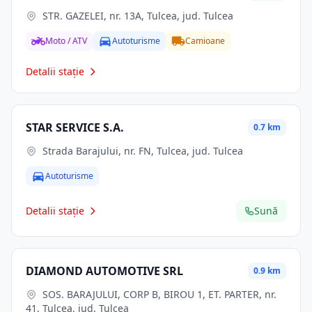
STR. GAZELEI, nr. 13A, Tulcea, jud. Tulcea
Moto / ATV
Autoturisme
Camioane
Detalii stație
STAR SERVICE S.A.
0.7 km
Strada Barajului, nr. FN, Tulcea, jud. Tulcea
Autoturisme
Detalii stație
Sună
DIAMOND AUTOMOTIVE SRL
0.9 km
SOS. BARAJULUI, CORP B, BIROU 1, ET. PARTER, nr.
41, Tulcea, jud. Tulcea