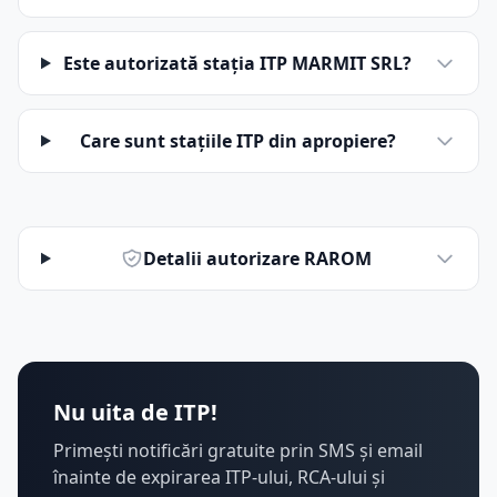
Este autorizată stația ITP MARMIT SRL?
Care sunt stațiile ITP din apropiere?
Detalii autorizare RAROM
Nu uita de ITP!
Primești notificări gratuite prin SMS și email
înainte de expirarea ITP-ului, RCA-ului și