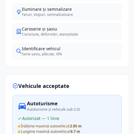
Iluminare și semnalizare
Faruri, stopuri, semnalizatoare
Caroserie și șasiu
Coroziune, deformări, etanșeitate
Identificare vehicul
Serie șasiu, plăcuțe, VIN
Vehicule acceptate
Autoturisme
Autoturisme și vehicule sub 3.5t
Autorizat — 1 linie
Înălțime maximă autovehicul:
2.95 m
Lungime maximă autovehicul:
6.7 m