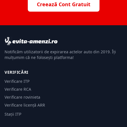
Creează Cont Gratuit
Notificăm utilizatorii de expirarea actelor auto din 2019. Îți
mulțumim că ne folosești platforma!
VERIFICĂRI
Verificare ITP
Verificare RCA
Verificare rovinieta
Verificare licență ARR
Stații ITP