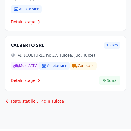
Autoturisme
Detalii stație
VALBERTO SRL
1.3 km
VITICULTURII, nr. 27, Tulcea, jud. Tulcea
Moto / ATV
Autoturisme
Camioane
Detalii stație
Sună
Toate stațiile ITP din Tulcea