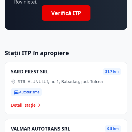
Rovinietei.
Verifică ITP
Stații ITP în apropiere
SARD PREST SRL
31.7 km
STR. ALUNULUI, nr. 1, Babadag, jud. Tulcea
Autoturisme
Detalii stație
VALMAR AUTOTRANS SRL
0.5 km