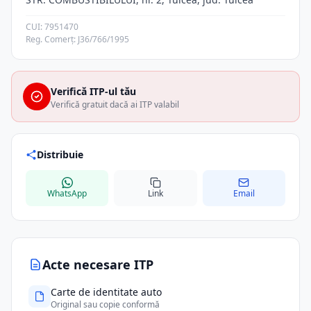
CUI: 7951470
Reg. Comerț: J36/766/1995
Verifică ITP-ul tău
Verifică gratuit dacă ai ITP valabil
Distribuie
WhatsApp
Link
Email
Acte necesare ITP
Carte de identitate auto
Original sau copie conformă