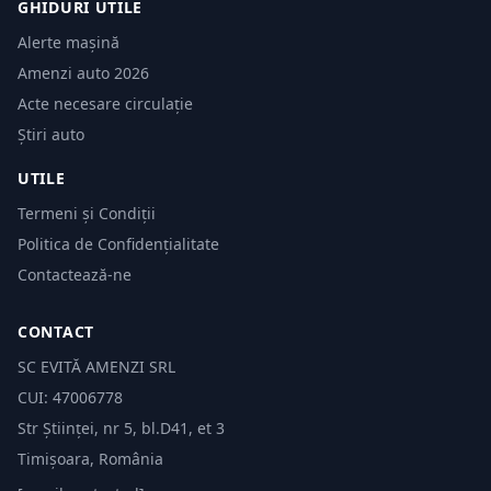
GHIDURI UTILE
Alerte mașină
Amenzi auto 2026
Acte necesare circulație
Știri auto
UTILE
Termeni și Condiții
Politica de Confidențialitate
Contactează-ne
CONTACT
SC EVITĂ AMENZI SRL
CUI: 47006778
Str Științei, nr 5, bl.D41, et 3
Timișoara, România