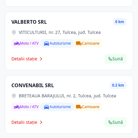
VALBERTO SRL
0 km
VITICULTURII, nr. 27, Tulcea, jud. Tulcea
Moto / ATV
Autoturisme
Camioane
Detalii stație
Sună
CONVENABIL SRL
0.2 km
BRETEAUA BARAJULUI, nr. 2, Tulcea, jud. Tulcea
Moto / ATV
Autoturisme
Camioane
Detalii stație
Sună