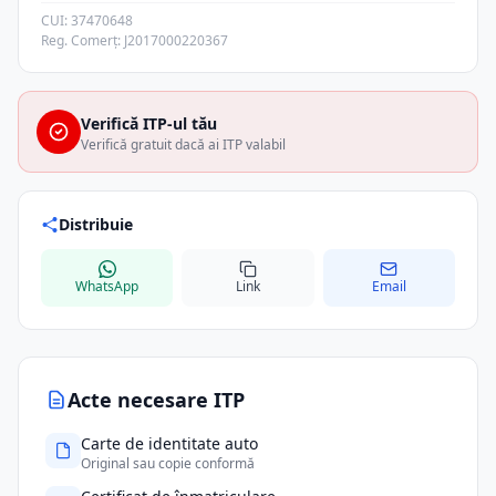
CUI: 37470648
Reg. Comerț: J2017000220367
Verifică ITP-ul tău
Verifică gratuit dacă ai ITP valabil
Distribuie
WhatsApp
Link
Email
Acte necesare ITP
Carte de identitate auto
Original sau copie conformă