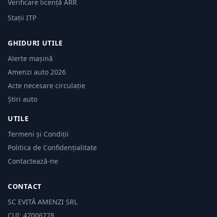
Verificare licență ARR
Stații ITP
GHIDURI UTILE
Alerte mașină
Amenzi auto 2026
Acte necesare circulație
Știri auto
UTILE
Termeni și Condiții
Politica de Confidențialitate
Contactează-ne
CONTACT
SC EVITĂ AMENZI SRL
CUI: 47006778