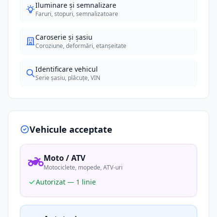
Iluminare și semnalizare
Faruri, stopuri, semnalizatoare
Caroserie și șasiu
Coroziune, deformări, etanșeitate
Identificare vehicul
Serie șasiu, plăcuțe, VIN
Vehicule acceptate
Moto / ATV
Motociclete, mopede, ATV-uri
Autorizat — 1 linie