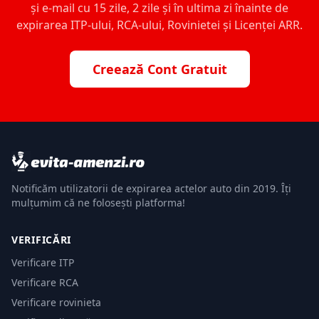
și e-mail cu 15 zile, 2 zile și în ultima zi înainte de
expirarea ITP-ului, RCA-ului, Rovinietei și Licenței ARR.
Creează Cont Gratuit
Notificăm utilizatorii de expirarea actelor auto din 2019. Îți
mulțumim că ne folosești platforma!
VERIFICĂRI
Verificare ITP
Verificare RCA
Verificare rovinieta