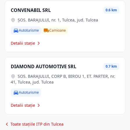
CONVENABIL SRL
0.6 km
ŞOS. BARAJULUI, nr. 1, Tulcea, jud. Tulcea
Autoturisme
Camioane
Detalii stație
DIAMOND AUTOMOTIVE SRL
0.7 km
SOS. BARAJULUI, CORP B, BIROU 1, ET. PARTER, nr.
41, Tulcea, jud. Tulcea
Autoturisme
Detalii stație
Toate stațiile ITP din Tulcea