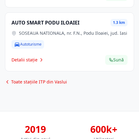
AUTO SMART PODU ILOAIEI
1.3 km
SOSEAUA NATIONALA, nr. F.N., Podu Iloaiei, jud. Iasi
Autoturisme
Detalii stație
Sună
Toate stațiile ITP din Vaslui
2019
600k+