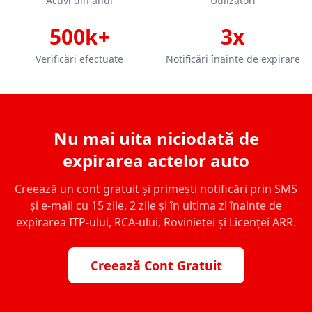
Activi din anul
Utilizatori
500k+
3x
Verificări efectuate
Notificări înainte de expirare
Nu mai uita niciodată de
expirarea actelor auto
Creează un cont gratuit și primești notificări prin SMS
și e-mail cu 15 zile, 2 zile și în ultima zi înainte de
expirarea ITP-ului, RCA-ului, Rovinietei și Licenței ARR.
Creează Cont Gratuit