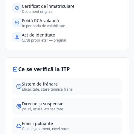
Certificat de înmatriculare
Document original
Poliță RCA valabilă
În perioada de valabilitate
Act de identitate
CI/BI proprietar — original
Ce se verifică la ITP
Sistem de frânare
Eficacitate, stare tehnică frâne
Direcție și suspensie
Jocuri, uzură, etanșeitate
Emisii poluante
Gaze eșapament, nivel noxe