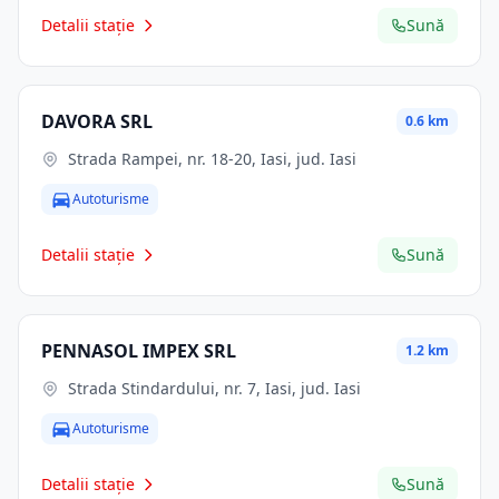
Detalii stație
Sună
DAVORA SRL
0.6 km
Strada Rampei, nr. 18-20, Iasi, jud. Iasi
Autoturisme
Detalii stație
Sună
PENNASOL IMPEX SRL
1.2 km
Strada Stindardului, nr. 7, Iasi, jud. Iasi
Autoturisme
Detalii stație
Sună