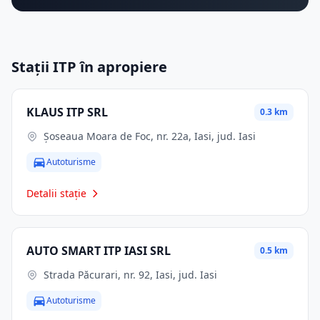
Stații ITP în apropiere
KLAUS ITP SRL
0.3 km
Șoseaua Moara de Foc, nr. 22a, Iasi, jud. Iasi
Autoturisme
Detalii stație
AUTO SMART ITP IASI SRL
0.5 km
Strada Păcurari, nr. 92, Iasi, jud. Iasi
Autoturisme