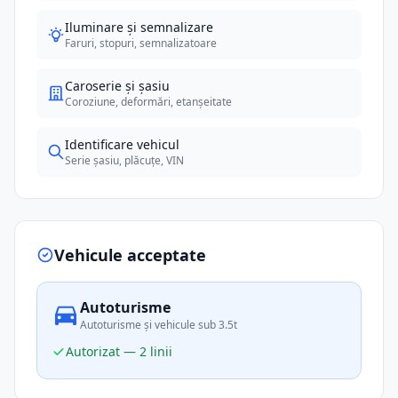
Iluminare și semnalizare
Faruri, stopuri, semnalizatoare
Caroserie și șasiu
Coroziune, deformări, etanșeitate
Identificare vehicul
Serie șasiu, plăcuțe, VIN
Vehicule acceptate
Autoturisme
Autoturisme și vehicule sub 3.5t
Autorizat — 2 linii