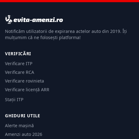
Notificăm utilizatorii de expirarea actelor auto din 2019. Îți
mulțumim că ne folosești platforma!
VERIFICĂRI
Verificare ITP
Verificare RCA
Verificare rovinieta
Verificare licență ARR
Stații ITP
GHIDURI UTILE
Alerte mașină
Amenzi auto 2026