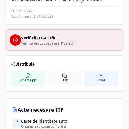
CUI: 44342196
Reg. Comerț: J37/498/2021
Verifică ITP-ul tău
Verifică gratuit dacă ai ITP valabil
Distribuie
WhatsApp
Link
Email
Acte necesare ITP
Carte de identitate auto
Original sau copie conformă