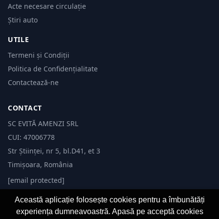
Acte necesare circulație
Știri auto
UTILE
Termeni și Condiții
Politica de Confidențialitate
Contactează-ne
CONTACT
SC EVITĂ AMENZI SRL
CUI: 47006778
Str Științei, nr 5, bl.D41, et 3
Timișoara, România
[email protected]
Această aplicație folosește cookies pentru a îmbunătăți
experiența dumneavoastră. Apasă pe acceptă cookies