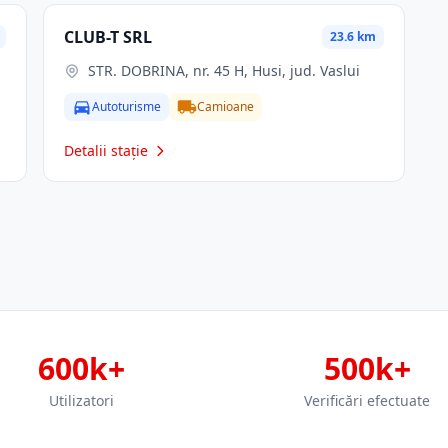
CLUB-T SRL
23.6 km
STR. DOBRINA, nr. 45 H, Husi, jud. Vaslui
Autoturisme
Camioane
Detalii stație
600k+
500k+
Utilizatori
Verificări efectuate