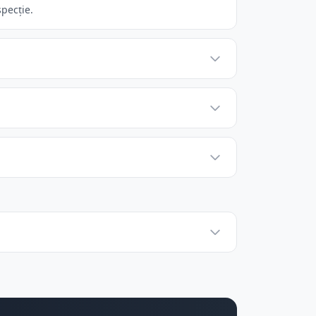
specție.