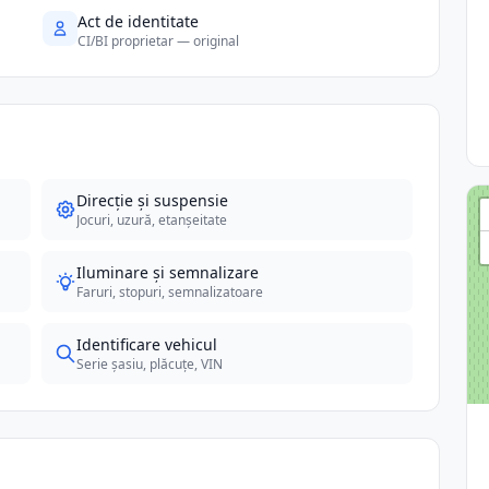
Act de identitate
CI/BI proprietar — original
Direcție și suspensie
Jocuri, uzură, etanșeitate
Iluminare și semnalizare
Faruri, stopuri, semnalizatoare
Identificare vehicul
Serie șasiu, plăcuțe, VIN