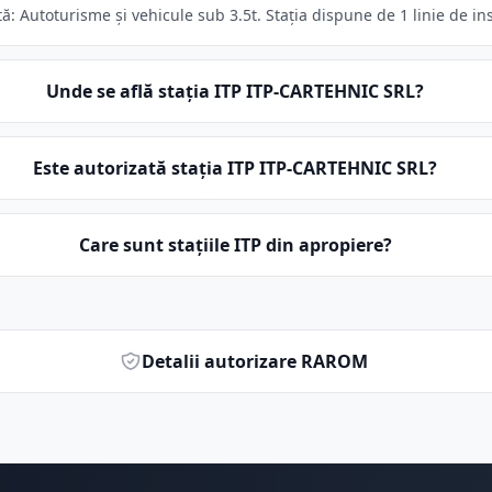
: Autoturisme și vehicule sub 3.5t. Stația dispune de 1 linie de in
Unde se află stația ITP ITP-CARTEHNIC SRL?
Este autorizată stația ITP ITP-CARTEHNIC SRL?
Care sunt stațiile ITP din apropiere?
Detalii autorizare RAROM