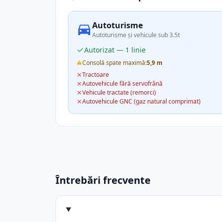
Autoturisme
Autoturisme și vehicule sub 3.5t
Autorizat — 1 linie
Consolă spate maximă:
5,9 m
Tractoare
Autovehicule fără servofrână
Vehicule tractate (remorci)
Autovehicule GNC (gaz natural comprimat)
Întrebări frecvente