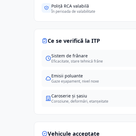
Poliță RCA valabilă
În perioada de valabilitate
Ce se verifică la ITP
Sistem de frânare
Eficacitate, stare tehnică frâne
Emisii poluante
Gaze eșapament, nivel noxe
Caroserie și șasiu
Coroziune, deformări, etanșeitate
Vehicule acceptate