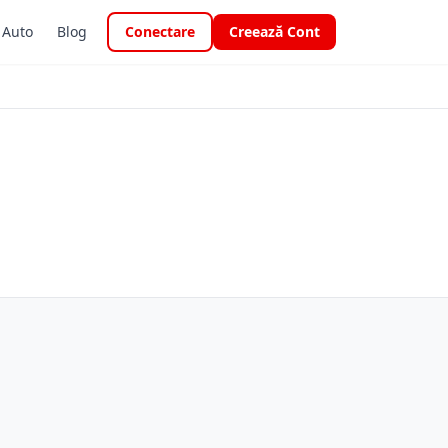
i Auto
Blog
Conectare
Creează Cont