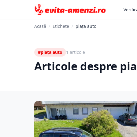
Verific
Acasă
/
Etichete
/
piața auto
#piața auto
1 articole
Articole despre pi