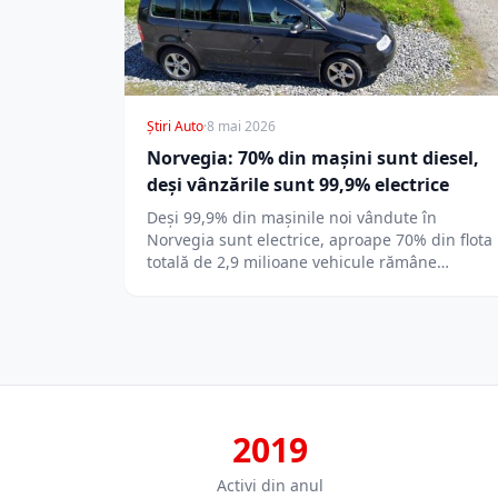
Știri Auto
·
8 mai 2026
Norvegia: 70% din mașini sunt diesel,
deși vânzările sunt 99,9% electrice
Deși 99,9% din mașinile noi vândute în
Norvegia sunt electrice, aproape 70% din flota
totală de 2,9 milioane vehicule rămâne…
2019
Activi din anul