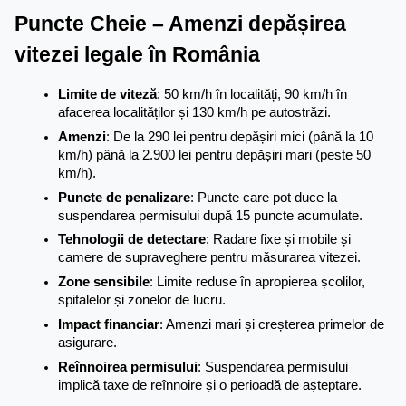
Puncte Cheie – Amenzi depășirea 
vitezei legale în România
Limite de viteză
: 50 km/h în localități, 90 km/h în 
afacerea localităților și 130 km/h pe autostrăzi.
Amenzi
: De la 290 lei pentru depășiri mici (până la 10 
km/h) până la 2.900 lei pentru depășiri mari (peste 50 
km/h).
Puncte de penalizare
: Puncte care pot duce la 
suspendarea permisului după 15 puncte acumulate.
Tehnologii de detectare
: Radare fixe și mobile și 
camere de supraveghere pentru măsurarea vitezei.
Zone sensibile
: Limite reduse în apropierea școlilor, 
spitalelor și zonelor de lucru.
Impact financiar
: Amenzi mari și creșterea primelor de 
asigurare.
Reînnoirea permisului
: Suspendarea permisului 
implică taxe de reînnoire și o perioadă de așteptare.