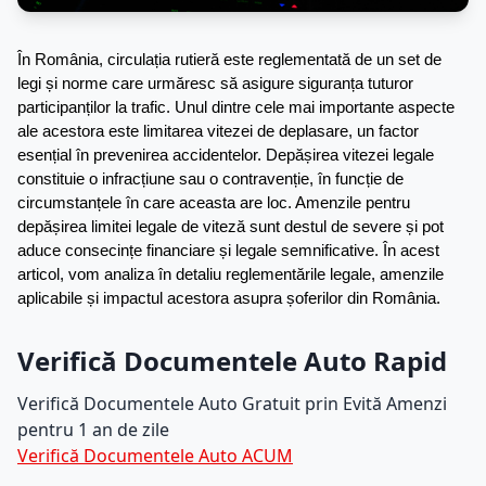
În România, circulația rutieră este reglementată de un set de 
legi și norme care urmăresc să asigure siguranța tuturor 
participanților la trafic. Unul dintre cele mai importante aspecte 
ale acestora este limitarea vitezei de deplasare, un factor 
esențial în prevenirea accidentelor. Depășirea vitezei legale 
constituie o infracțiune sau o contravenție, în funcție de 
circumstanțele în care aceasta are loc. Amenzile pentru 
depășirea limitei legale de viteză sunt destul de severe și pot 
aduce consecințe financiare și legale semnificative. În acest 
articol, vom analiza în detaliu reglementările legale, amenzile 
aplicabile și impactul acestora asupra șoferilor din România.
Verifică Documentele Auto Rapid
Verifică Documentele Auto Gratuit prin Evită Amenzi
pentru 1 an de zile
Verifică Documentele Auto ACUM