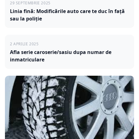
29 SEPTEMBRIE 2025
Linia fină: Modificările auto care te duc în față
sau la poliție
2 APRILIE 2025
Afla serie caroserie/sasiu dupa numar de
inmatriculare