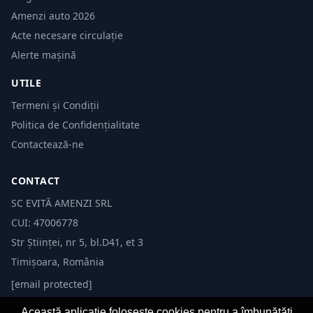
Amenzi auto 2026
Acte necesare circulație
Alerte mașină
UTILE
Termeni și Condiții
Politica de Confidențialitate
Contactează-ne
CONTACT
SC EVITĂ AMENZI SRL
CUI: 47006778
Str Științei, nr 5, bl.D41, et 3
Timișoara, România
[email protected]
Această aplicație folosește cookies pentru a îmbunătăți