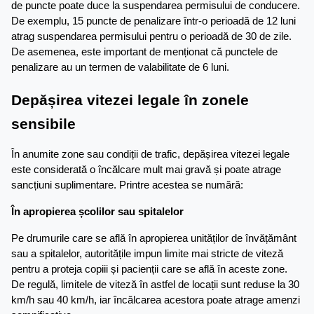
de puncte poate duce la suspendarea permisului de conducere. 
De exemplu, 15 puncte de penalizare într-o perioadă de 12 luni 
atrag suspendarea permisului pentru o perioadă de 30 de zile. 
De asemenea, este important de menționat că punctele de 
penalizare au un termen de valabilitate de 6 luni.
Depășirea vitezei legale în zonele 
sensibile
În anumite zone sau condiții de trafic, depășirea vitezei legale 
este considerată o încălcare mult mai gravă și poate atrage 
sancțiuni suplimentare. Printre acestea se numără:
În apropierea școlilor sau spitalelor
Pe drumurile care se află în apropierea unităților de învățământ 
sau a spitalelor, autoritățile impun limite mai stricte de viteză 
pentru a proteja copiii și pacienții care se află în aceste zone. 
De regulă, limitele de viteză în astfel de locații sunt reduse la 30 
km/h sau 40 km/h, iar încălcarea acestora poate atrage amenzi 