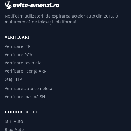
Notificăm utilizatorii de expirarea actelor auto din 2019. Îți
mulțumim că ne folosești platforma!
VERIFICĂRI
Verificare ITP
Verificare RCA
Verificare rovinieta
Verificare licență ARR
Stații ITP
Verificare auto completă
Verificare mașină SH
GHIDURI UTILE
Știri Auto
Blog Auto