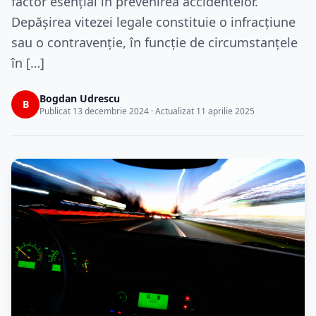
factor esențial în prevenirea accidentelor.
Depășirea vitezei legale constituie o infracțiune
sau o contravenție, în funcție de circumstanțele
în […]
Bogdan Udrescu
B
Publicat 13 decembrie 2024 · Actualizat 11 aprilie 2025