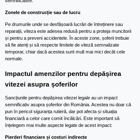
semnificative.
Zonele de construcție sau de lucru
Pe drumurile unde se desfășoară lucrări de întreținere sau 
reparații, viteza este adesea redusă pentru a proteja muncitorii 
și pentru a preveni accidentele. În aceste zone, șoferii trebuie 
să fie atenți și să respecte limitele de viteză semnalizate 
temporar, chiar dacă acestea sunt mult mai mici decât cele 
normale.
Impactul amenzilor pentru depășirea 
vitezei asupra șoferilor
Sancțiunile pentru depășirea vitezei legale au un impact 
semnificativ asupra șoferilor din România. Acestea nu doar că 
pun în pericol siguranța rutieră, dar pot afecta și situația 
financiară a celor care comit încălcări. Este important să 
înțelegem mai multe aspecte legate de acest impact:
Pierderi financiare și costuri indirecte