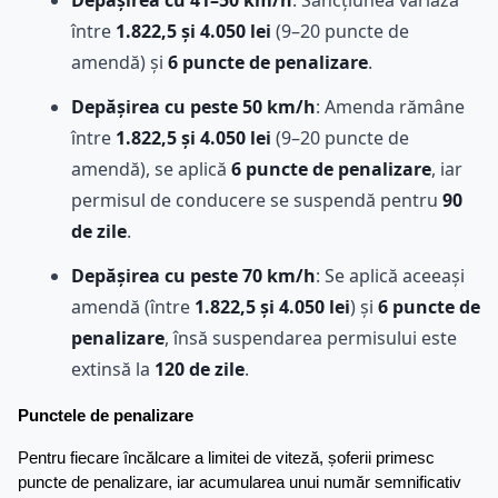
între
1.822,5 și 4.050 lei
(9–20 puncte de
amendă) și
6 puncte de penalizare
.
Depășirea cu peste 50 km/h
: Amenda rămâne
între
1.822,5 și 4.050 lei
(9–20 puncte de
amendă), se aplică
6 puncte de penalizare
, iar
permisul de conducere se suspendă pentru
90
de zile
.
Depășirea cu peste 70 km/h
: Se aplică aceeași
amendă (între
1.822,5 și 4.050 lei
) și
6 puncte de
penalizare
, însă suspendarea permisului este
extinsă la
120 de zile
.
Punctele de penalizare
Pentru fiecare încălcare a limitei de viteză, șoferii primesc 
puncte de penalizare, iar acumularea unui număr semnificativ 