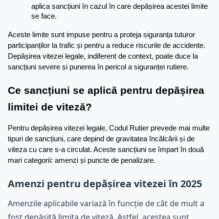
aplica sancțiuni în cazul în care depășirea acestei limite 
se face.
Aceste limite sunt impuse pentru a proteja siguranța tuturor 
participanților la trafic și pentru a reduce riscurile de accidente. 
Depășirea vitezei legale, indiferent de context, poate duce la 
sancțiuni severe și punerea în pericol a siguranței rutiere.
Ce sancțiuni se aplică pentru depășirea 
limitei de viteză?
Pentru depășirea vitezei legale, Codul Rutier prevede mai multe 
tipuri de sancțiuni, care depind de gravitatea încălcării și de 
viteza cu care s-a circulat. Aceste sancțiuni se împart în două 
mari categorii: amenzi și puncte de penalizare.
Amenzi pentru depășirea vitezei în 2025
Amenzile aplicabile variază în funcție de cât de mult a
fost depășită limita de viteză. Astfel, acestea sunt