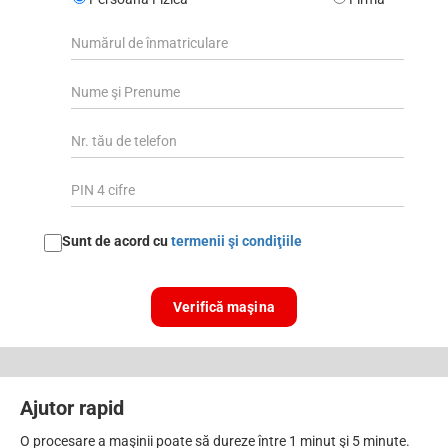
Sunt de acord cu
termenii şi condiţiile
Verifică maşina
Ajutor rapid
O procesare a maşinii poate să dureze între 1 minut şi 5 minute.