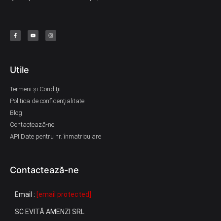
Utile
Termeni şi Condiţii
Politica de confidenţialitate
Blog
Contactează-ne
API Date pentru nr. înmatriculare
Contactează-ne
Email :
[email protected]
SC EVITĂ AMENZI SRL