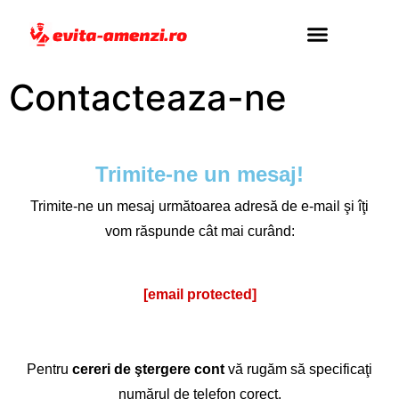
Contacteaza-ne
Adaugă Maşină
Contacteaza-ne
Trimite-ne un mesaj!
Trimite-ne un mesaj următoarea adresă de e-mail şi îţi
vom răspunde cât mai curând:
[email protected]
Pentru
cereri de ştergere cont
vă rugăm să specificaţi
numărul de telefon corect.