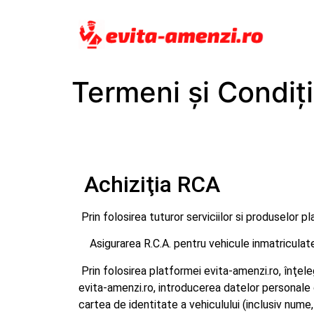
Termeni şi Condiţi
Achiziţia RCA
Prin folosirea tuturor serviciilor si produselor pl
Asigurarea R.C.A. pentru vehicule inmatriculate
Prin folosirea platformei evita-amenzi.ro, înţele
evita-amenzi.ro, introducerea datelor personale ca
cartea de identitate a vehiculului (inclusiv nume