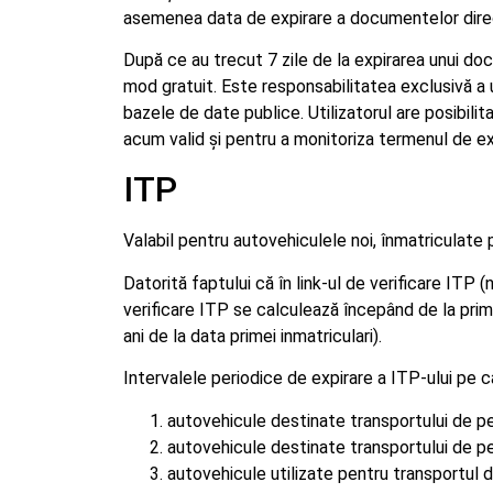
asemenea data de expirare a documentelor direc
După ce au trecut 7 zile de la expirarea unui do
mod gratuit. Este responsabilitatea exclusivă a u
bazele de date publice. Utilizatorul are posibil
acum valid și pentru a monitoriza termenul de ex
ITP
Valabil pentru autovehiculele noi, înmatriculate 
Datorită faptului că în link-ul de verificare ITP
verificare ITP se calculează începând de la prim
ani de la data primei inmatriculari).
Intervalele periodice de expirare a ITP-ului pe c
autovehicule destinate transportului de pe
autovehicule destinate transportului de pe
autovehicule utilizate pentru transportul d