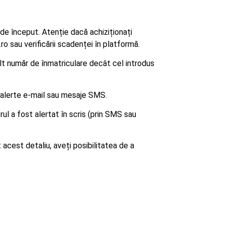
a de început. Atenție dacă achiziționați
ro sau verificării scadenței în platformă.
alt număr de înmatriculare decât cel introdus
i, alerte e-mail sau mesaje SMS.
ul a fost alertat în scris (prin SMS sau
 acest detaliu, aveți posibilitatea de a