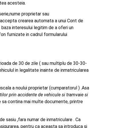
atea acesteia.
erie,nume proprietar sau
ul accepta crearea automata a unui Cont de
 baza interesului legitim de a oferi un
on furnizate in cadrul formularului
rioada de 30 de zile ( sau multiplu de 30-30-
hiculul in legalitate inainte de inmatricularea
scala a noului proprietar (cumparatorul ) .
Asa
ilor prin accidente de vehicule si tramvaie si
uie sa contina mai multe documente, printre
de sasiu ,fara numar de inmatriculare . Ca
asigurarea, pentru ca aceasta sa introduca si