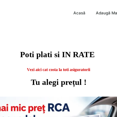
Acasă
Adaugă Ma
Poti plati si IN RATE
Vezi aici cat costa la toti asiguratorii
Tu alegi prețul !