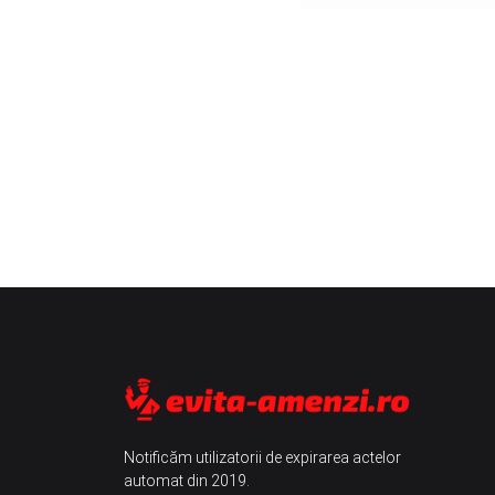
Notificăm utilizatorii de expirarea actelor
automat din 2019.