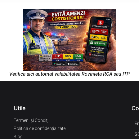
Verifica aici automat valabilitatea Rovinieta RCA sau ITP
Utile
Co
Termeni şi Condiţii
Em
Politica de confidenţialitate
S
Blog