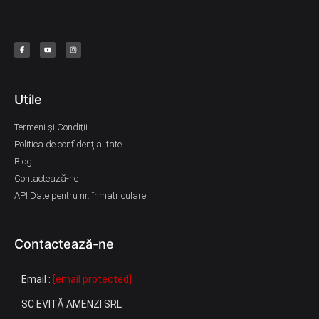
Utile
Termeni şi Condiţii
Politica de confidenţialitate
Blog
Contactează-ne
API Date pentru nr. înmatriculare
Contactează-ne
Email :
[email protected]
SC EVITĂ AMENZI SRL