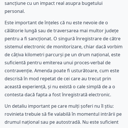
sancțiune cu un impact real asupra bugetului
personal.
Este important de înțeles că nu este nevoie de o
călătorie lungă sau de traversarea mai multor județe
pentru a fi sancționat. O singură înregistrare de către
sistemul electronic de monitorizare, chiar dacă vorbim
de câțiva kilometri parcurși pe un drum național, este
suficientă pentru emiterea unui proces-verbal de
contravenție. Amenda poate fi usturătoare, cum este
descrisă în mod repetat de cei care au trecut prin
această experiență, și nu există o cale simplă de a o
contesta dacă fapta a fost înregistrată electronic.
Un detaliu important pe care mulți șoferi nu îl știu:
rovinieta trebuie să fie valabilă în momentul intrării pe
drumul național sau pe autostradă. Nu este suficient