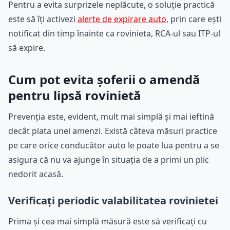
Pentru a evita surprizele neplăcute, o soluție practică
este să îți activezi
alerte de expirare auto
, prin care ești
notificat din timp înainte ca rovinieta, RCA-ul sau ITP-ul
să expire.
Cum pot evita șoferii o amendă
pentru lipsă rovinietă
Prevenția este, evident, mult mai simplă și mai ieftină
decât plata unei amenzi. Există câteva măsuri practice
pe care orice conducător auto le poate lua pentru a se
asigura că nu va ajunge în situația de a primi un plic
nedorit acasă.
Verificați periodic valabilitatea rovinietei
Prima și cea mai simplă măsură este să verificați cu