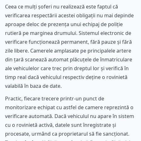
Ceea ce mulți șoferi nu realizează este faptul că
verificarea respectării acestei obligații nu mai depinde
aproape deloc de prezența unui echipaj de poliție
rutieră pe marginea drumului. Sistemul electronic de
verificare funcționează permanent, fără pauze și fără
zile libere. Camerele amplasate pe principalele artere
din țară scanează automat plăcuțele de înmatriculare
ale vehiculelor care trec prin dreptul lor și verifică în
timp real dacă vehiculul respectiv deține o rovinietă
valabilă în baza de date.
Practic, fiecare trecere printr-un punct de
monitorizare echipat cu astfel de camere reprezintă o
verificare automată. Dacă vehiculul nu apare în sistem
cu o rovinietă activă, datele sunt înregistrate și
procesate, urmând ca proprietarul să fie sancționat.