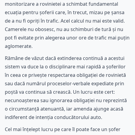
monitorizare a rovinietei a schimbat fundamental
ecuația pentru șoferii care, în trecut, mizau pe șansa
de a nu fi opriți în trafic. Acel calcul nu mai este valid.
Camerele nu obosesc, nu au schimburi de tură și nu
pot fi evitate prin alegerea unor ore de trafic mai puțin
aglomerate.
Rămâne de văzut dacă extinderea continuă a acestui
sistem va duce la o disciplinare mai rapidă a șoferilor
în ceea ce privește respectarea obligației de rovinietă
sau dacă numărul proceselor-verbale expediate prin
poștă va continua să crească. Un lucru este cert:
necunoașterea sau ignorarea obligației nu reprezintă
o circumstanță atenuantă, iar amenda ajunge acasă
indiferent de intenția conducătorului auto.
Cel mai înțelept lucru pe care îl poate face un șofer