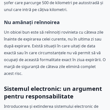
șofer care parcurge 500 de kilometri pe autostradă și
unul care intră pe câțiva kilometri.
Nu amânați reînnoirea
Un obicei bun este să reînnoiți rovinieta cu câteva zile
înainte de expirarea celei curente, nu în ultima zi sau
după expirare. Există situații în care uitați de data
exactă sau în care circumstanțele nu vă permit să vă
ocupați de această formalitate exact în ziua expirării. O
marjă de siguranță de câteva zile elimină complet
acest risc.
Sistemul electronic: un argument
pentru responsabilitate
Introducerea și extinderea sistemului electronic de