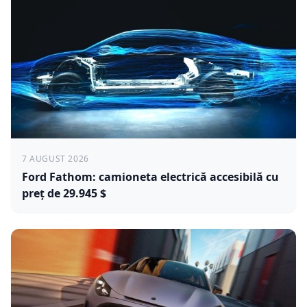
7 AUGUST 2026
Ford Fathom: camioneta electrică accesibilă cu
preț de 29.945 $