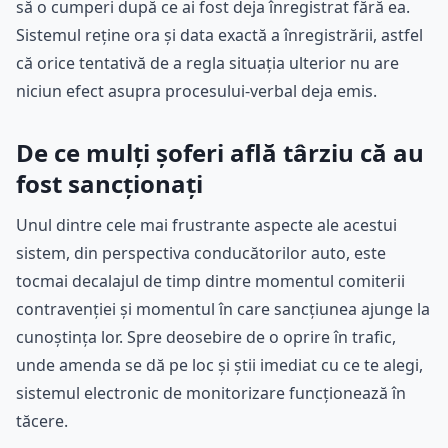
să o cumperi după ce ai fost deja înregistrat fără ea.
Sistemul reține ora și data exactă a înregistrării, astfel
că orice tentativă de a regla situația ulterior nu are
niciun efect asupra procesului-verbal deja emis.
De ce mulți șoferi află târziu că au
fost sancționați
Unul dintre cele mai frustrante aspecte ale acestui
sistem, din perspectiva conducătorilor auto, este
tocmai decalajul de timp dintre momentul comiterii
contravenției și momentul în care sancțiunea ajunge la
cunoștința lor. Spre deosebire de o oprire în trafic,
unde amenda se dă pe loc și știi imediat cu ce te alegi,
sistemul electronic de monitorizare funcționează în
tăcere.