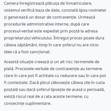
Camera înregistrează plăcuța de înmatriculare,
sistemul verifică baza de date, constată lipsa rovinietei
și generează un dosar de contravenție. Urmează
procedurile administrative interne, după care
procesul-verbal este expediat prin poștă la adresa
proprietarului vehiculului. Întregul proces poate dura
câteva săptămâni, timp în care șoferul nu are nicio
idee că a fost sancționat.
Această situație creează și un alt risc: termenele de
plată. Procesele-verbale de contravenție au termene
clare în care pot fi achitate cu reducere sau în care pot
fi contestate. Dacă plicul zăbovește câteva zile în cutia
poștală sau dacă șoferul lipsește de acasă o perioadă,
există riscul real de a rata aceste termene, cu
consecințe suplimentare.