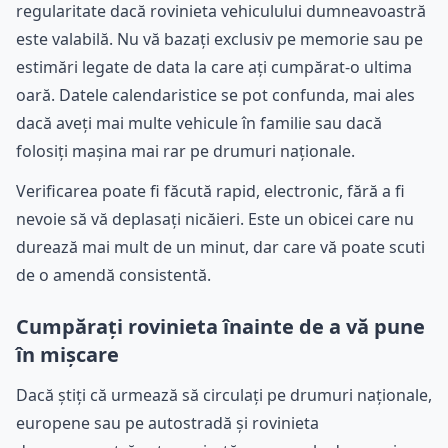
regularitate dacă rovinieta vehiculului dumneavoastră
este valabilă. Nu vă bazați exclusiv pe memorie sau pe
estimări legate de data la care ați cumpărat-o ultima
oară. Datele calendaristice se pot confunda, mai ales
dacă aveți mai multe vehicule în familie sau dacă
folosiți mașina mai rar pe drumuri naționale.
Verificarea poate fi făcută rapid, electronic, fără a fi
nevoie să vă deplasați nicăieri. Este un obicei care nu
durează mai mult de un minut, dar care vă poate scuti
de o amendă consistentă.
Cumpărați rovinieta înainte de a vă pune
în mișcare
Dacă știți că urmează să circulați pe drumuri naționale,
europene sau pe autostradă și rovinieta