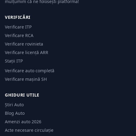
mulțumim că ne folosești platforma!
VERIFICĂRI
Verificare ITP
Verificare RCA
Verificare rovinieta
Verificare licență ARR
Stații ITP
Verificare auto completă
Verificare mașină SH
GHIDURI UTILE
Știri Auto
Blog Auto
Amenzi auto 2026
Acte necesare circulație