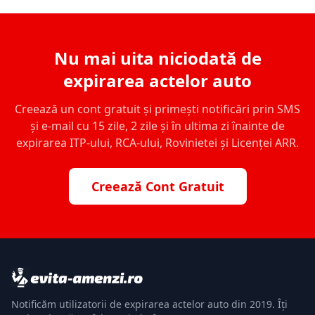
Nu mai uita niciodată de
expirarea actelor auto
Creează un cont gratuit și primești notificări prin SMS
și e-mail cu 15 zile, 2 zile și în ultima zi înainte de
expirarea ITP-ului, RCA-ului, Rovinietei și Licenței ARR.
Creează Cont Gratuit
Notificăm utilizatorii de expirarea actelor auto din 2019. Îți