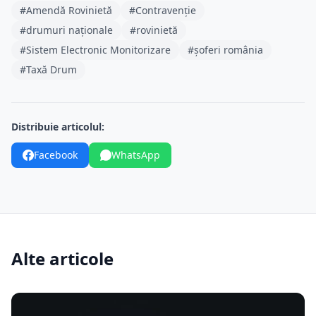
#Amendă Rovinietă
#Contravenție
#drumuri naționale
#rovinietă
#Sistem Electronic Monitorizare
#șoferi românia
#Taxă Drum
Distribuie articolul:
Facebook
WhatsApp
Alte articole