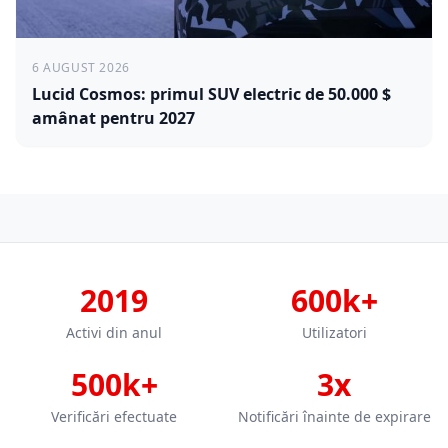
6 AUGUST 2026
Lucid Cosmos: primul SUV electric de 50.000 $
amânat pentru 2027
2019
600k+
Activi din anul
Utilizatori
500k+
3x
Verificări efectuate
Notificări înainte de expirare