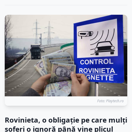
Foto: Playtech.ro
Rovinieta, o obligație pe care mulți
șoferi o ignoră până vine plicul