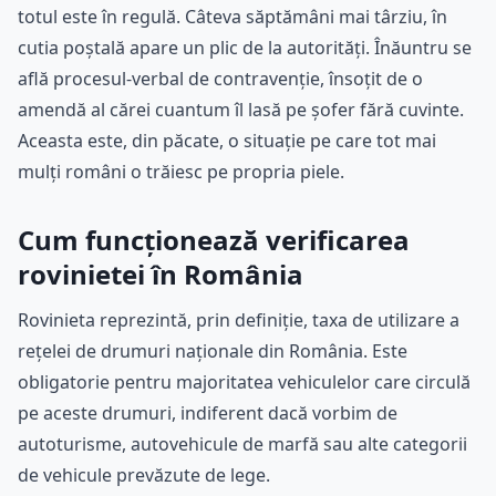
totul este în regulă. Câteva săptămâni mai târziu, în
cutia poștală apare un plic de la autorități. Înăuntru se
află procesul-verbal de contravenție, însoțit de o
amendă al cărei cuantum îl lasă pe șofer fără cuvinte.
Aceasta este, din păcate, o situație pe care tot mai
mulți români o trăiesc pe propria piele.
Cum funcționează verificarea
rovinietei în România
Rovinieta reprezintă, prin definiție, taxa de utilizare a
rețelei de drumuri naționale din România. Este
obligatorie pentru majoritatea vehiculelor care circulă
pe aceste drumuri, indiferent dacă vorbim de
autoturisme, autovehicule de marfă sau alte categorii
de vehicule prevăzute de lege.