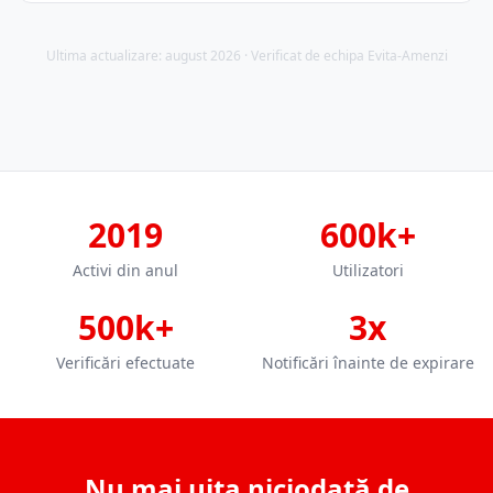
Ultima actualizare: august 2026 · Verificat de echipa Evita-Amenzi
2019
600k+
Activi din anul
Utilizatori
500k+
3x
Verificări efectuate
Notificări înainte de expirare
Nu mai uita niciodată de