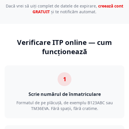
Dacă vrei să uiți complet de datele de expirare,
creează cont
GRATUIT
și te notificăm automat.
Verificare ITP online — cum
funcționează
1
Scrie numărul de înmatriculare
Formatul de pe plăcuță, de exemplu B123ABC sau
TM36EVA. Fără spații, fără cratime.