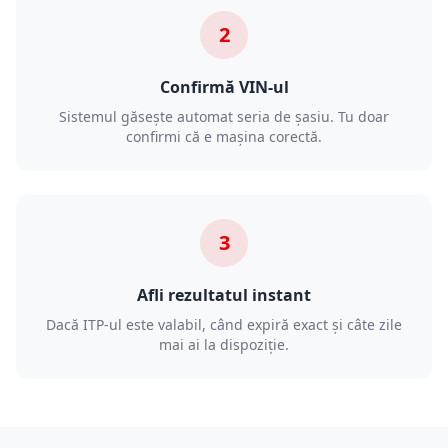
2
Confirmă VIN-ul
Sistemul găsește automat seria de șasiu. Tu doar
confirmi că e mașina corectă.
3
Afli rezultatul instant
Dacă ITP-ul este valabil, când expiră exact și câte zile
mai ai la dispoziție.