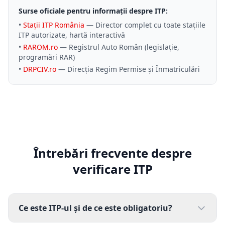
Surse oficiale pentru informații despre ITP:
•
Stații ITP România
— Director complet cu toate stațiile
ITP autorizate, hartă interactivă
•
RAROM.ro
— Registrul Auto Român (legislație,
programări RAR)
•
DRPCIV.ro
— Direcția Regim Permise și Înmatriculări
Întrebări frecvente despre
verificare ITP
Ce este ITP-ul și de ce este obligatoriu?