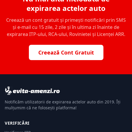
expirarea actelor auto
Creează un cont gratuit și primești notificări prin SMS
și e-mail cu 15 zile, 2 zile și în ultima zi înainte de
expirarea ITP-ului, RCA-ului, Rovinietei și Licenței ARR.
Creează Cont Gratuit
Notificăm utilizatorii de expirarea actelor auto din 2019. Îți
mulțumim că ne folosești platforma!
VERIFICĂRI