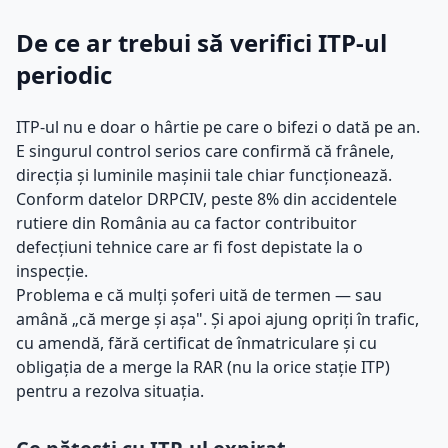
De ce ar trebui să verifici ITP-ul
periodic
ITP-ul nu e doar o hârtie pe care o bifezi o dată pe an.
E singurul control serios care confirmă că frânele,
direcția și luminile mașinii tale chiar funcționează.
Conform datelor DRPCIV, peste 8% din accidentele
rutiere din România au ca factor contribuitor
defecțiuni tehnice care ar fi fost depistate la o
inspecție.
Problema e că mulți șoferi uită de termen — sau
amână „că merge și așa". Și apoi ajung opriți în trafic,
cu amendă, fără certificat de înmatriculare și cu
obligația de a merge la RAR (nu la orice stație ITP)
pentru a rezolva situația.