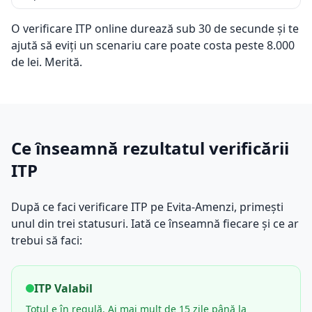
O verificare ITP online durează sub 30 de secunde și te
ajută să eviți un scenariu care poate costa peste 8.000
de lei. Merită.
Ce înseamnă rezultatul verificării
ITP
După ce faci verificare ITP pe Evita-Amenzi, primești
unul din trei statusuri. Iată ce înseamnă fiecare și ce ar
trebui să faci:
ITP Valabil
Totul e în regulă. Ai mai mult de 15 zile până la