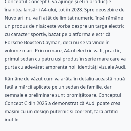
Conceptul Concept C va ajunge și el în producție
înaintea lansării A4-ului, tot în 2028. Spre deosebire de
Nuvolari, nu va fi atât de limitat numeric, însă rămâne
un produs de nișă: este vorba despre un targa electric
cu caracter sportiv, bazat pe platforma electrică
Porsche Boxster/Cayman, deci nu se va vinde în
volume mari. Prin urmare, A4-ul electric va fi, practic,
primul sedan cu patru uși produs în serie mare care va
purta cu adevărat amprenta noii identități vizuale Audi.
Rămâne de văzut cum va arăta în detaliu această nouă
față a mărcii aplicate pe un sedan de familie, dar
semnalele preliminare sunt promițătoare. Conceptul
Concept C din 2025 a demonstrat că Audi poate crea
mașini cu un design puternic și coerent, fără artificii
inutile.