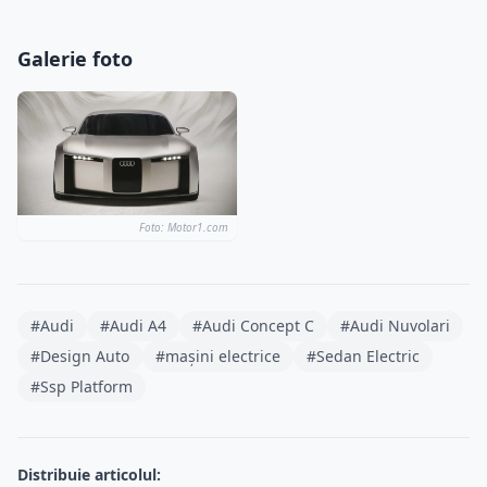
Galerie foto
Foto: Motor1.com
#Audi
#Audi A4
#Audi Concept C
#Audi Nuvolari
#Design Auto
#mașini electrice
#Sedan Electric
#Ssp Platform
Distribuie articolul: