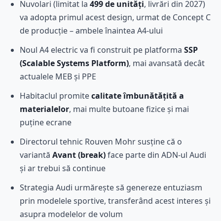
Nuvolari (limitat la
499 de unități
, livrări din 2027)
va adopta primul acest design, urmat de Concept C
de producție – ambele înaintea A4-ului
Noul A4 electric va fi construit pe platforma
SSP
(Scalable Systems Platform)
, mai avansată decât
actualele MEB și PPE
Habitaclul promite
calitate îmbunătățită a
materialelor
, mai multe butoane fizice și mai
puține ecrane
Directorul tehnic Rouven Mohr susține că o
variantă
Avant (break)
face parte din ADN-ul Audi
și ar trebui să continue
Strategia Audi urmărește să genereze entuziasm
prin modelele sportive, transferând acest interes și
asupra modelelor de volum