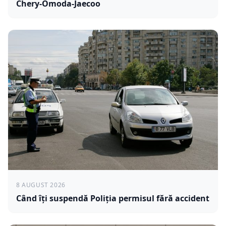
Chery-Omoda-Jaecoo
8 AUGUST 2026
Când îți suspendă Poliția permisul fără accident