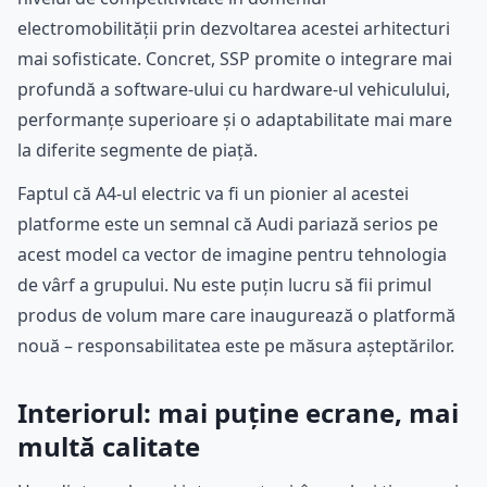
electromobilității prin dezvoltarea acestei arhitecturi
mai sofisticate. Concret, SSP promite o integrare mai
profundă a software-ului cu hardware-ul vehiculului,
performanțe superioare și o adaptabilitate mai mare
la diferite segmente de piață.
Faptul că A4-ul electric va fi un pionier al acestei
platforme este un semnal că Audi pariază serios pe
acest model ca vector de imagine pentru tehnologia
de vârf a grupului. Nu este puțin lucru să fii primul
produs de volum mare care inaugurează o platformă
nouă – responsabilitatea este pe măsura așteptărilor.
Interiorul: mai puține ecrane, mai
multă calitate