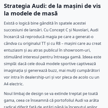
Strategia Audi: de la mașini de vis
la modele de masă
Există o logică bine gândită în spatele acestei
succesiuni de lansări. Cu Concept C și Nuvolari, Audi
încearcă să reproducă magia pe care a generat-o
cândva cu originalul TT și cu R8 – mașini care au creat
entuziasm și au atras publicul în showroom-uri,
stimulând interesul pentru întreaga gamă. Ideea este
simplă: dacă cele două modele sportive captivează
imaginația și generează buzz, mai mulți cumpărători
vor intra în dealership-uri și vor pleca de acolo cu un
A4 electric.
Noul limbaj de design se va extinde treptat pe toată
gama, ceea ce înseamnă că portofoliul Audi va arăta
radical diferit față de astăzi până la începutul anilor