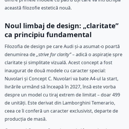
această filozofie estetică nouă.
Noul limbaj de design: „claritate”
ca principiu fundamental
Filozofia de design pe care Audi și-a asumat-o poartă
denumirea de
„strive for clarity”
– adică o aspirație spre
claritate și simplitate vizuală. Acest concept a fost
inaugurat de două modele cu caracter special:
Nuvolari și Concept C. Nuvolari va bate A4-ul la start,
livrările urmând să înceapă în 2027, însă este vorba
despre un model cu tiraj extrem de limitat – doar 499
de unități. Este derivat din Lamborghini Temerario,
ceea ce îi conferă un caracter exclusivist, departe de
producția de masă.