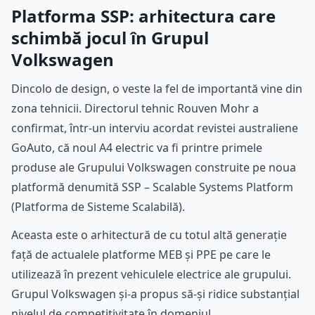
Platforma SSP: arhitectura care
schimbă jocul în Grupul
Volkswagen
Dincolo de design, o veste la fel de importantă vine din
zona tehnicii. Directorul tehnic Rouven Mohr a
confirmat, într-un interviu acordat revistei australiene
GoAuto, că noul A4 electric va fi printre primele
produse ale Grupului Volkswagen construite pe noua
platformă denumită SSP – Scalable Systems Platform
(Platforma de Sisteme Scalabilă).
Aceasta este o arhitectură de cu totul altă generație
față de actualele platforme MEB și PPE pe care le
utilizează în prezent vehiculele electrice ale grupului.
Grupul Volkswagen și-a propus să-și ridice substanțial
nivelul de competitivitate în domeniul