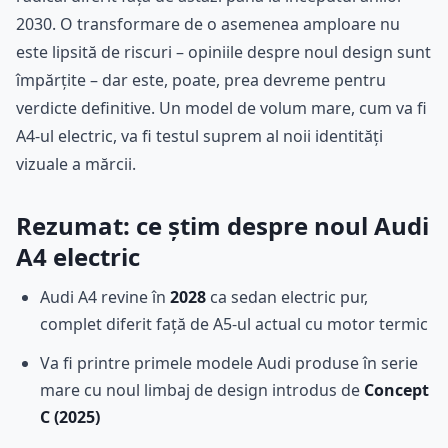
2030. O transformare de o asemenea amploare nu
este lipsită de riscuri – opiniile despre noul design sunt
împărțite – dar este, poate, prea devreme pentru
verdicte definitive. Un model de volum mare, cum va fi
A4-ul electric, va fi testul suprem al noii identități
vizuale a mărcii.
Rezumat: ce știm despre noul Audi
A4 electric
Audi A4 revine în
2028
ca sedan electric pur,
complet diferit față de A5-ul actual cu motor termic
Va fi printre primele modele Audi produse în serie
mare cu noul limbaj de design introdus de
Concept
C (2025)