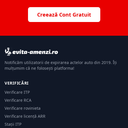
Creează Cont Gratuit
Notificăm utilizatorii de expirarea actelor auto din 2019. Îți
mulțumim că ne folosești platforma!
VERIFICĂRI
Verificare ITP
Verificare RCA
Verificare rovinieta
Verificare licență ARR
Stații ITP