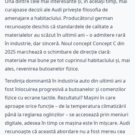
Una dintre cele mai interesante și, în același timp, mai
curajoase decizii ale Audi privește filosofia de
amenajare a habitaclului. Producătorul german
recunoaște deschis că standardele de calitate a
materialelor au scăzut în ultimii ani – o admitere rară
în industrie, dar sinceră. Noul concept Concept C din
2025 marchează o schimbare de direcție clară:
materiale mai bune pe tot cuprinsul habitaclului și, mai
ales, revenirea butoanelor fizice.
Tendința dominantă în industria auto din ultimii ani a
fost înlocuirea progresivă a butoanelor și comenzilor
fizice cu ecrane tactile. Rezultatul? Mașini în care
aproape orice funcție – de la temperatura climatizării
până la reglarea oglinzilor – se accesează prin meniuri
digitale, adesea în timp ce mașina este în mișcare. Audi
recunoaște că această abordare nu a fost mereu cea