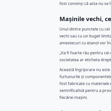
fost convinși că asta nu se 
Mașinile vechi, c
Unul dintre punctele cu cel
vechi sau cu un buget limit
amestecuri cu etanol vor în
„Va fi foarte rău pentru ce
societatea ar eticheta dre
Această îngrijorare nu este
furtunurile și componentele
fost fabricate cu materiale 
semnificativă pentru a prov
fiecărei mașini.