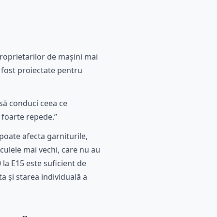
roprietarilor de mașini mai
 fost proiectate pentru
 să conduci ceea ce
 foarte repede.”
poate afecta garniturile,
culele mai vechi, care nu au
 la E15 este suficient de
a și starea individuală a