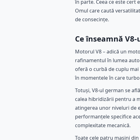
în parte. Ceea ce este cert 
Omul care caută versatilitat
de consecințe.
Ce înseamnă V8-ul
Motorul V8 – adică un motor 
rafinamentul în lumea auto 
oferă o curbă de cuplu mai 
în momentele în care turboco
Totuși, V8-ul german se află
calea hibridizării pentru a
atingerea unor niveluri de e
performanțele specifice ace
complexitate mecanică.
Toate cele patru mașini din 