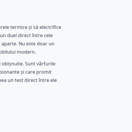
ele termice și să electrifice
un duel direct între cele
e aparte. Nu este doar un
mobilului modern.
bișnuite. Sunt vârfurile
sionante și care promit
a un test direct între ele