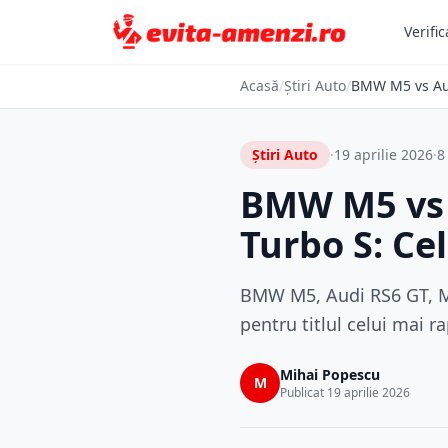
Verific
Acasă
/
Știri Auto
/
BMW M5 vs Aud
Știri Auto
·
19 aprilie 2026
·
8
BMW M5 vs 
Turbo S: Ce
BMW M5, Audi RS6 GT, Me
pentru titlul celui mai 
Mihai Popescu
M
Publicat 19 aprilie 2026