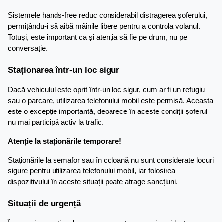
Sistemele hands-free reduc considerabil distragerea șoferului, 
permițându-i să aibă mâinile libere pentru a controla volanul. 
Totuși, este important ca și atenția să fie pe drum, nu pe 
conversație.
Staționarea într-un loc sigur
Dacă vehiculul este oprit într-un loc sigur, cum ar fi un refugiu 
sau o parcare, utilizarea telefonului mobil este permisă. Aceasta 
este o excepție importantă, deoarece în aceste condiții șoferul 
nu mai participă activ la trafic.
Atenție la staționările temporare!
Staționările la semafor sau în coloană nu sunt considerate locuri 
sigure pentru utilizarea telefonului mobil, iar folosirea 
dispozitivului în aceste situații poate atrage sancțiuni.
Situații de urgență