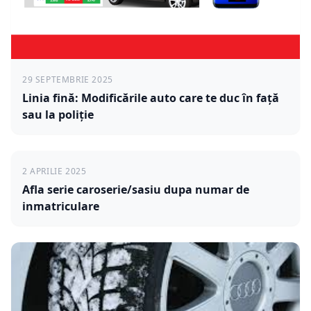
29 SEPTEMBRIE 2025
Linia fină: Modificările auto care te duc în față
sau la poliție
2 APRILIE 2025
Afla serie caroserie/sasiu dupa numar de
inmatriculare