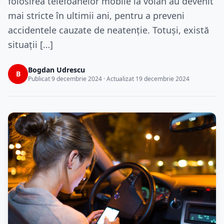
folosirea telefoanelor mobile la volan au devenit
mai stricte în ultimii ani, pentru a preveni
accidentele cauzate de neatenție. Totuși, există
situații […]
Bogdan Udrescu
B
Publicat 9 decembrie 2024 · Actualizat 19 decembrie 2024