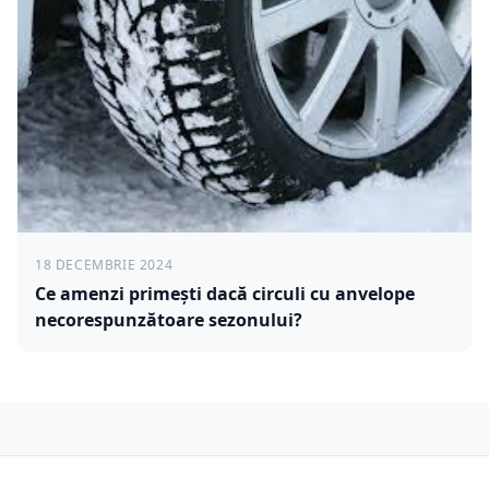
18 DECEMBRIE 2024
Ce amenzi primești dacă circuli cu anvelope
necorespunzătoare sezonului?