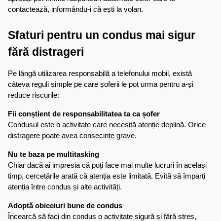
contactează, informându-i că ești la volan.
Sfaturi pentru un condus mai sigur 
fără distrageri
Pe lângă utilizarea responsabilă a telefonului mobil, există 
câteva reguli simple pe care șoferii le pot urma pentru a-și 
reduce riscurile:
Fii conștient de responsabilitatea ta ca șofer
Condusul este o activitate care necesită atenție deplină. Orice 
distragere poate avea consecințe grave.
Nu te baza pe multitasking
Chiar dacă ai impresia că poți face mai multe lucruri în același 
timp, cercetările arată că atenția este limitată. Evită să împarți 
atenția între condus și alte activități.
Adoptă obiceiuri bune de condus
Încearcă să faci din condus o activitate sigură și fără stres, 