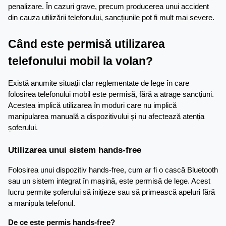
penalizare. În cazuri grave, precum producerea unui accident 
din cauza utilizării telefonului, sancțiunile pot fi mult mai severe.
Când este permisă utilizarea 
telefonului mobil la volan?
Există anumite situații clar reglementate de lege în care 
folosirea telefonului mobil este permisă, fără a atrage sancțiuni. 
Acestea implică utilizarea în moduri care nu implică 
manipularea manuală a dispozitivului și nu afectează atenția 
șoferului.
Utilizarea unui sistem hands-free
Folosirea unui dispozitiv hands-free, cum ar fi o cască Bluetooth 
sau un sistem integrat în mașină, este permisă de lege. Acest 
lucru permite șoferului să inițieze sau să primească apeluri fără 
a manipula telefonul.
De ce este permis hands-free?