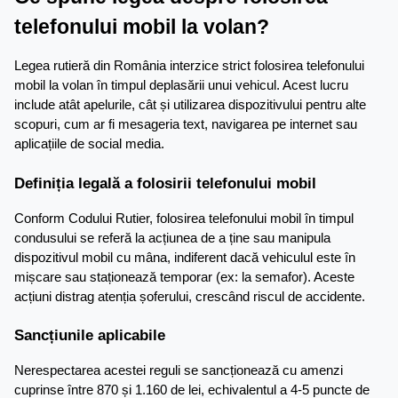
telefonului mobil la volan?
Legea rutieră din România interzice strict folosirea telefonului 
mobil la volan în timpul deplasării unui vehicul. Acest lucru 
include atât apelurile, cât și utilizarea dispozitivului pentru alte 
scopuri, cum ar fi mesageria text, navigarea pe internet sau 
aplicațiile de social media.
Definiția legală a folosirii telefonului mobil
Conform Codului Rutier, folosirea telefonului mobil în timpul 
condusului se referă la acțiunea de a ține sau manipula 
dispozitivul mobil cu mâna, indiferent dacă vehiculul este în 
mișcare sau staționează temporar (ex: la semafor). Aceste 
acțiuni distrag atenția șoferului, crescând riscul de accidente.
Sancțiunile aplicabile
Nerespectarea acestei reguli se sancționează cu amenzi 
cuprinse între 870 și 1.160 de lei, echivalentul a 4-5 puncte de 