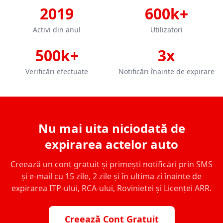
2019
600k+
Activi din anul
Utilizatori
500k+
3x
Verificări efectuate
Notificări înainte de expirare
Nu mai uita niciodată de
expirarea actelor auto
Creează un cont gratuit și primești notificări prin SMS
și e-mail cu 15 zile, 2 zile și în ultima zi înainte de
expirarea ITP-ului, RCA-ului, Rovinietei și Licenței ARR.
Creează Cont Gratuit