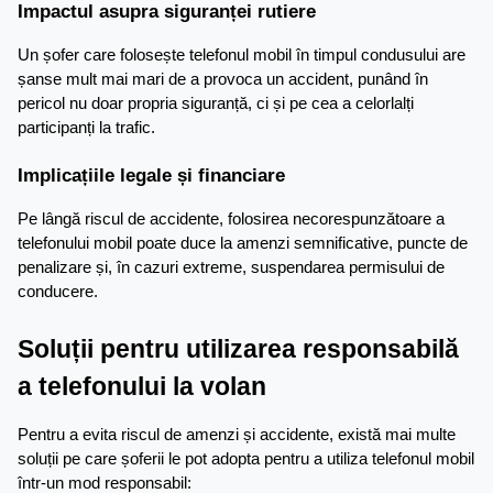
Impactul asupra siguranței rutiere
Un șofer care folosește telefonul mobil în timpul condusului are 
șanse mult mai mari de a provoca un accident, punând în 
pericol nu doar propria siguranță, ci și pe cea a celorlalți 
participanți la trafic.
Implicațiile legale și financiare
Pe lângă riscul de accidente, folosirea necorespunzătoare a 
telefonului mobil poate duce la amenzi semnificative, puncte de 
penalizare și, în cazuri extreme, suspendarea permisului de 
conducere.
Soluții pentru utilizarea responsabilă 
a telefonului la volan
Pentru a evita riscul de amenzi și accidente, există mai multe 
soluții pe care șoferii le pot adopta pentru a utiliza telefonul mobil 
într-un mod responsabil: