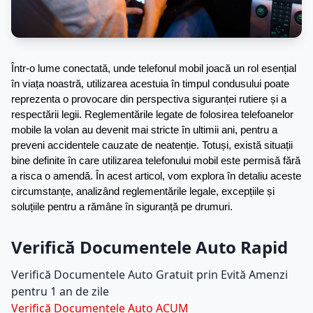
Într-o lume conectată, unde telefonul mobil joacă un rol esențial 
în viața noastră, utilizarea acestuia în timpul condusului poate 
reprezenta o provocare din perspectiva siguranței rutiere și a 
respectării legii. Reglementările legate de folosirea telefoanelor 
mobile la volan au devenit mai stricte în ultimii ani, pentru a 
preveni accidentele cauzate de neatenție. Totuși, există situații 
bine definite în care utilizarea telefonului mobil este permisă fără 
a risca o amendă. În acest articol, vom explora în detaliu aceste 
circumstanțe, analizând reglementările legale, excepțiile și 
soluțiile pentru a rămâne în siguranță pe drumuri.
Verifică Documentele Auto Rapid
Verifică Documentele Auto Gratuit prin Evită Amenzi
pentru 1 an de zile
Verifică Documentele Auto ACUM