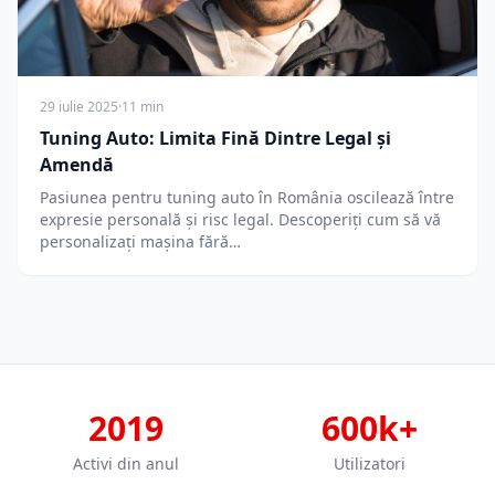
29 iulie 2025
·
11 min
Tuning Auto: Limita Fină Dintre Legal și
Amendă
Pasiunea pentru tuning auto în România oscilează între
expresie personală și risc legal. Descoperiți cum să vă
personalizați mașina fără…
2019
600k+
Activi din anul
Utilizatori