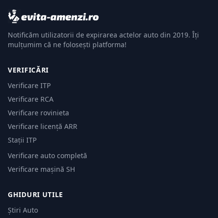
Notificăm utilizatorii de expirarea actelor auto din 2019. Îți
mulțumim că ne folosești platforma!
VERIFICĂRI
Verificare ITP
Verificare RCA
Verificare rovinieta
Verificare licență ARR
Stații ITP
Verificare auto completă
Verificare mașină SH
GHIDURI UTILE
Știri Auto