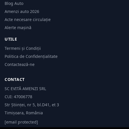
Blog Auto
Amenzi auto 2026
Acte necesare circulație
Alerte mașină
UTILE
Termeni și Condiții
Politica de Confidențialitate
Contactează-ne
CONTACT
SC EVITĂ AMENZI SRL
CUI: 47006778
Str Științei, nr 5, bl.D41, et 3
Timișoara, România
[email protected]