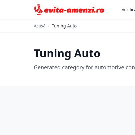
Verific
Acasă
/
Tuning Auto
Tuning Auto
Generated category for automotive con