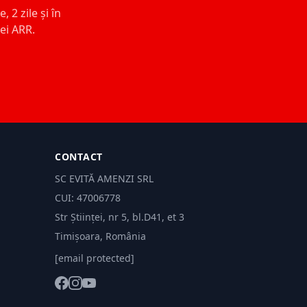
 2 zile și în
ței ARR.
CONTACT
SC EVITĂ AMENZI SRL
CUI: 47006778
Str Științei, nr 5, bl.D41, et 3
Timișoara, România
[email protected]