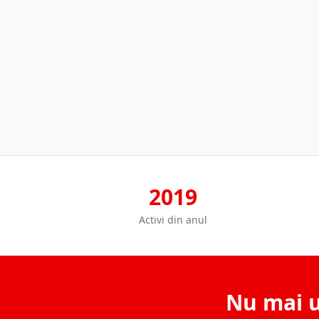
2019
Activi din anul
Nu mai u