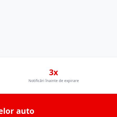
3x
Notificări înainte de expirare
elor auto