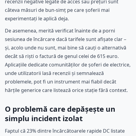
recenzii negative legate de acces sau prețuri sunt
câteva măsuri de bun-simț pe care șoferii mai
experimentați le aplică deja.
De asemenea, merită verificat înainte de a porni
sesiunea de încărcare dacă tarifele sunt afișate clar –
și, acolo unde nu sunt, mai bine să cauți o alternativă
decât să riști o factură de genul celei de 615 euro.
Aplicațiile dedicate comunităților de șoferi de electrice,
unde utilizatorii lasă recenzii și semnalează
problemele, pot fi un instrument mai fiabil decât
hărțile generice care listează orice stație fără context.
O problemă care depășește un
simplu incident izolat
Faptul că 23% dintre încărcătoarele rapide DC listate