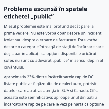
Problema ascunsă în spatele
etichetei „public”
Miezul problemei este mai profund decât pare la
prima vedere. Nu este vorba doar despre un incident
izolat sau despre o eroare de facturare. Este vorba
despre o categorie întreagă de stații de încărcare care,
deși apar în aplicații ca opțiuni disponibile oricărui
șofer, nu sunt cu adevărat „publice” în sensul deplin al
cuvântului.
Aproximativ 23% dintre încărcătoarele rapide DC
listate public ar fi găzduite de dealeri auto, potrivit
datelor care au atras atenția în SUA și Canada. Cifra
aceasta este semnificativă: aproape unul din patru
încărcătoare rapide pe care le vezi pe hartă ca opțiune