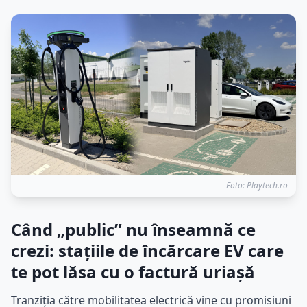
Foto: Playtech.ro
Când „public” nu înseamnă ce
crezi: stațiile de încărcare EV care
te pot lăsa cu o factură uriașă
Tranziția către mobilitatea electrică vine cu promisiuni