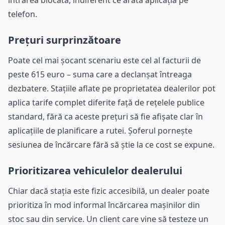
intrarea blocată, indiferent ce arată aplicația pe
telefon.
Prețuri surprinzătoare
Poate cel mai șocant scenariu este cel al facturii de
peste 615 euro – suma care a declanșat întreaga
dezbatere. Stațiile aflate pe proprietatea dealerilor pot
aplica tarife complet diferite față de rețelele publice
standard, fără ca aceste prețuri să fie afișate clar în
aplicațiile de planificare a rutei. Șoferul pornește
sesiunea de încărcare fără să știe la ce cost se expune.
Prioritizarea vehiculelor dealerului
Chiar dacă stația este fizic accesibilă, un dealer poate
prioritiza în mod informal încărcarea mașinilor din
stoc sau din service. Un client care vine să testeze un