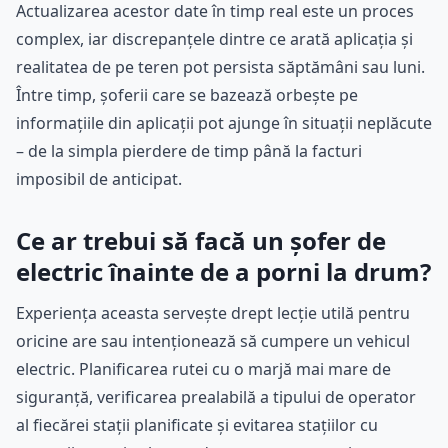
Actualizarea acestor date în timp real este un proces
complex, iar discrepanțele dintre ce arată aplicația și
realitatea de pe teren pot persista săptămâni sau luni.
Între timp, șoferii care se bazează orbește pe
informațiile din aplicații pot ajunge în situații neplăcute
– de la simpla pierdere de timp până la facturi
imposibil de anticipat.
Ce ar trebui să facă un șofer de
electric înainte de a porni la drum?
Experiența aceasta servește drept lecție utilă pentru
oricine are sau intenționează să cumpere un vehicul
electric. Planificarea rutei cu o marjă mai mare de
siguranță, verificarea prealabilă a tipului de operator
al fiecărei stații planificate și evitarea stațiilor cu