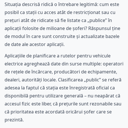
Situația descrisă ridică o întrebare legitimă: cum este
posibil ca stații cu acces atât de restricționat sau cu
prețuri atât de ridicate să fie listate ca „publice” în
aplicații folosite de milioane de șoferi? Răspunsul ține
de modul în care sunt construite și actualizate bazele
de date ale acestor aplicații.
Aplicațiile de planificare a rutelor pentru vehicule
electrice agreghează date din surse multiple: operatori
de rețele de încărcare, producători de echipamente,
dealeri, autorități locale. Clasificarea „public” se referă
adesea la faptul că stația este înregistrată oficial ca
disponibilă pentru utilizare generală – nu neapărat că
accesul fizic este liber, că prețurile sunt rezonabile sau
că prioritatea este acordată oricărui șofer care se
prezintă.