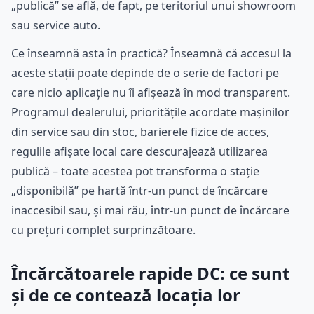
„publică” se află, de fapt, pe teritoriul unui showroom
sau service auto.
Ce înseamnă asta în practică? Înseamnă că accesul la
aceste stații poate depinde de o serie de factori pe
care nicio aplicație nu îi afișează în mod transparent.
Programul dealerului, prioritățile acordate mașinilor
din service sau din stoc, barierele fizice de acces,
regulile afișate local care descurajează utilizarea
publică – toate acestea pot transforma o stație
„disponibilă” pe hartă într-un punct de încărcare
inaccesibil sau, și mai rău, într-un punct de încărcare
cu prețuri complet surprinzătoare.
Încărcătoarele rapide DC: ce sunt
și de ce contează locația lor