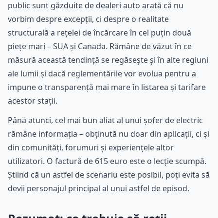
public sunt găzduite de dealeri auto arată că nu
vorbim despre excepții, ci despre o realitate
structurală a rețelei de încărcare în cel puțin două
piețe mari – SUA și Canada. Rămâne de văzut în ce
măsură această tendință se regăsește și în alte regiuni
ale lumii și dacă reglementările vor evolua pentru a
impune o transparență mai mare în listarea și tarifare
acestor stații.
Până atunci, cel mai bun aliat al unui șofer de electric
rămâne informația – obținută nu doar din aplicații, ci și
din comunități, forumuri și experiențele altor
utilizatori. O factură de 615 euro este o lecție scumpă.
Știind că un astfel de scenariu este posibil, poți evita să
devii personajul principal al unui astfel de episod.