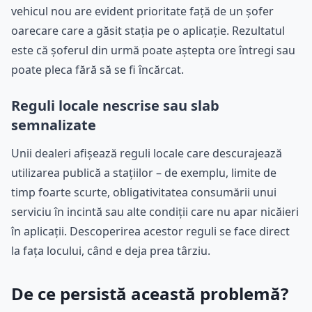
vehicul nou are evident prioritate față de un șofer
oarecare care a găsit stația pe o aplicație. Rezultatul
este că șoferul din urmă poate aștepta ore întregi sau
poate pleca fără să se fi încărcat.
Reguli locale nescrise sau slab
semnalizate
Unii dealeri afișează reguli locale care descurajează
utilizarea publică a stațiilor – de exemplu, limite de
timp foarte scurte, obligativitatea consumării unui
serviciu în incintă sau alte condiții care nu apar nicăieri
în aplicații. Descoperirea acestor reguli se face direct
la fața locului, când e deja prea târziu.
De ce persistă această problemă?