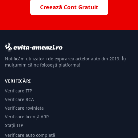
Creează Cont Gratuit
Notificăm utilizatorii de expirarea actelor auto din 2019. Îți
mulțumim că ne folosești platforma!
VERIFICĂRI
Verificare ITP
Verificare RCA
Verificare rovinieta
Verificare licență ARR
Stații ITP
Verificare auto completă