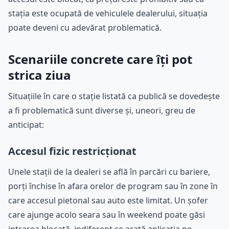
stația este ocupată de vehiculele dealerului, situația
poate deveni cu adevărat problematică.
Scenariile concrete care îți pot
strica ziua
Situațiile în care o stație listată ca publică se dovedește
a fi problematică sunt diverse și, uneori, greu de
anticipat:
Accesul fizic restricționat
Unele stații de la dealeri se află în parcări cu bariere,
porți închise în afara orelor de program sau în zone în
care accesul pietonal sau auto este limitat. Un șofer
care ajunge acolo seara sau în weekend poate găsi