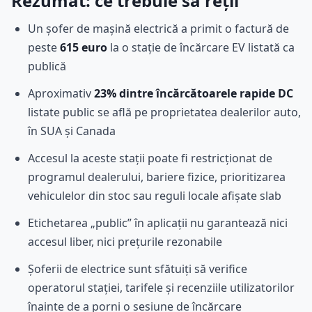
Rezumat: ce trebuie să reții
Un șofer de mașină electrică a primit o factură de
peste
615 euro
la o stație de încărcare EV listată ca
publică
Aproximativ
23% dintre încărcătoarele rapide DC
listate public se află pe proprietatea dealerilor auto,
în SUA și Canada
Accesul la aceste stații poate fi restricționat de
programul dealerului, bariere fizice, prioritizarea
vehiculelor din stoc sau reguli locale afișate slab
Etichetarea „public” în aplicații nu garantează nici
accesul liber, nici prețurile rezonabile
Șoferii de electrice sunt sfătuiți să verifice
operatorul stației, tarifele și recenziile utilizatorilor
înainte de a porni o sesiune de încărcare