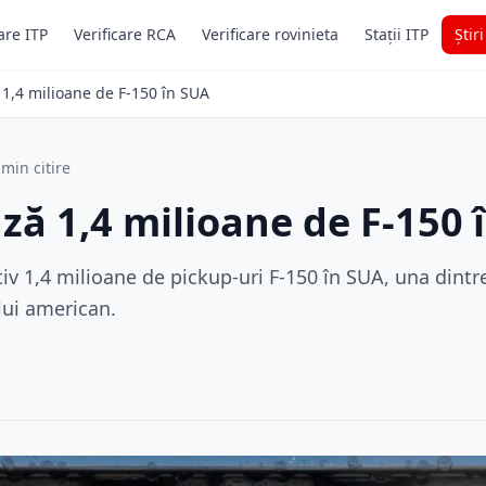
are ITP
Verificare RCA
Verificare rovinieta
Stații ITP
Știr
1,4 milioane de F-150 în SUA
 min citire
ză 1,4 milioane de F-150 
v 1,4 milioane de pickup-uri F-150 în SUA, una dintr
lui american.