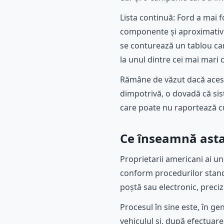
Lista continuă: Ford a mai 
componente și aproximativ 5
se conturează un tablou care
la unul dintre cei mai mari 
Rămâne de văzut dacă acest
dimpotrivă, o dovadă că sis
care poate nu raportează c
Ce înseamnă asta 
Proprietarii americani ai un
conform procedurilor stand
poștă sau electronic, preci
Procesul în sine este, în g
vehiculul și, după efectuare