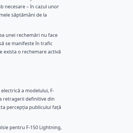
mb necesare – în cazul unor
imele săptămâni de la
rea unei rechemări nu face
să se manifeste în trafic
re exista o rechemare activă
electrică a modelului, F-
 retragerii definitive din
ta percepția publicului față
ulsie pentru F-150 Lightning,