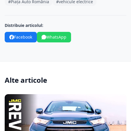
#Piața Auto România
#vehicule electrice
Distribuie articolul:
Facebook
WhatsApp
Alte articole