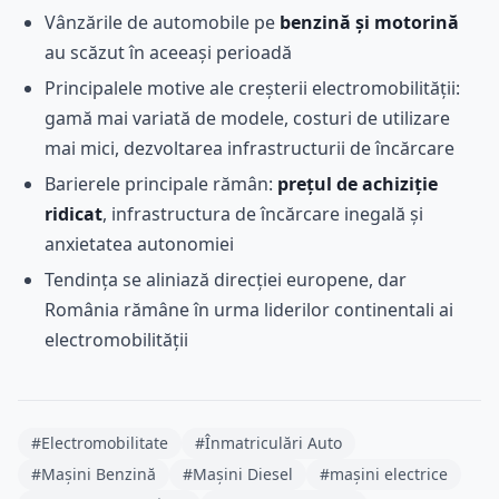
Vânzările de automobile pe
benzină și motorină
au scăzut în aceeași perioadă
Principalele motive ale creșterii electromobilității:
gamă mai variată de modele, costuri de utilizare
mai mici, dezvoltarea infrastructurii de încărcare
Barierele principale rămân:
prețul de achiziție
ridicat
, infrastructura de încărcare inegală și
anxietatea autonomiei
Tendința se aliniază direcției europene, dar
România rămâne în urma liderilor continentali ai
electromobilității
#Electromobilitate
#Înmatriculări Auto
#Mașini Benzină
#Mașini Diesel
#mașini electrice