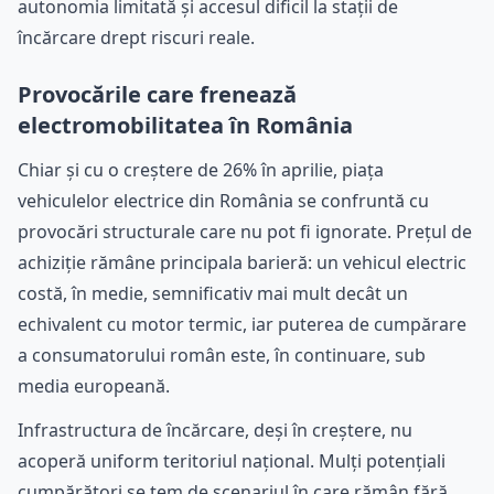
autonomia limitată și accesul dificil la stații de
încărcare drept riscuri reale.
Provocările care frenează
electromobilitatea în România
Chiar și cu o creștere de 26% în aprilie, piața
vehiculelor electrice din România se confruntă cu
provocări structurale care nu pot fi ignorate. Prețul de
achiziție rămâne principala barieră: un vehicul electric
costă, în medie, semnificativ mai mult decât un
echivalent cu motor termic, iar puterea de cumpărare
a consumatorului român este, în continuare, sub
media europeană.
Infrastructura de încărcare, deși în creștere, nu
acoperă uniform teritoriul național. Mulți potențiali
cumpărători se tem de scenariul în care rămân fără