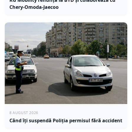
Chery-Omoda-Jaecoo
8 AUGUST 2026
Când îți suspendă Poliția permisul fără accident