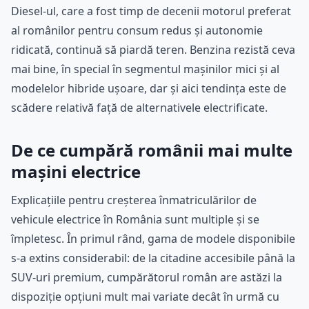
Diesel-ul, care a fost timp de decenii motorul preferat
al românilor pentru consum redus și autonomie
ridicată, continuă să piardă teren. Benzina rezistă ceva
mai bine, în special în segmentul mașinilor mici și al
modelelor hibride ușoare, dar și aici tendința este de
scădere relativă față de alternativele electrificate.
De ce cumpără românii mai multe
mașini electrice
Explicațiile pentru creșterea înmatriculărilor de
vehicule electrice în România sunt multiple și se
împletesc. În primul rând, gama de modele disponibile
s-a extins considerabil: de la citadine accesibile până la
SUV-uri premium, cumpărătorul român are astăzi la
dispoziție opțiuni mult mai variate decât în urmă cu