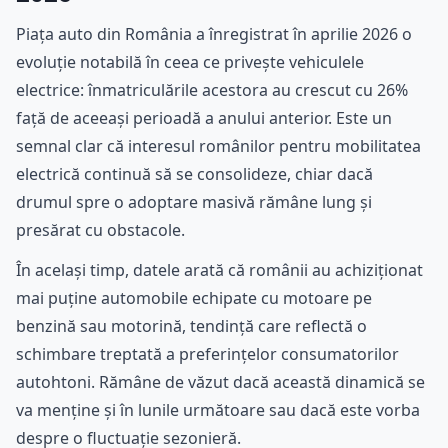
Piața auto din România a înregistrat în aprilie 2026 o
evoluție notabilă în ceea ce privește vehiculele
electrice: înmatriculările acestora au crescut cu 26%
față de aceeași perioadă a anului anterior. Este un
semnal clar că interesul românilor pentru mobilitatea
electrică continuă să se consolideze, chiar dacă
drumul spre o adoptare masivă rămâne lung și
presărat cu obstacole.
În același timp, datele arată că românii au achiziționat
mai puține automobile echipate cu motoare pe
benzină sau motorină, tendință care reflectă o
schimbare treptată a preferințelor consumatorilor
autohtoni. Rămâne de văzut dacă această dinamică se
va menține și în lunile următoare sau dacă este vorba
despre o fluctuație sezonieră.