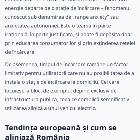
energie departe de o stație de încărcare – fenomenul
cunoscut sub denumirea de „range anxiety” sau
anxietatea autonomiei. Este o teamă în parte
irațională, în parte justificată, și poate fi depășită doar
prin educarea consumatorilor și prin extinderea rețelei
de încărcare.
De asemenea, timpul de încărcare rămâne un factor
limitativ pentru utilizatorii care nu au posibilitatea de a
instala o stație de încărcare la domiciliu. Cei care
locuiesc la bloc, de exemplu, depind exclusiv de
infrastructura publică, ceea ce complică semnificativ
utilizarea zilnică a unui vehicul electric.
Tendința europeană și cum se
aliniază România