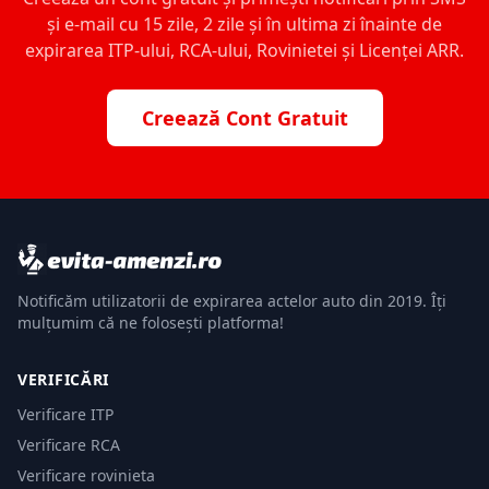
și e-mail cu 15 zile, 2 zile și în ultima zi înainte de
expirarea ITP-ului, RCA-ului, Rovinietei și Licenței ARR.
Creează Cont Gratuit
Notificăm utilizatorii de expirarea actelor auto din 2019. Îți
mulțumim că ne folosești platforma!
VERIFICĂRI
Verificare ITP
Verificare RCA
Verificare rovinieta