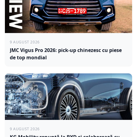
9 AUGUST 2026
JMC Vigus Pro 2026: pick-up chinezesc cu piese
de top mondial
9 AUGUST 2026
KG Mobility renunță la BYD și colaborează cu