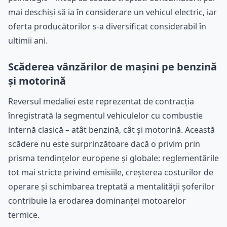
mai deschiși să ia în considerare un vehicul electric, iar
oferta producătorilor s-a diversificat considerabil în
ultimii ani.
Scăderea vânzărilor de mașini pe benzină
și motorină
Reversul medaliei este reprezentat de contracția
înregistrată la segmentul vehiculelor cu combustie
internă clasică – atât benzină, cât și motorină. Această
scădere nu este surprinzătoare dacă o privim prin
prisma tendințelor europene și globale: reglementările
tot mai stricte privind emisiile, creșterea costurilor de
operare și schimbarea treptată a mentalității șoferilor
contribuie la erodarea dominanței motoarelor
termice.