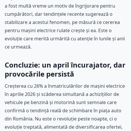
a fost multă vreme un motiv de îngrijorare pentru
cumpărători, dar tendințele recente sugerează o
stabilizare a acestui fenomen, pe măsură ce cererea
pentru mașini electrice rulate crește și ea. Este o
evoluție care merită urmărită cu atenție în lunile și anii
ce urmează.
Concluzie: un april încurajator, dar
provocările persistă
Creșterea cu 26% a înmatriculărilor de mașini electrice
în aprilie 2026 și scăderea simultană a achizițiilor de
vehicule pe benzină și motorină sunt semnale care
confirmă o tendință reală de schimbare în piața auto
din România. Nu este o revoluție peste noapte, ci o
evoluție treptată, alimentată de diversificarea ofertei,