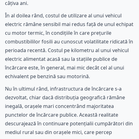
câțiva ani.
În al doilea rând, costul de utilizare al unui vehicul
electric rămâne sensibil mai redus față de unul echipat
cu motor termic, în condițiile în care prețurile
combustibililor fosili au cunoscut volatilitate ridicată în
perioada recentă. Costul pe kilometru al unui vehicul
electric alimentat acasă sau la stațiile publice de
încărcare este, în general, mai mic decât cel al unui
echivalent pe benzină sau motorină.
Nu în ultimul rând, infrastructura de încărcare s-a
dezvoltat, chiar dacă distribuția geografică rămâne
inegală, orașele mari concentrând majoritatea
punctelor de încărcare publice. Această realitate
descurajează în continuare potențialii cumpărători din
mediul rural sau din orașele mici, care percep