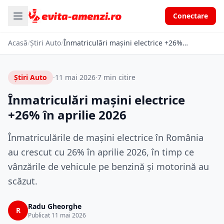
Conectare
Acasă
/
Știri Auto
/
Înmatriculări mașini electrice +26% în aprilie 2026
Știri Auto
·
11 mai 2026
·
7 min citire
Înmatriculări mașini electrice
+26% în aprilie 2026
Înmatriculările de mașini electrice în România
au crescut cu 26% în aprilie 2026, în timp ce
vânzările de vehicule pe benzină și motorină au
scăzut.
Radu Gheorghe
R
Publicat 11 mai 2026