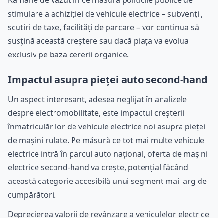
Rămâne de văzut în ce măsură politicile publice de
stimulare a achiziției de vehicule electrice – subvenții,
scutiri de taxe, facilități de parcare – vor continua să
susțină această creștere sau dacă piața va evolua
exclusiv pe baza cererii organice.
Impactul asupra pieței auto second-hand
Un aspect interesant, adesea neglijat în analizele
despre electromobilitate, este impactul creșterii
înmatriculărilor de vehicule electrice noi asupra pieței
de mașini rulate. Pe măsură ce tot mai multe vehicule
electrice intră în parcul auto național, oferta de mașini
electrice second-hand va crește, potențial făcând
această categorie accesibilă unui segment mai larg de
cumpărători.
Deprecierea valorii de revânzare a vehiculelor electrice