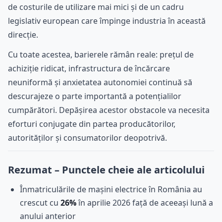
de costurile de utilizare mai mici și de un cadru
legislativ european care împinge industria în această
direcție.
Cu toate acestea, barierele rămân reale: prețul de
achiziție ridicat, infrastructura de încărcare
neuniformă și anxietatea autonomiei continuă să
descurajeze o parte importantă a potențialilor
cumpărători. Depășirea acestor obstacole va necesita
eforturi conjugate din partea producătorilor,
autorităților și consumatorilor deopotrivă.
Rezumat – Punctele cheie ale articolului
Înmatriculările de mașini electrice în România au
crescut cu
26%
în aprilie 2026 față de aceeași lună a
anului anterior