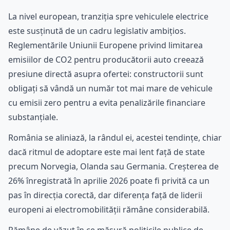
La nivel european, tranziția spre vehiculele electrice
este susținută de un cadru legislativ ambițios.
Reglementările Uniunii Europene privind limitarea
emisiilor de CO2 pentru producătorii auto creează
presiune directă asupra ofertei: constructorii sunt
obligați să vândă un număr tot mai mare de vehicule
cu emisii zero pentru a evita penalizările financiare
substanțiale.
România se aliniază, la rândul ei, acestei tendințe, chiar
dacă ritmul de adoptare este mai lent față de state
precum Norvegia, Olanda sau Germania. Creșterea de
26% înregistrată în aprilie 2026 poate fi privită ca un
pas în direcția corectă, dar diferența față de liderii
europeni ai electromobilității rămâne considerabilă.