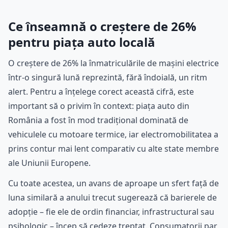
Ce înseamnă o creștere de 26%
pentru piața auto locală
O creștere de 26% la înmatriculările de mașini electrice
într-o singură lună reprezintă, fără îndoială, un ritm
alert. Pentru a înțelege corect această cifră, este
important să o privim în context: piața auto din
România a fost în mod tradițional dominată de
vehiculele cu motoare termice, iar electromobilitatea a
prins contur mai lent comparativ cu alte state membre
ale Uniunii Europene.
Cu toate acestea, un avans de aproape un sfert față de
luna similară a anului trecut sugerează că barierele de
adopție – fie ele de ordin financiar, infrastructural sau
psihologic – încep să cedeze treptat. Consumatorii par