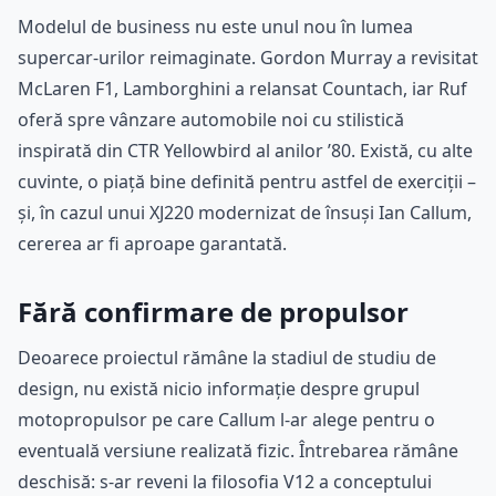
Modelul de business nu este unul nou în lumea
supercar-urilor reimaginate. Gordon Murray a revisitat
McLaren F1, Lamborghini a relansat Countach, iar Ruf
oferă spre vânzare automobile noi cu stilistică
inspirată din CTR Yellowbird al anilor ’80. Există, cu alte
cuvinte, o piață bine definită pentru astfel de exerciții –
și, în cazul unui XJ220 modernizat de însuși Ian Callum,
cererea ar fi aproape garantată.
Fără confirmare de propulsor
Deoarece proiectul rămâne la stadiul de studiu de
design, nu există nicio informație despre grupul
motopropulsor pe care Callum l-ar alege pentru o
eventuală versiune realizată fizic. Întrebarea rămâne
deschisă: s-ar reveni la filosofia V12 a conceptului