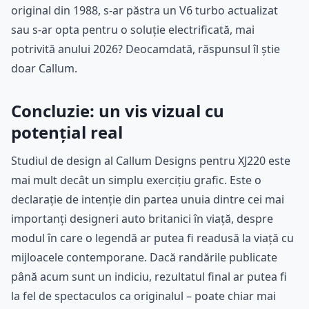
original din 1988, s-ar păstra un V6 turbo actualizat
sau s-ar opta pentru o soluție electrificată, mai
potrivită anului 2026? Deocamdată, răspunsul îl știe
doar Callum.
Concluzie: un vis vizual cu
potențial real
Studiul de design al Callum Designs pentru XJ220 este
mai mult decât un simplu exercițiu grafic. Este o
declarație de intenție din partea unuia dintre cei mai
importanți designeri auto britanici în viață, despre
modul în care o legendă ar putea fi readusă la viață cu
mijloacele contemporane. Dacă randările publicate
până acum sunt un indiciu, rezultatul final ar putea fi
la fel de spectaculos ca originalul – poate chiar mai