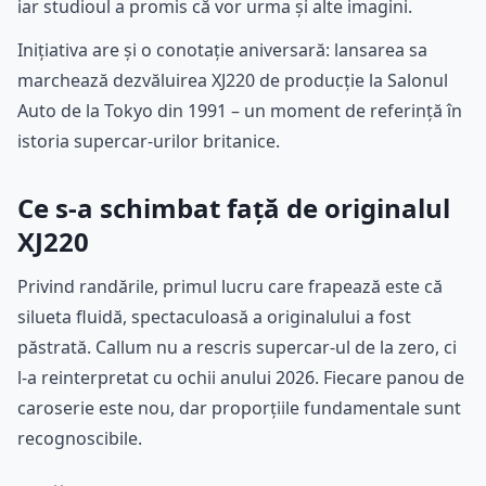
iar studioul a promis că vor urma și alte imagini.
Inițiativa are și o conotație aniversară: lansarea sa
marchează dezvăluirea XJ220 de producție la Salonul
Auto de la Tokyo din 1991 – un moment de referință în
istoria supercar-urilor britanice.
Ce s-a schimbat față de originalul
XJ220
Privind randările, primul lucru care frapează este că
silueta fluidă, spectaculoasă a originalului a fost
păstrată. Callum nu a rescris supercar-ul de la zero, ci
l-a reinterpretat cu ochii anului 2026. Fiecare panou de
caroserie este nou, dar proporțiile fundamentale sunt
recognoscibile.