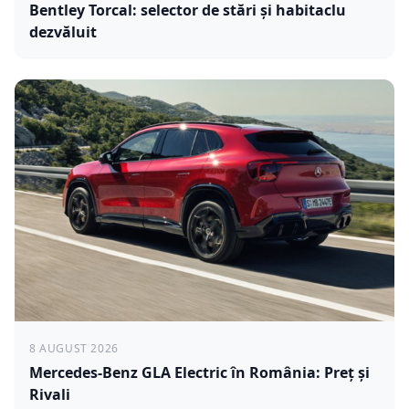
Bentley Torcal: selector de stări și habitaclu
dezvăluit
8 AUGUST 2026
Mercedes-Benz GLA Electric în România: Preț și
Rivali