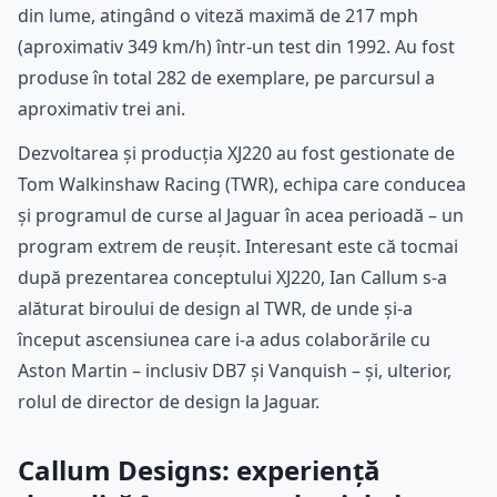
din lume, atingând o viteză maximă de 217 mph
(aproximativ 349 km/h) într-un test din 1992. Au fost
produse în total 282 de exemplare, pe parcursul a
aproximativ trei ani.
Dezvoltarea și producția XJ220 au fost gestionate de
Tom Walkinshaw Racing (TWR), echipa care conducea
și programul de curse al Jaguar în acea perioadă – un
program extrem de reușit. Interesant este că tocmai
după prezentarea conceptului XJ220, Ian Callum s-a
alăturat biroului de design al TWR, de unde și-a
început ascensiunea care i-a adus colaborările cu
Aston Martin – inclusiv DB7 și Vanquish – și, ulterior,
rolul de director de design la Jaguar.
Callum Designs: experiență