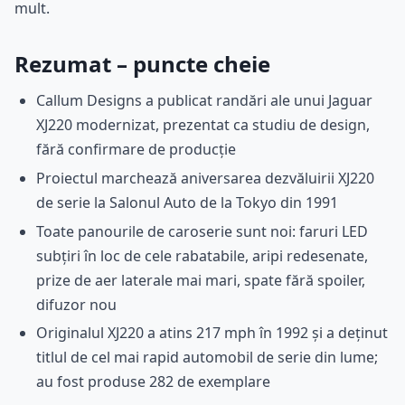
mult.
Rezumat – puncte cheie
Callum Designs a publicat randări ale unui Jaguar
XJ220 modernizat, prezentat ca studiu de design,
fără confirmare de producție
Proiectul marchează aniversarea dezvăluirii XJ220
de serie la Salonul Auto de la Tokyo din 1991
Toate panourile de caroserie sunt noi: faruri LED
subțiri în loc de cele rabatabile, aripi redesenate,
prize de aer laterale mai mari, spate fără spoiler,
difuzor nou
Originalul XJ220 a atins 217 mph în 1992 și a deținut
titlul de cel mai rapid automobil de serie din lume;
au fost produse 282 de exemplare