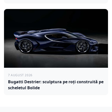
7 AUGUST 2026
Bugatti Destrier: sculptura pe roți construită pe
scheletul Bolide