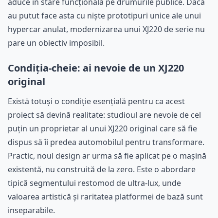
aduce în stare funcțională pe drumurile publice. Dacă
au putut face asta cu niște prototipuri unice ale unui
hypercar anulat, modernizarea unui XJ220 de serie nu
pare un obiectiv imposibil.
Condiția-cheie: ai nevoie de un XJ220
original
Există totuși o condiție esențială pentru ca acest
proiect să devină realitate: studioul are nevoie de cel
puțin un proprietar al unui XJ220 original care să fie
dispus să îi predea automobilul pentru transformare.
Practic, noul design ar urma să fie aplicat pe o mașină
existentă, nu construită de la zero. Este o abordare
tipică segmentului restomod de ultra-lux, unde
valoarea artistică și raritatea platformei de bază sunt
inseparabile.