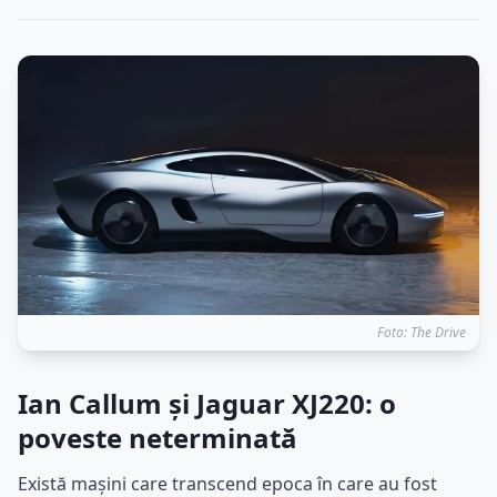
Foto: The Drive
Ian Callum și Jaguar XJ220: o
poveste neterminată
Există mașini care transcend epoca în care au fost