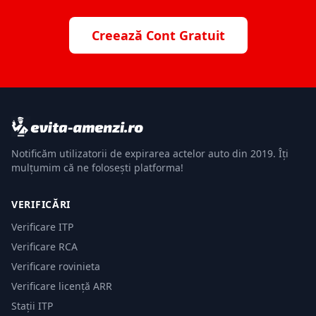
Creează Cont Gratuit
Notificăm utilizatorii de expirarea actelor auto din 2019. Îți
mulțumim că ne folosești platforma!
VERIFICĂRI
Verificare ITP
Verificare RCA
Verificare rovinieta
Verificare licență ARR
Stații ITP