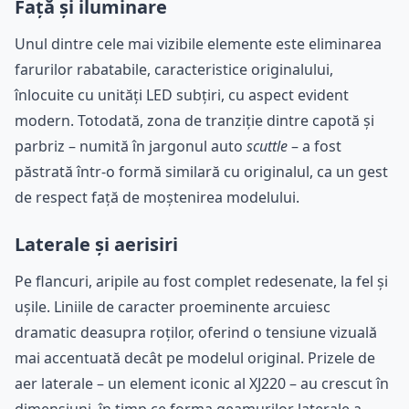
Față și iluminare
Unul dintre cele mai vizibile elemente este eliminarea
farurilor rabatabile, caracteristice originalului,
înlocuite cu unități LED subțiri, cu aspect evident
modern. Totodată, zona de tranziție dintre capotă și
parbriz – numită în jargonul auto
scuttle
– a fost
păstrată într-o formă similară cu originalul, ca un gest
de respect față de moștenirea modelului.
Laterale și aerisiri
Pe flancuri, aripile au fost complet redesenate, la fel și
ușile. Liniile de caracter proeminente arcuiesc
dramatic deasupra roților, oferind o tensiune vizuală
mai accentuată decât pe modelul original. Prizele de
aer laterale – un element iconic al XJ220 – au crescut în