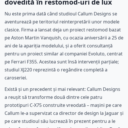
dovedită în restomod-uri de lux
Nu este prima dată când studioul Callum Designs se
aventurează pe teritoriul reinterpretării unor modele
clasice. Firma a lansat deja un proiect restomod bazat
pe Aston Martin Vanquish, cu ocazia aniversării a 25 de
ani de la apariția modelului, și a oferit consultanță
pentru un proiect similar al companiei Evoluto, centrat
pe Ferrari F355. Acestea sunt însă intervenții parțiale;
studiul XJ220 reprezintă o regândire completă a
caroseriei.
Există și un precedent și mai relevant: Callum Designs
a reușit să transforme două dintre cele patru
prototipuri C-X75 construite vreodată – mașini pe care
Callum le-a supervizat ca director de design la Jaguar și
pe care studioul său lucrează în prezent pentru a le