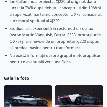
Ian Callum nu a proiectat XJ220-ul original, dar a
lucrat la TWR după debutul conceptului din 1988 și
a supervizat mai târziu conceptul C-X75, considerat
succesorul spiritual al XJ220
Studioul are experiență în restomod-uri de lux
(Aston Martin Vanquish, Ferrari F355, prototipurile
C-X75) și are nevoie de un proprietar XJ220 dispus
să predea mașina pentru transformare
Nu există informații despre grupul motopropulsor
pentru o eventuală versiune fizică
Galerie foto