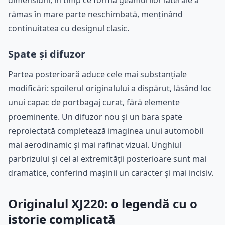
dimensiuni, în timp ce forma geamurilor laterale a
rămas în mare parte neschimbată, menținând
continuitatea cu designul clasic.
Spate și difuzor
Partea posterioară aduce cele mai substanțiale
modificări: spoilerul originalului a dispărut, lăsând loc
unui capac de portbagaj curat, fără elemente
proeminente. Un difuzor nou și un bara spate
reproiectată completează imaginea unui automobil
mai aerodinamic și mai rafinat vizual. Unghiul
parbrizului și cel al extremității posterioare sunt mai
dramatice, conferind mașinii un caracter și mai incisiv.
Originalul XJ220: o legendă cu o
istorie complicată