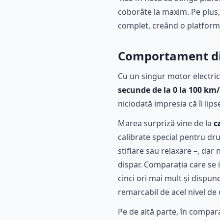
coborâte la maxim. Pe plus
complet, creând o platformă 
Comportament din
Cu un singur motor electric 
secunde de la 0 la 100 km
niciodată impresia că îi lip
Marea surpriză vine de la
c
calibrate special pentru dr
stiflare sau relaxare –, dar 
dispar. Comparația care se
cinci ori mai mult și dispu
remarcabil de acel nivel de 
Pe de altă parte, în compar