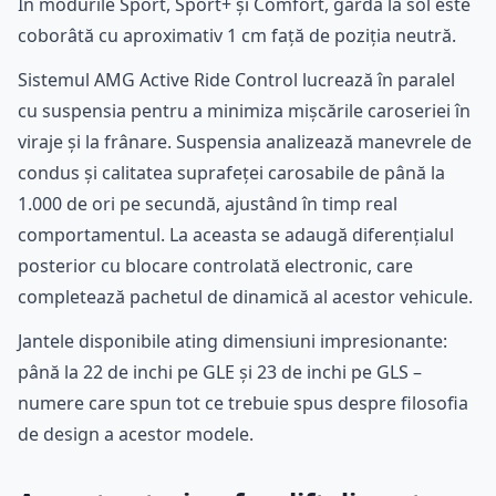
În modurile Sport, Sport+ și Comfort, garda la sol este
coborâtă cu aproximativ 1 cm față de poziția neutră.
Sistemul AMG Active Ride Control lucrează în paralel
cu suspensia pentru a minimiza mișcările caroseriei în
viraje și la frânare. Suspensia analizează manevrele de
condus și calitatea suprafeței carosabile de până la
1.000 de ori pe secundă, ajustând în timp real
comportamentul. La aceasta se adaugă diferențialul
posterior cu blocare controlată electronic, care
completează pachetul de dinamică al acestor vehicule.
Jantele disponibile ating dimensiuni impresionante:
până la 22 de inchi pe GLE și 23 de inchi pe GLS –
numere care spun tot ce trebuie spus despre filosofia
de design a acestor modele.