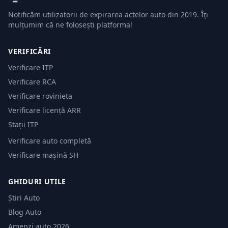
Notificăm utilizatorii de expirarea actelor auto din 2019. Îți
mulțumim că ne folosești platforma!
VERIFICĂRI
Verificare ITP
Verificare RCA
Verificare rovinieta
Verificare licență ARR
Stații ITP
Verificare auto completă
Verificare mașină SH
GHIDURI UTILE
Știri Auto
Blog Auto
Amenzi auto 2026