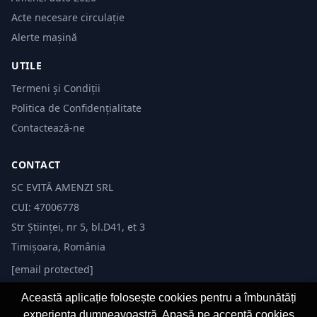
Acte necesare circulație
Alerte mașină
UTILE
Termeni și Condiții
Politica de Confidențialitate
Contactează-ne
CONTACT
SC EVITĂ AMENZI SRL
CUI: 47006778
Str Științei, nr 5, bl.D41, et 3
Timișoara, România
[email protected]
Această aplicație folosește cookies pentru a îmbunătăți
experiența dumneavoastră. Apasă pe acceptă cookies