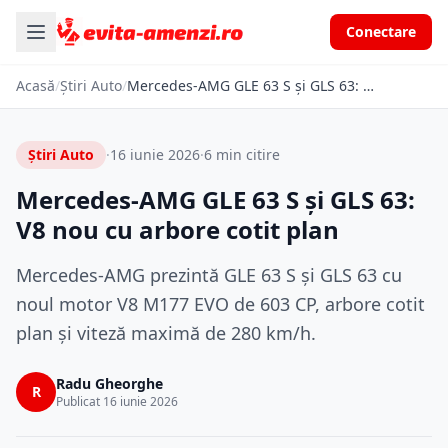
Conectare
Acasă
/
Știri Auto
/
Mercedes-AMG GLE 63 S și GLS 63: V8 nou cu arbore cotit plan
Știri Auto
·
16 iunie 2026
·
6 min citire
Mercedes-AMG GLE 63 S și GLS 63:
V8 nou cu arbore cotit plan
Mercedes-AMG prezintă GLE 63 S și GLS 63 cu
noul motor V8 M177 EVO de 603 CP, arbore cotit
plan și viteză maximă de 280 km/h.
Radu Gheorghe
R
Publicat 16 iunie 2026