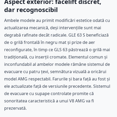
Aspect exterior: facelift discret,
dar recognoscibil
Ambele modele au primit modificări estetice odată cu
actualizarea mecanică, deși intervențiile sunt mai
degrabă rafinate decât radicale. GLE 63 S beneficiază
de o grilă frontală în negru mat și prize de aer
reconfigurate, în timp ce GLS 63 păstrează o grilă mai
tradițională, cu inserții cromate. Elementul comun și
inconfundabil al ambelor modele rămâne sistemul de
evacuare cu patru țevi, semnătura vizuală a oricărui
model AMG respectabil. Farurile și bara față au fost și
ele actualizate față de versiunile precedente. Sistemul
de evacuare cu supape controlate promite că
sonoritatea caracteristică a unui V8 AMG va fi
prezervată.