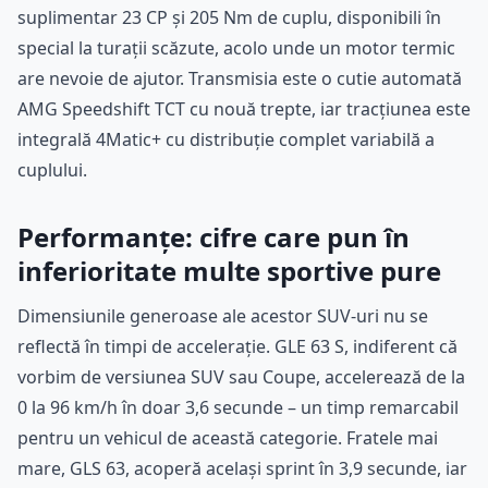
suplimentar 23 CP și 205 Nm de cuplu, disponibili în
special la turații scăzute, acolo unde un motor termic
are nevoie de ajutor. Transmisia este o cutie automată
AMG Speedshift TCT cu nouă trepte, iar tracțiunea este
integrală 4Matic+ cu distribuție complet variabilă a
cuplului.
Performanțe: cifre care pun în
inferioritate multe sportive pure
Dimensiunile generoase ale acestor SUV-uri nu se
reflectă în timpi de accelerație. GLE 63 S, indiferent că
vorbim de versiunea SUV sau Coupe, accelerează de la
0 la 96 km/h în doar 3,6 secunde – un timp remarcabil
pentru un vehicul de această categorie. Fratele mai
mare, GLS 63, acoperă același sprint în 3,9 secunde, iar