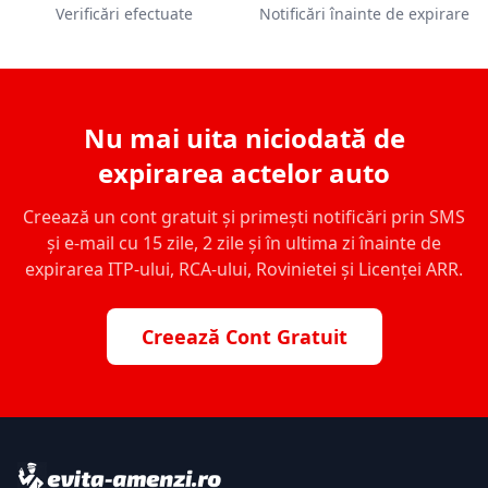
Verificări efectuate
Notificări înainte de expirare
Nu mai uita niciodată de
expirarea actelor auto
Creează un cont gratuit și primești notificări prin SMS
și e-mail cu 15 zile, 2 zile și în ultima zi înainte de
expirarea ITP-ului, RCA-ului, Rovinietei și Licenței ARR.
Creează Cont Gratuit