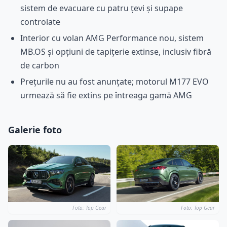
sistem de evacuare cu patru țevi și supape
controlate
Interior cu volan AMG Performance nou, sistem
MB.OS și opțiuni de tapițerie extinse, inclusiv fibră
de carbon
Prețurile nu au fost anunțate; motorul M177 EVO
urmează să fie extins pe întreaga gamă AMG
Galerie foto
Foto: Top Gear
Foto: Top Gear