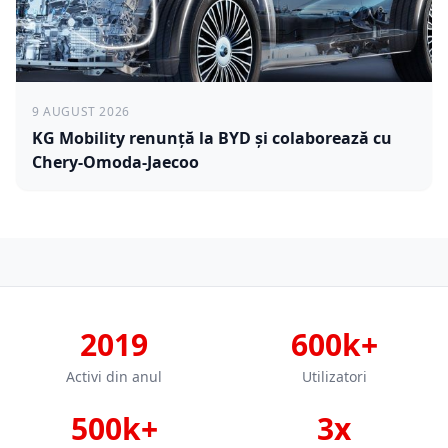
9 AUGUST 2026
KG Mobility renunță la BYD și colaborează cu
Chery-Omoda-Jaecoo
2019
600k+
Activi din anul
Utilizatori
500k+
3x