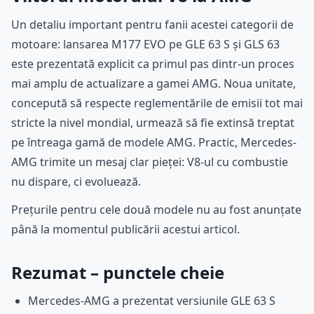
Un detaliu important pentru fanii acestei categorii de
motoare: lansarea M177 EVO pe GLE 63 S și GLS 63
este prezentată explicit ca primul pas dintr-un proces
mai amplu de actualizare a gamei AMG. Noua unitate,
concepută să respecte reglementările de emisii tot mai
stricte la nivel mondial, urmează să fie extinsă treptat
pe întreaga gamă de modele AMG. Practic, Mercedes-
AMG trimite un mesaj clar pieței: V8-ul cu combustie
nu dispare, ci evoluează.
Prețurile pentru cele două modele nu au fost anunțate
până la momentul publicării acestui articol.
Rezumat – punctele cheie
Mercedes-AMG a prezentat versiunile GLE 63 S