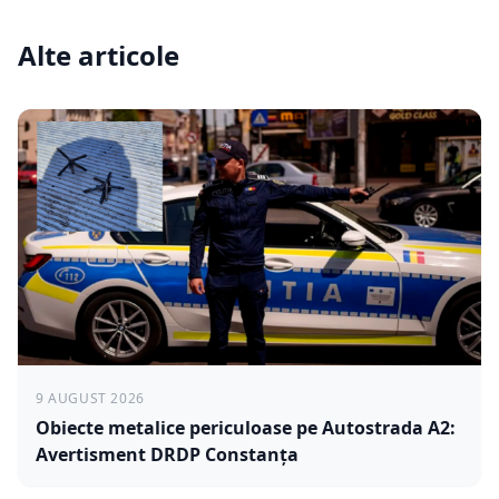
Alte articole
9 AUGUST 2026
Obiecte metalice periculoase pe Autostrada A2:
Avertisment DRDP Constanța