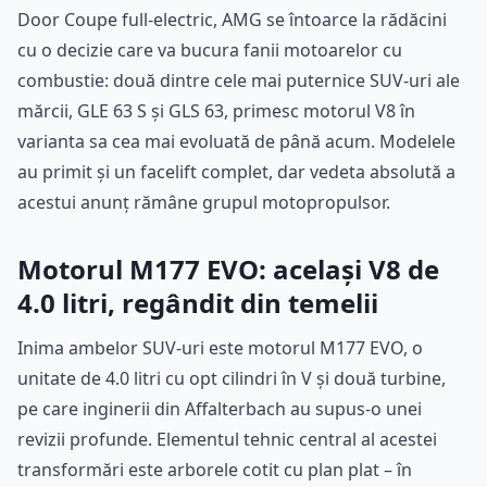
Door Coupe full-electric, AMG se întoarce la rădăcini
cu o decizie care va bucura fanii motoarelor cu
combustie: două dintre cele mai puternice SUV-uri ale
mărcii, GLE 63 S și GLS 63, primesc motorul V8 în
varianta sa cea mai evoluată de până acum. Modelele
au primit și un facelift complet, dar vedeta absolută a
acestui anunț rămâne grupul motopropulsor.
Motorul M177 EVO: același V8 de
4.0 litri, regândit din temelii
Inima ambelor SUV-uri este motorul M177 EVO, o
unitate de 4.0 litri cu opt cilindri în V și două turbine,
pe care inginerii din Affalterbach au supus-o unei
revizii profunde. Elementul tehnic central al acestei
transformări este arborele cotit cu plan plat – în