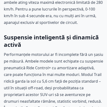
ambele ating viteza maximă electronică limitată de 280
km/h. Pentru a pune lucrurile în perspectivă, 0-100
km/h în sub 4 secunde era, nu cu mulți ani în urmă,
apanajul exclusiv al sportivelor de circuit.
Suspensie inteligentă și dinamică
activă
Performanțele motorului ar fi incomplete fără un șasiu
pe măsură. Ambele modele sunt echipate cu suspensie
pneumatică Ride Control+ cu amortizare adaptivă,
care poate funcționa în mai multe moduri. Modul Trail
ridică garda la sol cu 5,6 cm față de poziția standard –
util în situații off-road, deși probabilitatea ca
proprietarii acestor SUV-uri să se aventureze pe
drumuri neasfaltate rămâne, statistic vorbind, redusă.