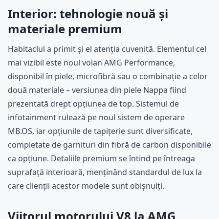
Interior: tehnologie nouă și
materiale premium
Habitaclul a primit și el atenția cuvenită. Elementul cel
mai vizibil este noul volan AMG Performance,
disponibil în piele, microfibră sau o combinație a celor
două materiale – versiunea din piele Nappa fiind
prezentată drept opțiunea de top. Sistemul de
infotainment rulează pe noul sistem de operare
MB.OS, iar opțiunile de tapițerie sunt diversificate,
completate de garnituri din fibră de carbon disponibile
ca opțiune. Detaliile premium se întind pe întreaga
suprafață interioară, menținând standardul de lux la
care clienții acestor modele sunt obișnuiți.
Viitorul motorului V8 la AMG