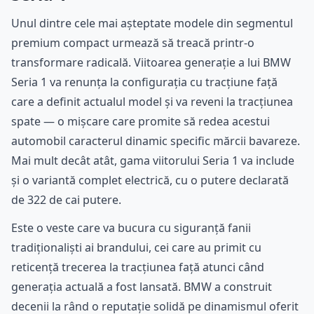
Unul dintre cele mai așteptate modele din segmentul
premium compact urmează să treacă printr-o
transformare radicală. Viitoarea generație a lui BMW
Seria 1 va renunța la configurația cu tracțiune față
care a definit actualul model și va reveni la tracțiunea
spate — o mișcare care promite să redea acestui
automobil caracterul dinamic specific mărcii bavareze.
Mai mult decât atât, gama viitorului Seria 1 va include
și o variantă complet electrică, cu o putere declarată
de 322 de cai putere.
Este o veste care va bucura cu siguranță fanii
tradiționaliști ai brandului, cei care au primit cu
reticență trecerea la tracțiunea față atunci când
generația actuală a fost lansată. BMW a construit
decenii la rând o reputație solidă pe dinamismul oferit