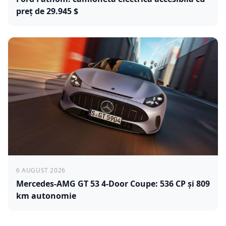
preț de 29.945 $
6 AUGUST 2026
Mercedes-AMG GT 53 4-Door Coupe: 536 CP și 809
km autonomie