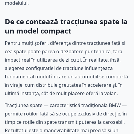
modelului.
De ce contează tracțiunea spate la
un model compact
Pentru mulți șoferi, diferența dintre tracțiunea față și
cea spate poate părea o dezbatere pur tehnică, fără
impact real în utilizarea de zi cu zi. În realitate, însă,
alegerea configurației de tracțiune influențează
fundamental modul în care un automobil se comportă
în viraje, cum distribuie greutatea în accelerare și, în
ultimă instanță, cât de mult plăcere oferă la volan.
Tracțiunea spate — caracteristică tradițională BMW —
permite roților față să se ocupe exclusiv de direcție, în
timp ce roțile din spate transmit puterea la carosabil.
Rezultatul este o manevrabilitate mai precisă și un