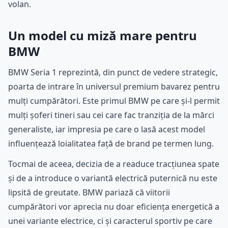
volan.
Un model cu miză mare pentru
BMW
BMW Seria 1 reprezintă, din punct de vedere strategic,
poarta de intrare în universul premium bavarez pentru
mulți cumpărători. Este primul BMW pe care și-l permit
mulți șoferi tineri sau cei care fac tranziția de la mărci
generaliste, iar impresia pe care o lasă acest model
influențează loialitatea față de brand pe termen lung.
Tocmai de aceea, decizia de a readuce tracțiunea spate
și de a introduce o variantă electrică puternică nu este
lipsită de greutate. BMW pariază că viitorii
cumpărători vor aprecia nu doar eficiența energetică a
unei variante electrice, ci și caracterul sportiv pe care