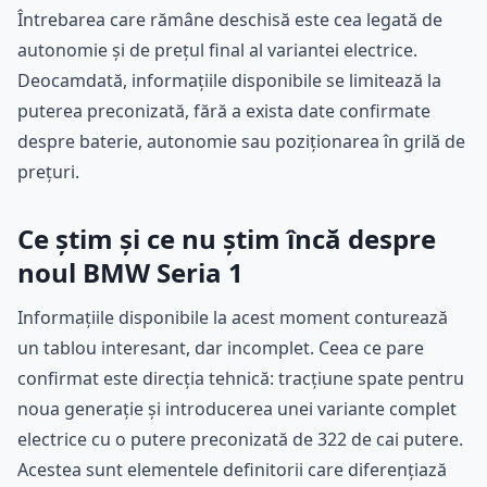
Întrebarea care rămâne deschisă este cea legată de
autonomie și de prețul final al variantei electrice.
Deocamdată, informațiile disponibile se limitează la
puterea preconizată, fără a exista date confirmate
despre baterie, autonomie sau poziționarea în grilă de
prețuri.
Ce știm și ce nu știm încă despre
noul BMW Seria 1
Informațiile disponibile la acest moment conturează
un tablou interesant, dar incomplet. Ceea ce pare
confirmat este direcția tehnică: tracțiune spate pentru
noua generație și introducerea unei variante complet
electrice cu o putere preconizată de 322 de cai putere.
Acestea sunt elementele definitorii care diferențiază