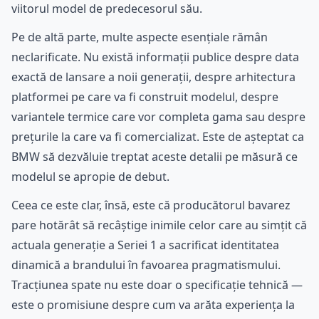
viitorul model de predecesorul său.
Pe de altă parte, multe aspecte esențiale rămân
neclarificate. Nu există informații publice despre data
exactă de lansare a noii generații, despre arhitectura
platformei pe care va fi construit modelul, despre
variantele termice care vor completa gama sau despre
prețurile la care va fi comercializat. Este de așteptat ca
BMW să dezvăluie treptat aceste detalii pe măsură ce
modelul se apropie de debut.
Ceea ce este clar, însă, este că producătorul bavarez
pare hotărât să recâștige inimile celor care au simțit că
actuala generație a Seriei 1 a sacrificat identitatea
dinamică a brandului în favoarea pragmatismului.
Tracțiunea spate nu este doar o specificație tehnică —
este o promisiune despre cum va arăta experiența la