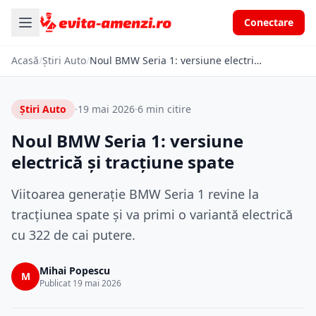
Conectare
Acasă
/
Știri Auto
/
Noul BMW Seria 1: versiune electrică și tracțiune spate
Știri Auto
·
19 mai 2026
·
6 min citire
Noul BMW Seria 1: versiune
electrică și tracțiune spate
Viitoarea generație BMW Seria 1 revine la
tracțiunea spate și va primi o variantă electrică
cu 322 de cai putere.
Mihai Popescu
M
Publicat 19 mai 2026