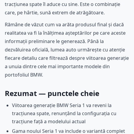
tracțiunea spate îl aduce cu sine. Este o combinație
care, pe hârtie, sună extrem de atrăgătoare.
Rămâne de văzut cum va arăta produsul final și dacă
realitatea va fi la înălțimea așteptărilor pe care aceste
informații preliminare le generează. Până la
dezvăluirea oficială, lumea auto urmărește cu atenție
fiecare detaliu care filtrează despre viitoarea generație
a unuia dintre cele mai importante modele din
portofoliul BMW.
Rezumat — punctele cheie
Viitoarea generație BMW Seria 1 va reveni la
tracțiunea spate, renunțând la configurația cu
tracțiune față a modelului actual
Gama noului Seria 1 va include o variantă complet