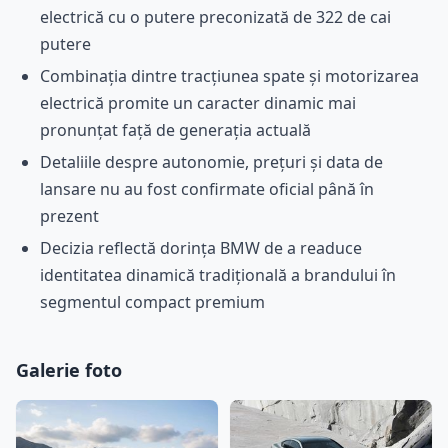
electrică cu o putere preconizată de 322 de cai
putere
Combinația dintre tracțiunea spate și motorizarea
electrică promite un caracter dinamic mai
pronunțat față de generația actuală
Detaliile despre autonomie, prețuri și data de
lansare nu au fost confirmate oficial până în
prezent
Decizia reflectă dorința BMW de a readuce
identitatea dinamică tradițională a brandului în
segmentul compact premium
Galerie foto