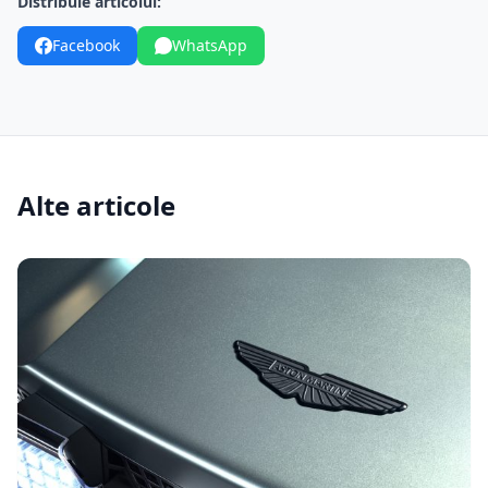
Distribuie articolul:
Facebook
WhatsApp
Alte articole