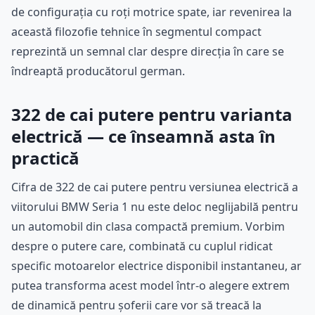
de configurația cu roți motrice spate, iar revenirea la
această filozofie tehnice în segmentul compact
reprezintă un semnal clar despre direcția în care se
îndreaptă producătorul german.
322 de cai putere pentru varianta
electrică — ce înseamnă asta în
practică
Cifra de 322 de cai putere pentru versiunea electrică a
viitorului BMW Seria 1 nu este deloc neglijabilă pentru
un automobil din clasa compactă premium. Vorbim
despre o putere care, combinată cu cuplul ridicat
specific motoarelor electrice disponibil instantaneu, ar
putea transforma acest model într-o alegere extrem
de dinamică pentru șoferii care vor să treacă la