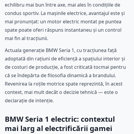
echilibru mai bun între axe, mai ales în condițiile de
condus sportiv. La mașinile electrice, avantajul este și
mai pronunțat: un motor electric montat pe puntea
spate poate oferi răspuns instantaneu și un control
mai fin al tracțiunii.
Actuala generație BMW Seria 1, cu tracțiunea față
adoptată din rațiuni de eficiență a spațiului interior și
de costuri de producție, a fost criticată tocmai pentru
că se îndepărta de filosofia dinamică a brandului.
Revenirea la roțile motrice spate reprezintă, în acest
context, mai mult decât o decizie tehnică — este o
declarație de intenție.
BMW Seria 1 electric: contextul
mai larg al electrificării gamei