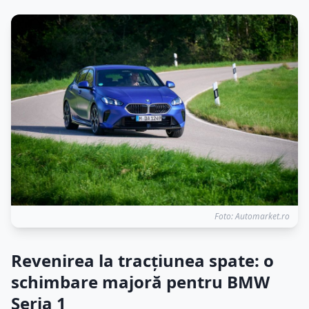
Foto: Automarket.ro
Revenirea la tracțiunea spate: o
schimbare majoră pentru BMW
Seria 1