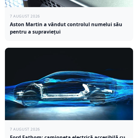
7 AUGUST 2026
Aston Martin a vândut controlul numelui său
pentru a supraviețui
7 AUGUST 2026
Ford Fathom: camioneta electrică accesibilă cu