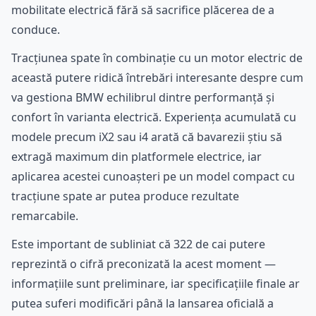
mobilitate electrică fără să sacrifice plăcerea de a
conduce.
Tracțiunea spate în combinație cu un motor electric de
această putere ridică întrebări interesante despre cum
va gestiona BMW echilibrul dintre performanță și
confort în varianta electrică. Experiența acumulată cu
modele precum iX2 sau i4 arată că bavarezii știu să
extragă maximum din platformele electrice, iar
aplicarea acestei cunoașteri pe un model compact cu
tracțiune spate ar putea produce rezultate
remarcabile.
Este important de subliniat că 322 de cai putere
reprezintă o cifră preconizată la acest moment —
informațiile sunt preliminare, iar specificațiile finale ar
putea suferi modificări până la lansarea oficială a