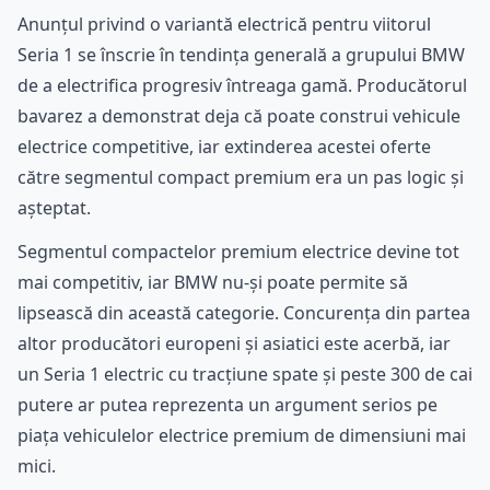
Anunțul privind o variantă electrică pentru viitorul
Seria 1 se înscrie în tendința generală a grupului BMW
de a electrifica progresiv întreaga gamă. Producătorul
bavarez a demonstrat deja că poate construi vehicule
electrice competitive, iar extinderea acestei oferte
către segmentul compact premium era un pas logic și
așteptat.
Segmentul compactelor premium electrice devine tot
mai competitiv, iar BMW nu-și poate permite să
lipsească din această categorie. Concurența din partea
altor producători europeni și asiatici este acerbă, iar
un Seria 1 electric cu tracțiune spate și peste 300 de cai
putere ar putea reprezenta un argument serios pe
piața vehiculelor electrice premium de dimensiuni mai
mici.