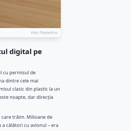
Foto: Playtech.ro
l digital pe
ul cu permisul de
a dintre cele mai
sul clasic din plastic la un
este noapte, dar direcția
n care trăim. Milioane de
 a călători cu avionul – era