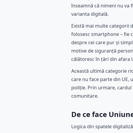
înseamnă că nimeni nu va fi
varianta digitală.
Există mai multe categorii d
folosesc smartphone – fie c
despre cei care pur și simpl
motive de siguranță persona
călătoresc în țări din afar
Această ultimă categorie ri
care nu face parte din UE, 
poliție. Prin urmare, cardu
comunitare.
De ce face Uniun
Logica din spatele digitali