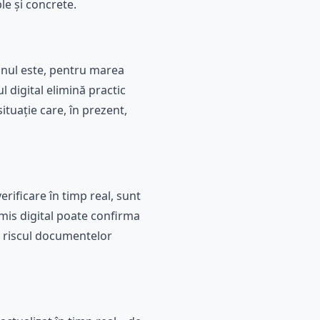
le și concrete.
fonul este, pentru marea
l digital elimină practic
situație care, în prezent,
rificare în timp real, sunt
ermis digital poate confirma
d riscul documentelor