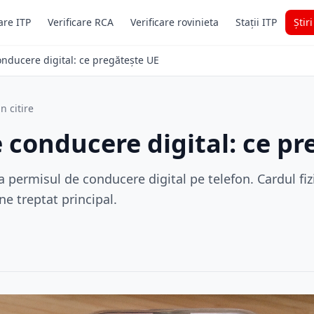
are ITP
Verificare RCA
Verificare rovinieta
Stații ITP
Știr
nducere digital: ce pregătește UE
n citire
 conducere digital: ce pr
a permisul de conducere digital pe telefon. Cardul fiz
ne treptat principal.