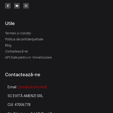
Utile
Termeni şi Condiţii
Politica de confidenţialitate
Blog
Contactează-ne
API Date pentru nr. înmatriculare
Contactează-ne
Email :
[email protected]
SC EVITĂ AMENZI SRL
CUI: 47006778