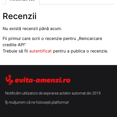
Recenzii
Nu există recenzii până acum.
Fii primul care scrii o recenzie pentru „Reincarcare
credite API”
Trebuie să fii
autentificat
pentru a publica o recenzie.
Notificăm utilizatorii de expirarea actelor automat din 2019.
Îţi mulţumim că ne foloseşti platforma!