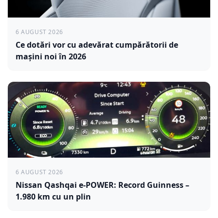
6 AUGUST 2026
Ce dotări vor cu adevărat cumpărătorii de
mașini noi în 2026
6 AUGUST 2026
Nissan Qashqai e-POWER: Record Guinness –
1.980 km cu un plin