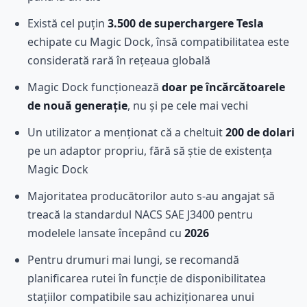
Există cel puțin
3.500 de superchargere Tesla
echipate cu Magic Dock, însă compatibilitatea este
considerată rară în rețeaua globală
Magic Dock funcționează
doar pe încărcătoarele
de nouă generație
, nu și pe cele mai vechi
Un utilizator a menționat că a cheltuit
200 de dolari
pe un adaptor propriu, fără să știe de existența
Magic Dock
Majoritatea producătorilor auto s-au angajat să
treacă la standardul NACS SAE J3400 pentru
modelele lansate începând cu
2026
Pentru drumuri mai lungi, se recomandă
planificarea rutei în funcție de disponibilitatea
stațiilor compatibile sau achiziționarea unui