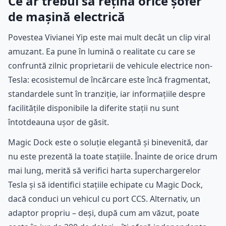
Ce ar trebui să rețină orice șofer
de mașină electrică
Povestea Vivianei Yip este mai mult decât un clip viral
amuzant. Ea pune în lumină o realitate cu care se
confruntă zilnic proprietarii de vehicule electrice non-
Tesla: ecosistemul de încărcare este încă fragmentat,
standardele sunt în tranziție, iar informațiile despre
facilitățile disponibile la diferite stații nu sunt
întotdeauna ușor de găsit.
Magic Dock este o soluție elegantă și binevenită, dar
nu este prezentă la toate stațiile. Înainte de orice drum
mai lung, merită să verifici harta superchargerelor
Tesla și să identifici stațiile echipate cu Magic Dock,
dacă conduci un vehicul cu port CCS. Alternativ, un
adaptor propriu – deși, după cum am văzut, poate