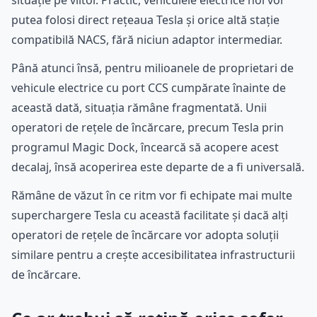
situație pe viitor. Practic, vehiculele electrice noi vor
putea folosi direct rețeaua Tesla și orice altă stație
compatibilă NACS, fără niciun adaptor intermediar.
Până atunci însă, pentru milioanele de proprietari de
vehicule electrice cu port CCS cumpărate înainte de
această dată, situația rămâne fragmentată. Unii
operatori de rețele de încărcare, precum Tesla prin
programul Magic Dock, încearcă să acopere acest
decalaj, însă acoperirea este departe de a fi universală.
Rămâne de văzut în ce ritm vor fi echipate mai multe
superchargere Tesla cu această facilitate și dacă alți
operatori de rețele de încărcare vor adopta soluții
similare pentru a crește accesibilitatea infrastructurii
de încărcare.