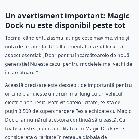
Un avertisment important: Magic
Dock nu este disponibil peste tot
Tocmai când entuziasmul atinge cote maxime, vine și
nota de prudență. Un alt comentator a subliniat un
aspect esențial: „Doar pentru încărcătoarele de nouă
generație! Nu este cazul pentru modelele mai vechi de
încărcătoare.”
Această precizare este deosebit de importantă pentru
oricine plănuiește un drum mai lung cu un vehicul
electric non-Tesla. Potrivit datelor citate, există cel
puțin 3.500 de superchargere Tesla echipate cu Magic
Dock, iar numărul acestora continuă să crească. Cu
toate acestea, compatibilitatea cu Magic Dock este
considerată o raritate în rețeaua globală de