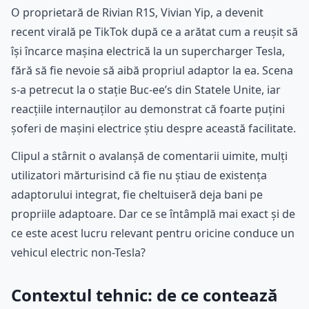
O proprietară de Rivian R1S, Vivian Yip, a devenit
recent virală pe TikTok după ce a arătat cum a reușit să
își încarce mașina electrică la un supercharger Tesla,
fără să fie nevoie să aibă propriul adaptor la ea. Scena
s-a petrecut la o stație Buc-ee’s din Statele Unite, iar
reacțiile internauților au demonstrat că foarte puțini
șoferi de mașini electrice știu despre această facilitate.
Clipul a stârnit o avalanșă de comentarii uimite, mulți
utilizatori mărturisind că fie nu știau de existența
adaptorului integrat, fie cheltuiseră deja bani pe
propriile adaptoare. Dar ce se întâmplă mai exact și de
ce este acest lucru relevant pentru oricine conduce un
vehicul electric non-Tesla?
Contextul tehnic: de ce contează