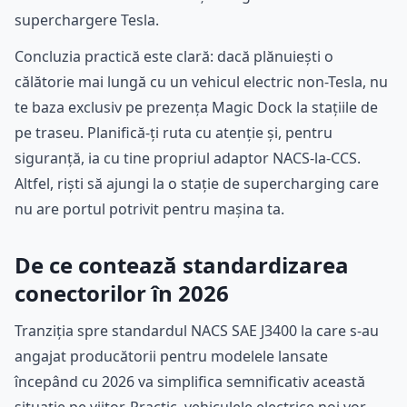
superchargere Tesla.
Concluzia practică este clară: dacă plănuiești o
călătorie mai lungă cu un vehicul electric non-Tesla, nu
te baza exclusiv pe prezența Magic Dock la stațiile de
pe traseu. Planifică-ți ruta cu atenție și, pentru
siguranță, ia cu tine propriul adaptor NACS-la-CCS.
Altfel, riști să ajungi la o stație de supercharging care
nu are portul potrivit pentru mașina ta.
De ce contează standardizarea
conectorilor în 2026
Tranziția spre standardul NACS SAE J3400 la care s-au
angajat producătorii pentru modelele lansate
începând cu 2026 va simplifica semnificativ această