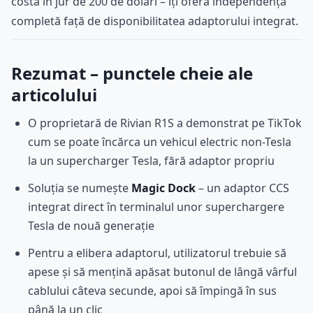
costa în jur de 200 de dolari – îți oferă independența
completă față de disponibilitatea adaptorului integrat.
Rezumat – punctele cheie ale
articolului
O proprietară de Rivian R1S a demonstrat pe TikTok
cum se poate încărca un vehicul electric non-Tesla
la un supercharger Tesla, fără adaptor propriu
Soluția se numește
Magic Dock
– un adaptor CCS
integrat direct în terminalul unor superchargere
Tesla de nouă generație
Pentru a elibera adaptorul, utilizatorul trebuie să
apese și să mențină apăsat butonul de lângă vârful
cablului câteva secunde, apoi să împingă în sus
până la un clic