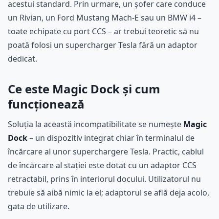
acestui standard. Prin urmare, un șofer care conduce
un Rivian, un Ford Mustang Mach-E sau un BMW i4 –
toate echipate cu port CCS – ar trebui teoretic să nu
poată folosi un supercharger Tesla fără un adaptor
dedicat.
Ce este Magic Dock și cum
funcționează
Soluția la această incompatibilitate se numește
Magic
Dock
– un dispozitiv integrat chiar în terminalul de
încărcare al unor superchargere Tesla. Practic, cablul
de încărcare al stației este dotat cu un adaptor CCS
retractabil, prins în interiorul docului. Utilizatorul nu
trebuie să aibă nimic la el; adaptorul se află deja acolo,
gata de utilizare.