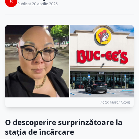
R
Publicat 20 aprilie 2026
Foto: Motor1.com
O descoperire surprinzătoare la
stația de încărcare