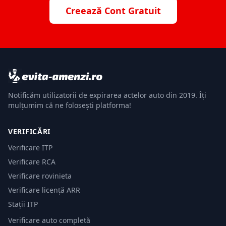
Creează Cont Gratuit
Notificăm utilizatorii de expirarea actelor auto din 2019. Îți
mulțumim că ne folosești platforma!
VERIFICĂRI
Verificare ITP
Verificare RCA
Verificare rovinieta
Verificare licență ARR
Stații ITP
Verificare auto completă