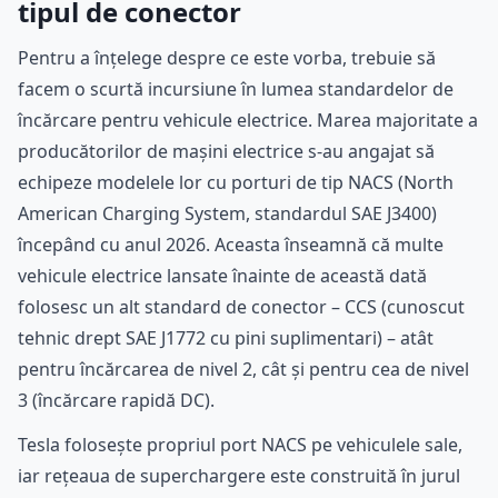
tipul de conector
Pentru a înțelege despre ce este vorba, trebuie să
facem o scurtă incursiune în lumea standardelor de
încărcare pentru vehicule electrice. Marea majoritate a
producătorilor de mașini electrice s-au angajat să
echipeze modelele lor cu porturi de tip NACS (North
American Charging System, standardul SAE J3400)
începând cu anul 2026. Aceasta înseamnă că multe
vehicule electrice lansate înainte de această dată
folosesc un alt standard de conector – CCS (cunoscut
tehnic drept SAE J1772 cu pini suplimentari) – atât
pentru încărcarea de nivel 2, cât și pentru cea de nivel
3 (încărcare rapidă DC).
Tesla folosește propriul port NACS pe vehiculele sale,
iar rețeaua de superchargere este construită în jurul