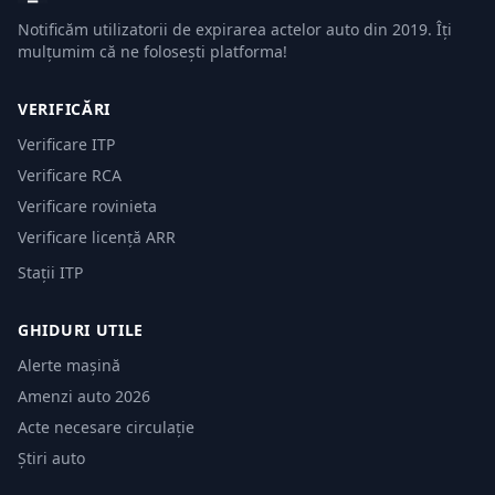
Notificăm utilizatorii de expirarea actelor auto din 2019. Îți
mulțumim că ne folosești platforma!
VERIFICĂRI
Verificare ITP
Verificare RCA
Verificare rovinieta
Verificare licență ARR
Stații ITP
GHIDURI UTILE
Alerte mașină
Amenzi auto 2026
Acte necesare circulație
Știri auto