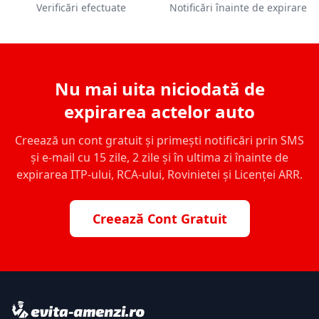
Verificări efectuate
Notificări înainte de expirare
Nu mai uita niciodată de
expirarea actelor auto
Creează un cont gratuit și primești notificări prin SMS
și e-mail cu 15 zile, 2 zile și în ultima zi înainte de
expirarea ITP-ului, RCA-ului, Rovinietei și Licenței ARR.
Creează Cont Gratuit