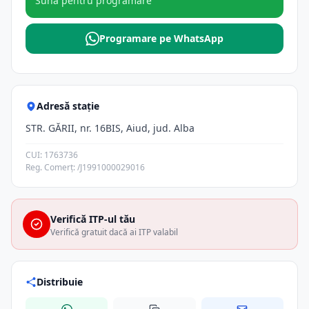
Sună pentru programare
Programare pe WhatsApp
Adresă stație
STR. GĂRII, nr. 16BIS, Aiud, jud. Alba
CUI: 1763736
Reg. Comerț: /J1991000029016
Verifică ITP-ul tău
Verifică gratuit dacă ai ITP valabil
Distribuie