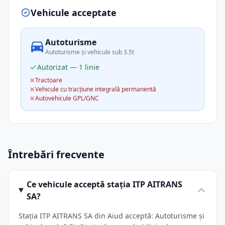
Vehicule acceptate
Autoturisme
Autoturisme și vehicule sub 3.5t
Autorizat — 1 linie
Tractoare
Vehicule cu tracțiune integrală permanentă
Autovehicule GPL/GNC
Întrebări frecvente
Ce vehicule acceptă stația ITP AITRANS
SA?
Stația ITP AITRANS SA din Aiud acceptă: Autoturisme și