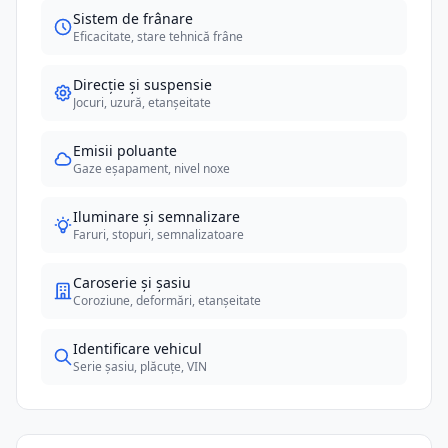
Sistem de frânare
Eficacitate, stare tehnică frâne
Direcție și suspensie
Jocuri, uzură, etanșeitate
Emisii poluante
Gaze eșapament, nivel noxe
Iluminare și semnalizare
Faruri, stopuri, semnalizatoare
Caroserie și șasiu
Coroziune, deformări, etanșeitate
Identificare vehicul
Serie șasiu, plăcuțe, VIN