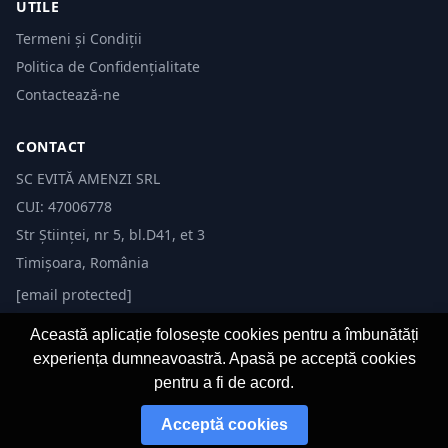
UTILE
Termeni și Condiții
Politica de Confidențialitate
Contactează-ne
CONTACT
SC EVITĂ AMENZI SRL
CUI: 47006778
Str Științei, nr 5, bl.D41, et 3
Timișoara, România
[email protected]
Această aplicație folosește cookies pentru a îmbunătăți
experiența dumneavoastră. Apasă pe acceptă cookies
pentru a fi de acord.
© 2026 Evită Amenzi. Toate drepturile rezervate.
Acceptă cookies