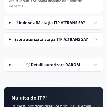
vehicule sub 3.5t. Stația dispune de 1 linie de
inspecție.
Unde se află stația ITP AITRANS SA?
Este autorizată stația ITP AITRANS SA?
Detalii autorizare RAROM
Nu uita de ITP!
Primești notificări gratuite prin SMS și email