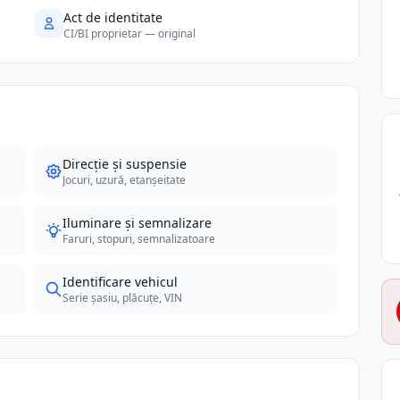
Act de identitate
CI/BI proprietar — original
Direcție și suspensie
Jocuri, uzură, etanșeitate
Iluminare și semnalizare
Faruri, stopuri, semnalizatoare
Identificare vehicul
Serie șasiu, plăcuțe, VIN