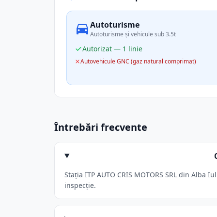
Autoturisme
Autoturisme și vehicule sub 3.5t
Autorizat — 1 linie
Autovehicule GNC (gaz natural comprimat)
Întrebări frecvente
Stația ITP AUTO CRIS MOTORS SRL din Alba Iulia
inspecție.