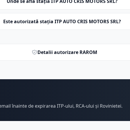
Unde se află stația ITP AUTO CRIS MOTORS SRL?
Este autorizată stația ITP AUTO CRIS MOTORS SRL?
Detalii autorizare RAROM
email înainte de expirarea ITP-ului, RCA-ului și Rovinietei.