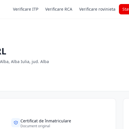
Verificare ITP
Verificare RCA
Verificare rovinieta
Sta
RL
 Alba, Alba Iulia, jud. Alba
Certificat de înmatriculare
Document original