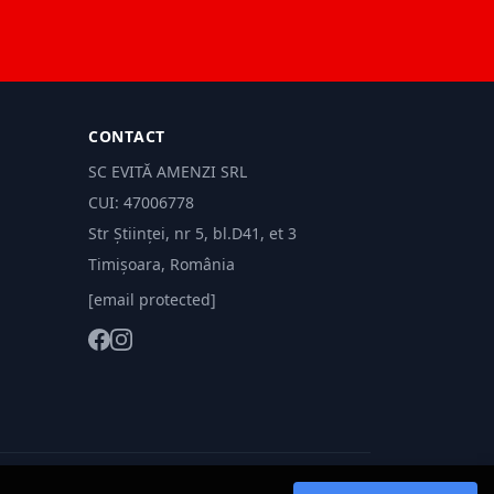
CONTACT
SC EVITĂ AMENZI SRL
CUI: 47006778
Str Științei, nr 5, bl.D41, et 3
Timișoara, România
[email protected]