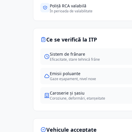
Poliță RCA valabilă
În perioada de valabilitate
Ce se verifică la ITP
Sistem de frânare
Eficacitate, stare tehnică frâne
Emisii poluante
Gaze eșapament, nivel noxe
Caroserie și șasiu
Coroziune, deformări, etanșeitate
Vehicule acceptate