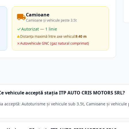
Camioane
Camioane și vehicule peste 3.5t
Autorizat — 1 linie
Distanța maximă între axe vehicul:
9.40 m
Autovehicule GNC (gaz natural comprimat)
Ce vehicule acceptă stația ITP AUTO CRIS MOTORS SRL?
 acceptă: Autoturisme și vehicule sub 3.5t, Camioane și vehicule pe