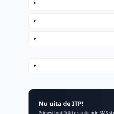
Nu uita de ITP!
Primești notificări gratuite prin SMS și 