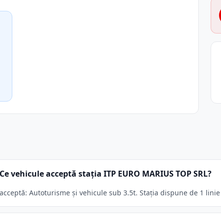
Ce vehicule acceptă stația ITP EURO MARIUS TOP SRL?
eptă: Autoturisme și vehicule sub 3.5t. Stația dispune de 1 linie 