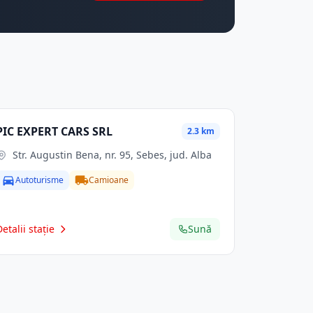
PIC EXPERT CARS SRL
2.3 km
Str. Augustin Bena, nr. 95, Sebes, jud. Alba
Autoturisme
Camioane
Detalii stație
Sună