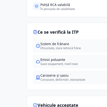
Poliță RCA valabilă
În perioada de valabilitate
Ce se verifică la ITP
Sistem de frânare
Eficacitate, stare tehnică frâne
Emisii poluante
Gaze eșapament, nivel noxe
Caroserie și șasiu
Coroziune, deformări, etanșeitate
Vehicule acceptate