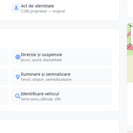
Act de identitate
CI/BI proprietar — original
Direcție și suspensie
Jocuri, uzură, etanșeitate
Iluminare și semnalizare
Faruri, stopuri, semnalizatoare
Identificare vehicul
Serie șasiu, plăcuțe, VIN