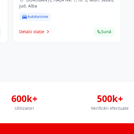
jud. Alba
Autoturisme
Detalii stație
Sună
600k+
500k+
Utilizatori
Verificări efectuate