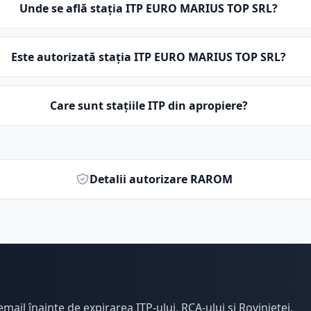
Unde se află stația ITP EURO MARIUS TOP SRL?
Este autorizată stația ITP EURO MARIUS TOP SRL?
Care sunt stațiile ITP din apropiere?
Detalii autorizare RAROM
email înainte de expirarea ITP-ului, RCA-ului și Rovinietei.