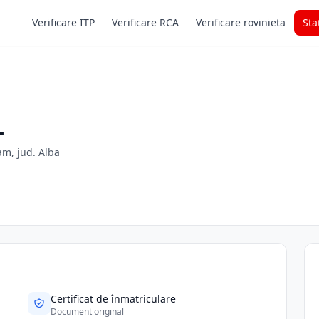
Verificare ITP
Verificare RCA
Verificare rovinieta
Sta
L
am, jud. Alba
Certificat de înmatriculare
Document original