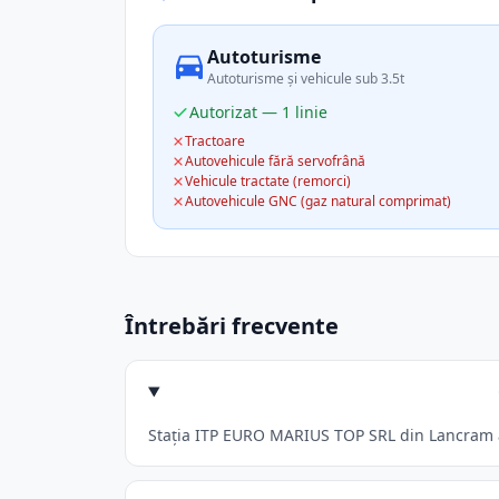
Autoturisme
Autoturisme și vehicule sub 3.5t
Autorizat — 1 linie
Tractoare
Autovehicule fără servofrână
Vehicule tractate (remorci)
Autovehicule GNC (gaz natural comprimat)
Întrebări frecvente
Stația ITP EURO MARIUS TOP SRL din Lancram acc