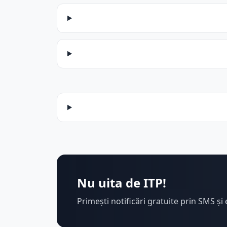
Nu uita de ITP!
Primești notificări gratuite prin SMS și 