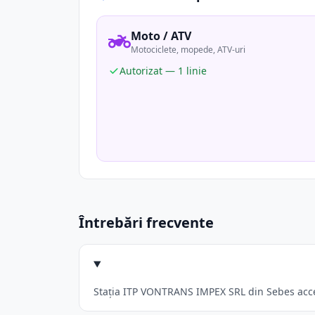
Moto / ATV
Motociclete, mopede, ATV-uri
Autorizat — 1 linie
Întrebări frecvente
Stația ITP VONTRANS IMPEX SRL din Sebes accept