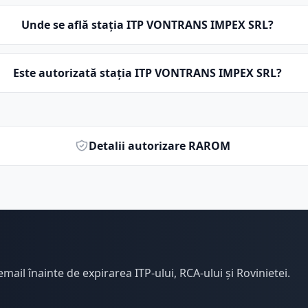
Unde se află stația ITP VONTRANS IMPEX SRL?
Este autorizată stația ITP VONTRANS IMPEX SRL?
Detalii autorizare RAROM
email înainte de expirarea ITP-ului, RCA-ului și Rovinietei.