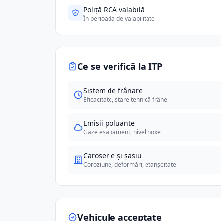
Poliță RCA valabilă
În perioada de valabilitate
Ce se verifică la ITP
Sistem de frânare
Eficacitate, stare tehnică frâne
Emisii poluante
Gaze eșapament, nivel noxe
Caroserie și șasiu
Coroziune, deformări, etanșeitate
Vehicule acceptate