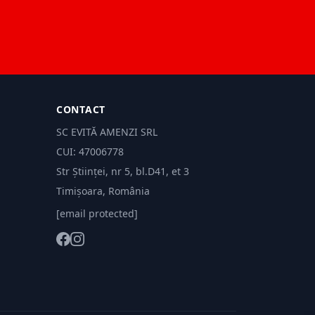
CONTACT
SC EVITĂ AMENZI SRL
CUI: 47006778
Str Științei, nr 5, bl.D41, et 3
Timișoara, România
[email protected]