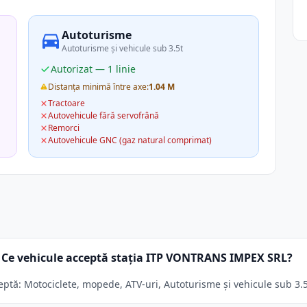
Autoturisme
Autoturisme și vehicule sub 3.5t
Autorizat — 1 linie
Distanța minimă între axe:
1.04 M
Tractoare
Autovehicule fără servofrână
Remorci
Autovehicule GNC (gaz natural comprimat)
Ce vehicule acceptă stația ITP VONTRANS IMPEX SRL?
ă: Motociclete, mopede, ATV-uri, Autoturisme și vehicule sub 3.5t.