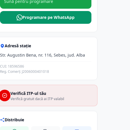
Sună pentru programare
Programare pe WhatsApp
Adresă stație
Str. Augustin Bena, nr. 116, Sebes, jud. Alba
CUI: 18596586
Reg. Comerț: J2006000401018
Verifică ITP-ul tău
Verifică gratuit dacă ai ITP valabil
Distribuie