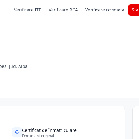
Verificare ITP
Verificare RCA
Verificare rovinieta
Sta
bes, jud. Alba
Certificat de înmatriculare
Document original