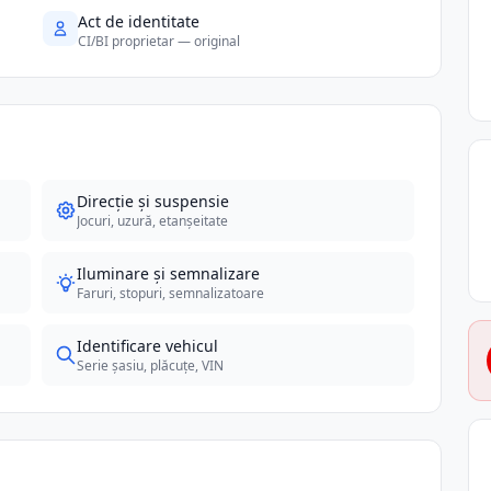
Act de identitate
CI/BI proprietar — original
Direcție și suspensie
Jocuri, uzură, etanșeitate
Iluminare și semnalizare
Faruri, stopuri, semnalizatoare
Identificare vehicul
Serie șasiu, plăcuțe, VIN