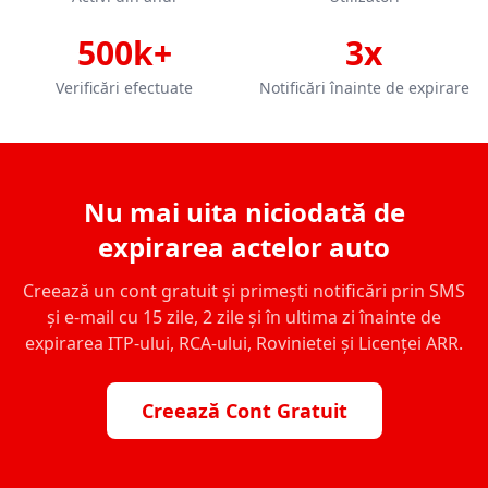
500k+
3x
Verificări efectuate
Notificări înainte de expirare
Nu mai uita niciodată de
expirarea actelor auto
Creează un cont gratuit și primești notificări prin SMS
și e-mail cu 15 zile, 2 zile și în ultima zi înainte de
expirarea ITP-ului, RCA-ului, Rovinietei și Licenței ARR.
Creează Cont Gratuit