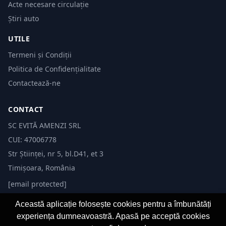
Acte necesare circulație
Știri auto
UTILE
Termeni și Condiții
Politica de Confidențialitate
Contactează-ne
CONTACT
SC EVITĂ AMENZI SRL
CUI: 47006778
Str Științei, nr 5, bl.D41, et 3
Timișoara, România
[email protected]
Această aplicație folosește cookies pentru a îmbunătăți
experiența dumneavoastră. Apasă pe acceptă cookies