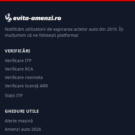
Notificăm utilizatorii de expirarea actelor auto din 2019. Îți
mulțumim că ne folosești platforma!
VERIFICĂRI
Verificare ITP
Verificare RCA
Verificare rovinieta
Verificare licență ARR
Stații ITP
GHIDURI UTILE
Alerte mașină
Amenzi auto 2026