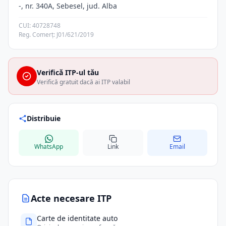
-, nr. 340A, Sebesel, jud. Alba
CUI: 40728748
Reg. Comerț: J01/621/2019
Verifică ITP-ul tău
Verifică gratuit dacă ai ITP valabil
Distribuie
WhatsApp
Link
Email
Acte necesare ITP
Carte de identitate auto