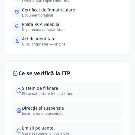
Original sau copie conformă
Certificat de înmatriculare
Document original
Poliță RCA valabilă
În perioada de valabilitate
Act de identitate
CI/BI proprietar — original
Ce se verifică la ITP
Sistem de frânare
Eficacitate, stare tehnică frâne
Direcție și suspensie
Jocuri, uzură, etanșeitate
Emisii poluante
Gaze eșapament, nivel noxe