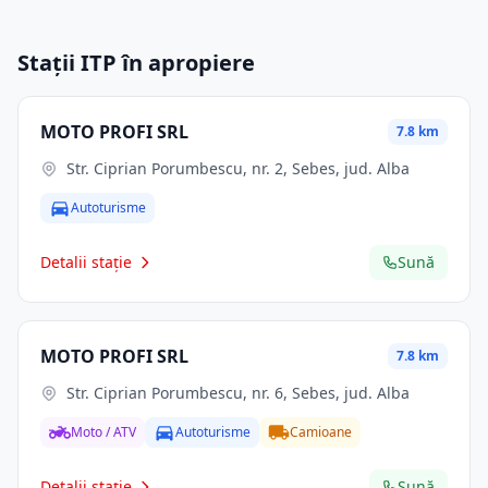
Stații ITP în apropiere
MOTO PROFI SRL
7.8 km
Str. Ciprian Porumbescu, nr. 2, Sebes, jud. Alba
Autoturisme
Detalii stație
Sună
MOTO PROFI SRL
7.8 km
Str. Ciprian Porumbescu, nr. 6, Sebes, jud. Alba
Moto / ATV
Autoturisme
Camioane
Detalii stație
Sună