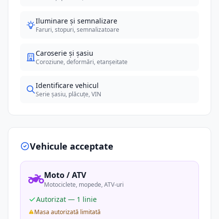
Iluminare și semnalizare
Faruri, stopuri, semnalizatoare
Caroserie și șasiu
Coroziune, deformări, etanșeitate
Identificare vehicul
Serie șasiu, plăcuțe, VIN
Vehicule acceptate
Moto / ATV
Motociclete, mopede, ATV-uri
Autorizat — 1 linie
Masa autorizată limitată