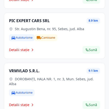
PIC EXPERT CARS SRL
8.9 km
Str. Augustin Bena, nr. 95, Sebes, jud. Alba
Autoturisme
Camioane
Detalii stație
Sună
VRMVLAD S.R.L.
9.1 km
DOROBANŢI, HALA NR. 1, nr. 3, Mun. Sebes, jud.
Alba
Autoturisme
Detalii stație
Sună