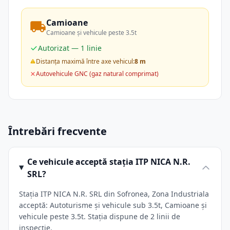
Camioane
Camioane și vehicule peste 3.5t
Autorizat — 1 linie
Distanța maximă între axe vehicul:
8 m
Autovehicule GNC (gaz natural comprimat)
Întrebări frecvente
Ce vehicule acceptă stația ITP NICA N.R.
SRL?
Stația ITP NICA N.R. SRL din Sofronea, Zona Industriala
acceptă: Autoturisme și vehicule sub 3.5t, Camioane și
vehicule peste 3.5t. Stația dispune de 2 linii de
inspecție.