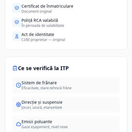
Certificat de înmatriculare
Document original
Poliță RCA valabilă
În perioada de valabilitate
Act de identitate
CI/BI proprietar — original
Ce se verifică la ITP
Sistem de frânare
Eficacitate, stare tehnică frâne
Direcție și suspensie
Jocuri, uzură, etanșeitate
Emisii poluante
Gaze eșapament, nivel noxe