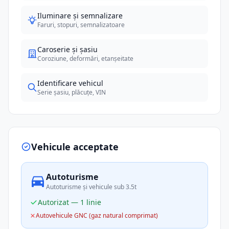
Iluminare și semnalizare
Faruri, stopuri, semnalizatoare
Caroserie și șasiu
Coroziune, deformări, etanșeitate
Identificare vehicul
Serie șasiu, plăcuțe, VIN
Vehicule acceptate
Autoturisme
Autoturisme și vehicule sub 3.5t
Autorizat — 1 linie
Autovehicule GNC (gaz natural comprimat)