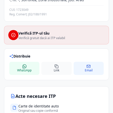
CUI: 1723049
Reg. Comerț: J02/188/1991
Verifică ITP-ul tău
Verifică gratuit dacă ai ITP valabil
Distribuie
WhatsApp
Link
Email
Acte necesare ITP
Carte de identitate auto
Original sau copie conformă