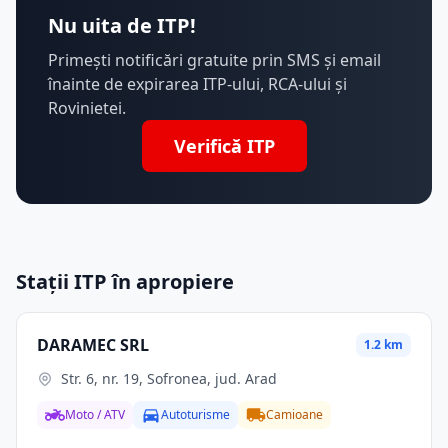
Nu uita de ITP!
Primești notificări gratuite prin SMS și email
înainte de expirarea ITP-ului, RCA-ului și
Rovinietei.
Verifică ITP
Stații ITP în apropiere
DARAMEC SRL
1.2 km
Str. 6, nr. 19, Sofronea, jud. Arad
Moto / ATV
Autoturisme
Camioane