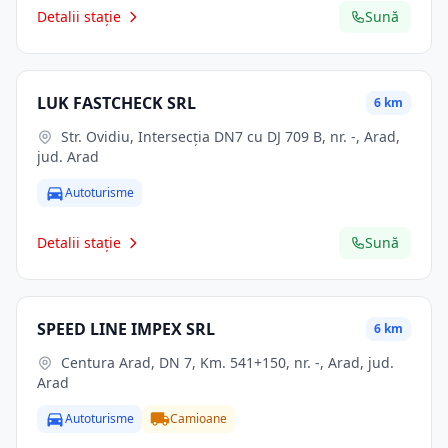
Detalii stație
Sună
LUK FASTCHECK SRL
6 km
Str. Ovidiu, Intersecţia DN7 cu DJ 709 B, nr. -, Arad,
jud. Arad
Autoturisme
Detalii stație
Sună
SPEED LINE IMPEX SRL
6 km
Centura Arad, DN 7, Km. 541+150, nr. -, Arad, jud.
Arad
Autoturisme
Camioane