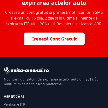
expirarea actelor auto
Creează un cont gratuit și primești notificări prin SMS
și e-mail cu 15 zile, 2 zile și în ultima zi înainte de
expirarea ITP-ului, RCA-ului, Rovinietei și Licenței ARR.
Creează Cont Gratuit
Notificăm utilizatorii de expirarea actelor auto din 2019. Îți
mulțumim că ne folosești platforma!
VERIFICĂRI
Verificare ITP