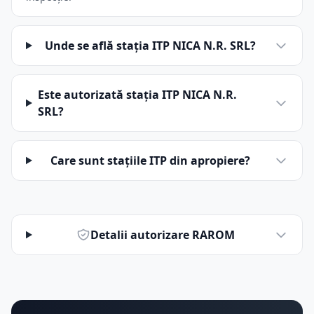
Unde se află stația ITP NICA N.R. SRL?
Este autorizată stația ITP NICA N.R.
SRL?
Care sunt stațiile ITP din apropiere?
Detalii autorizare RAROM