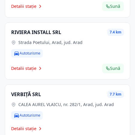
Detalii stație
Sună
RIVIERA INSTALL SRL
7.4 km
Strada Poetului, Arad, jud. Arad
Autoturisme
Detalii stație
Sună
VERBIŢĂ SRL
7.7 km
CALEA AUREL VLAICU, nr. 282/1, Arad, jud. Arad
Autoturisme
Detalii stație