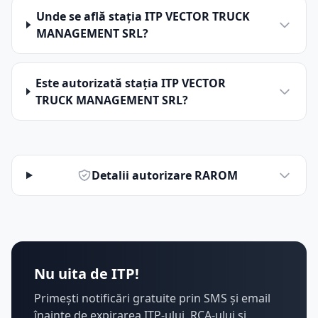
Unde se află stația ITP VECTOR TRUCK
MANAGEMENT SRL?
Este autorizată stația ITP VECTOR
TRUCK MANAGEMENT SRL?
Detalii autorizare RAROM
Nu uita de ITP!
Primești notificări gratuite prin SMS și email
înainte de expirarea ITP-ului, RCA-ului și