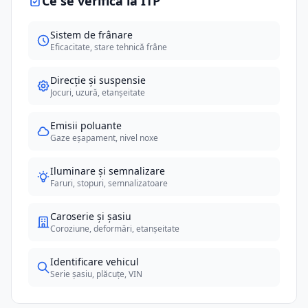
Ce se verifică la ITP
Sistem de frânare
Eficacitate, stare tehnică frâne
Direcție și suspensie
Jocuri, uzură, etanșeitate
Emisii poluante
Gaze eșapament, nivel noxe
Iluminare și semnalizare
Faruri, stopuri, semnalizatoare
Caroserie și șasiu
Coroziune, deformări, etanșeitate
Identificare vehicul
Serie șasiu, plăcuțe, VIN