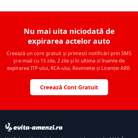
Nu mai uita niciodată de
expirarea actelor auto
Creează un cont gratuit și primești notificări prin SMS
și e-mail cu 15 zile, 2 zile și în ultima zi înainte de
expirarea ITP-ului, RCA-ului, Rovinietei și Licenței ARR.
Creează Cont Gratuit