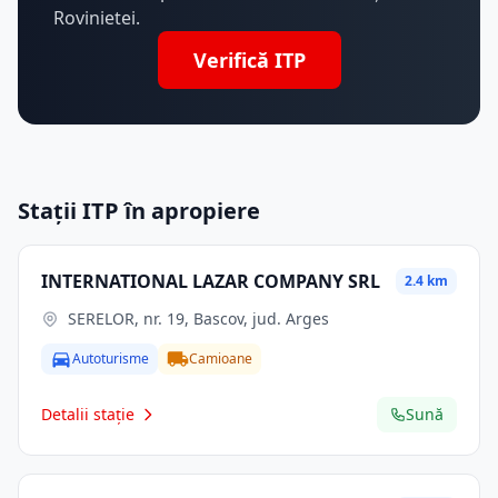
Rovinietei.
Verifică ITP
Stații ITP în apropiere
INTERNATIONAL LAZAR COMPANY SRL
2.4 km
SERELOR, nr. 19, Bascov, jud. Arges
Autoturisme
Camioane
Detalii stație
Sună