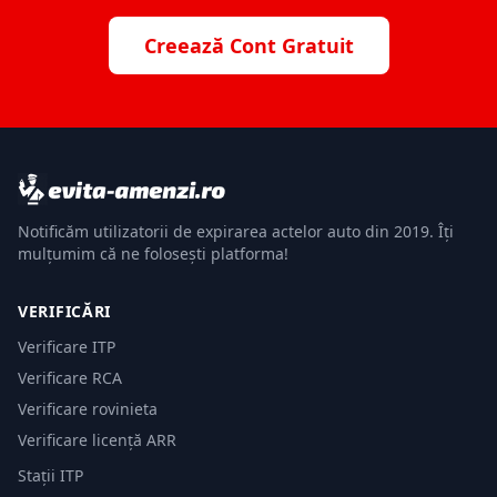
Creează Cont Gratuit
Notificăm utilizatorii de expirarea actelor auto din 2019. Îți
mulțumim că ne folosești platforma!
VERIFICĂRI
Verificare ITP
Verificare RCA
Verificare rovinieta
Verificare licență ARR
Stații ITP