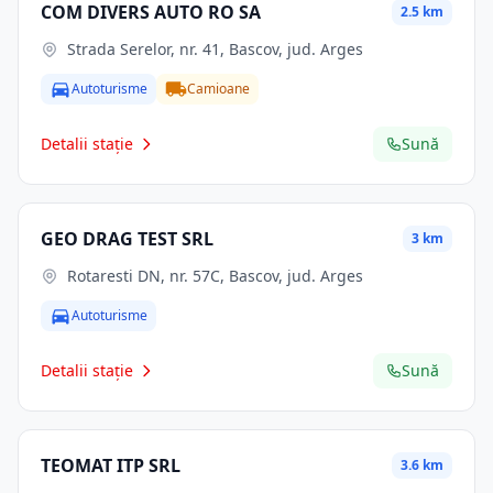
COM DIVERS AUTO RO SA
2.5 km
Strada Serelor, nr. 41, Bascov, jud. Arges
Autoturisme
Camioane
Detalii stație
Sună
GEO DRAG TEST SRL
3 km
Rotaresti DN, nr. 57C, Bascov, jud. Arges
Autoturisme
Detalii stație
Sună
TEOMAT ITP SRL
3.6 km