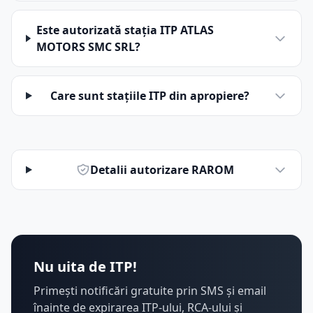
Este autorizată stația ITP ATLAS
MOTORS SMC SRL?
Care sunt stațiile ITP din apropiere?
Detalii autorizare RAROM
Nu uita de ITP!
Primești notificări gratuite prin SMS și email
înainte de expirarea ITP-ului, RCA-ului și