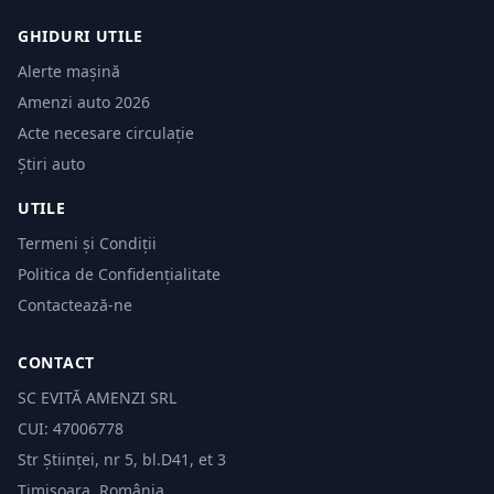
GHIDURI UTILE
Alerte mașină
Amenzi auto 2026
Acte necesare circulație
Știri auto
UTILE
Termeni și Condiții
Politica de Confidențialitate
Contactează-ne
CONTACT
SC EVITĂ AMENZI SRL
CUI: 47006778
Str Științei, nr 5, bl.D41, et 3
Timișoara, România