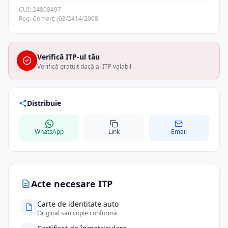
CUI: 24808497
Reg. Comerț: J03/2414/2008
Verifică ITP-ul tău
Verifică gratuit dacă ai ITP valabil
Distribuie
WhatsApp
Link
Email
Acte necesare ITP
Carte de identitate auto
Original sau copie conformă