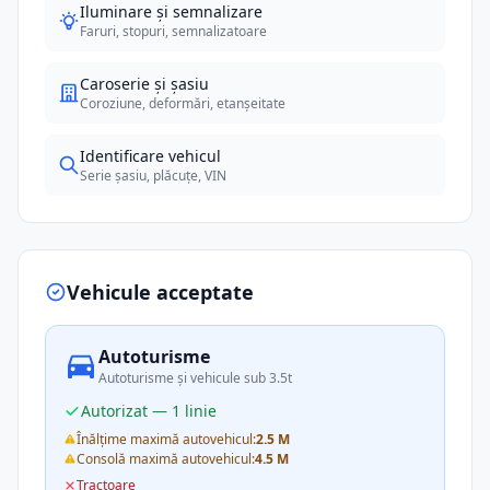
Iluminare și semnalizare
Faruri, stopuri, semnalizatoare
Caroserie și șasiu
Coroziune, deformări, etanșeitate
Identificare vehicul
Serie șasiu, plăcuțe, VIN
Vehicule acceptate
Autoturisme
Autoturisme și vehicule sub 3.5t
Autorizat — 1 linie
Înălțime maximă autovehicul:
2.5 M
Consolă maximă autovehicul:
4.5 M
Tractoare