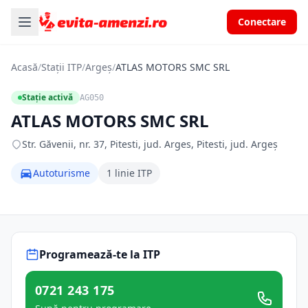
Conectare
Acasă
/
Stații ITP
/
Argeș
/
ATLAS MOTORS SMC SRL
Stație activă
AG050
ATLAS MOTORS SMC SRL
Str. Găvenii, nr. 37, Pitesti, jud. Arges, Pitesti, jud. Argeș
Autoturisme
1 linie ITP
Programează-te la ITP
0721 243 175