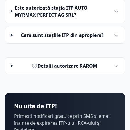
Este autorizată stația ITP AUTO
MYRMAX PERFECT AG SRL?
Care sunt stațiile ITP din apropiere?
Detalii autorizare RAROM
Nu uita de ITP!
Primești notificări gratuite prin SMS și email
înainte de expirarea ITP-ului, RCA-ului și