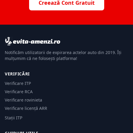
Creează Cont Gratuit
Notificăm utilizatorii de expirarea actelor auto din 2019. Îți
mulțumim că ne folosești platforma!
VERIFICĂRI
Verificare ITP
Verificare RCA
Verificare rovinieta
Verificare licență ARR
Stații ITP