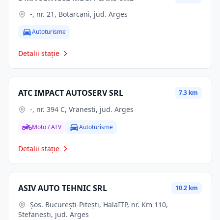
-, nr. 21, Botarcani, jud. Arges
Autoturisme
Detalii stație
ATC IMPACT AUTOSERV SRL
7.3 km
-, nr. 394 C, Vranesti, jud. Arges
Moto / ATV
Autoturisme
Detalii stație
ASIV AUTO TEHNIC SRL
10.2 km
Şos. Bucureşti-Piteşti, HalaITP, nr. Km 110,
Stefanesti, jud. Arges