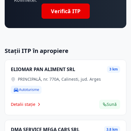
Rovinietei.
Verifică ITP
Stații ITP în apropiere
ELIOMAR PAN ALIMENT SRL
3 km
PRINCIPALĂ, nr. 770A, Calinesti, jud. Arges
Autoturisme
Detalii stație
Sună
DMA SERVICE MEGA CARS SRL
3.8 km