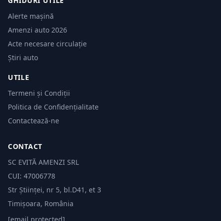
GHIDURI UTILE
Alerte mașină
Amenzi auto 2026
Acte necesare circulație
Știri auto
UTILE
Termeni și Condiții
Politica de Confidențialitate
Contactează-ne
CONTACT
SC EVITĂ AMENZI SRL
CUI: 47006778
Str Științei, nr 5, bl.D41, et 3
Timișoara, România
[email protected]