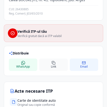
CUI: 26430885
Reg. Comerț: J03/65/2010
Verifică ITP-ul tău
Verifică gratuit dacă ai ITP valabil
Distribuie
WhatsApp
Link
Email
Acte necesare ITP
Carte de identitate auto
Original sau copie conformă