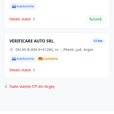
Autoturisme
Detalii stație
Sună
VERIFICARE AUTO SRL
12 km
DN 65-B (KM.4+412M), nr. -, Pitesti, jud. Arges
Autoturisme
Camioane
Detalii stație
Toate stațiile ITP din Argeș