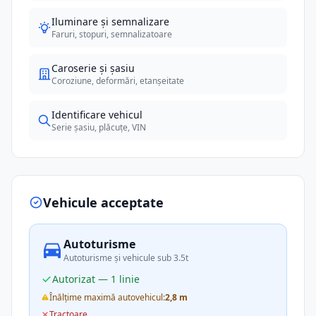
Iluminare și semnalizare
Faruri, stopuri, semnalizatoare
Caroserie și șasiu
Coroziune, deformări, etanșeitate
Identificare vehicul
Serie șasiu, plăcuțe, VIN
Vehicule acceptate
Autoturisme
Autoturisme și vehicule sub 3.5t
Autorizat — 1 linie
Înălțime maximă autovehicul:
2,8 m
Tractoare