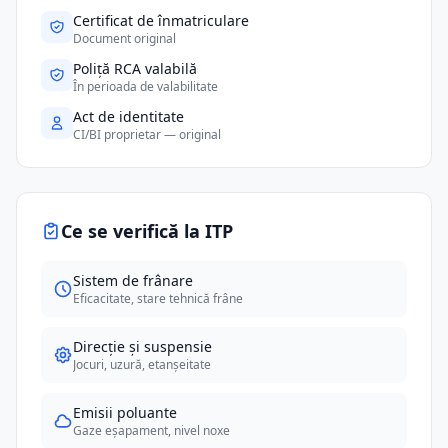
Certificat de înmatriculare
Document original
Poliță RCA valabilă
În perioada de valabilitate
Act de identitate
CI/BI proprietar — original
Ce se verifică la ITP
Sistem de frânare
Eficacitate, stare tehnică frâne
Direcție și suspensie
Jocuri, uzură, etanșeitate
Emisii poluante
Gaze eșapament, nivel noxe