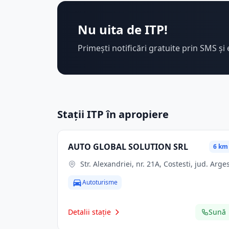
Nu uita de ITP!
Primești notificări gratuite prin SMS și 
Stații ITP în apropiere
AUTO GLOBAL SOLUTION SRL
6 km
Str. Alexandriei, nr. 21A, Costesti, jud. Arge
Autoturisme
Detalii stație
Sună