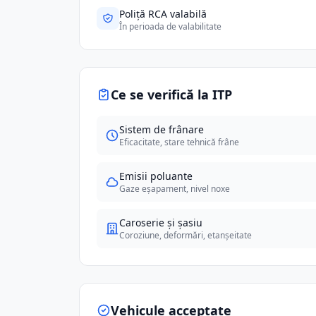
Poliță RCA valabilă
În perioada de valabilitate
Ce se verifică la ITP
Sistem de frânare
Eficacitate, stare tehnică frâne
Emisii poluante
Gaze eșapament, nivel noxe
Caroserie și șasiu
Coroziune, deformări, etanșeitate
Vehicule acceptate