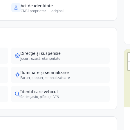
Act de identitate
CI/BI proprietar — original
Direcție și suspensie
Jocuri, uzură, etanșeitate
Iluminare și semnalizare
Faruri, stopuri, semnalizatoare
Identificare vehicul
Serie șasiu, plăcuțe, VIN