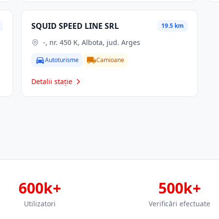
SQUID SPEED LINE SRL
19.5 km
-, nr. 450 K, Albota, jud. Arges
Autoturisme
Camioane
Detalii stație
600k+
500k+
Utilizatori
Verificări efectuate