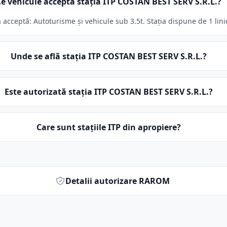
Ce vehicule acceptă stația ITP COSTAN BEST SERV S.R.L.?
acceptă: Autoturisme și vehicule sub 3.5t. Stația dispune de 1 lini
Unde se află stația ITP COSTAN BEST SERV S.R.L.?
Este autorizată stația ITP COSTAN BEST SERV S.R.L.?
Care sunt stațiile ITP din apropiere?
Detalii autorizare RAROM