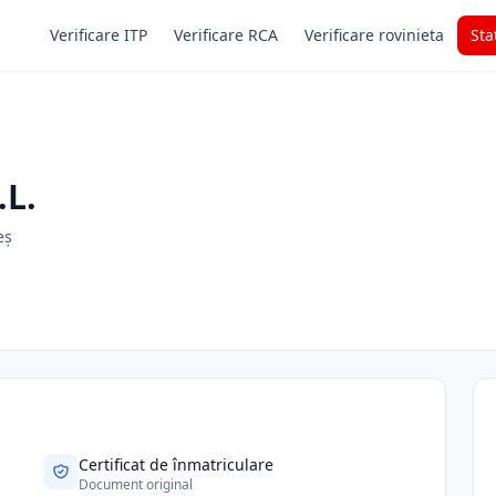
Verificare ITP
Verificare RCA
Verificare rovinieta
Sta
.L.
eș
Certificat de înmatriculare
Document original