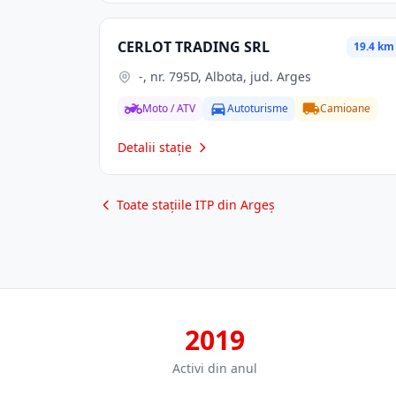
CERLOT TRADING SRL
19.4 km
-, nr. 795D, Albota, jud. Arges
Moto / ATV
Autoturisme
Camioane
Detalii stație
Toate stațiile ITP din Argeș
2019
Activi din anul