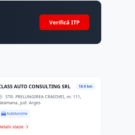
Verifică ITP
CLASS AUTO CONSULTING SRL
18.9 km
STR. PRELUNGIREA CRAIOVEI, nr. 111,
Geamana, jud. Arges
Autoturisme
Detalii stație