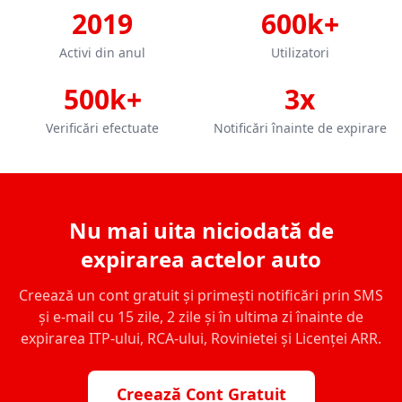
2019
600k+
Activi din anul
Utilizatori
500k+
3x
Verificări efectuate
Notificări înainte de expirare
Nu mai uita niciodată de
expirarea actelor auto
Creează un cont gratuit și primești notificări prin SMS
și e-mail cu 15 zile, 2 zile și în ultima zi înainte de
expirarea ITP-ului, RCA-ului, Rovinietei și Licenței ARR.
Creează Cont Gratuit