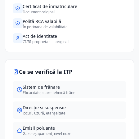
Certificat de înmatriculare
Document original
Poliță RCA valabilă
În perioada de valabilitate
Act de identitate
CI/BI proprietar — original
Ce se verifică la ITP
Sistem de frânare
Eficacitate, stare tehnică frâne
Direcție și suspensie
Jocuri, uzură, etanșeitate
Emisii poluante
Gaze eșapament, nivel noxe