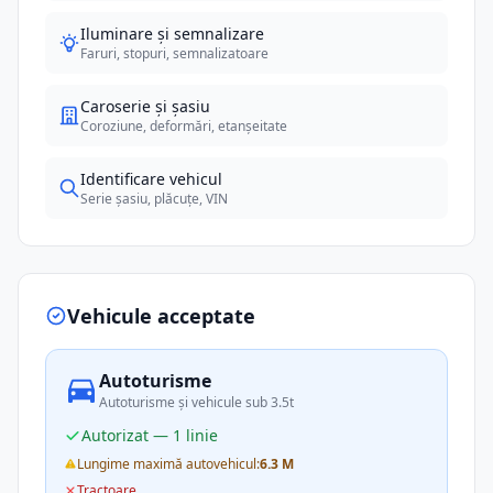
Iluminare și semnalizare
Faruri, stopuri, semnalizatoare
Caroserie și șasiu
Coroziune, deformări, etanșeitate
Identificare vehicul
Serie șasiu, plăcuțe, VIN
Vehicule acceptate
Autoturisme
Autoturisme și vehicule sub 3.5t
Autorizat — 1 linie
Lungime maximă autovehicul:
6.3 M
Tractoare