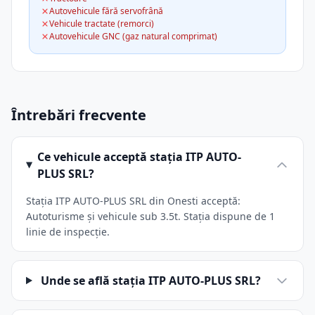
Autovehicule fără servofrână
Vehicule tractate (remorci)
Autovehicule GNC (gaz natural comprimat)
Întrebări frecvente
Ce vehicule acceptă stația ITP AUTO-
PLUS SRL?
Stația ITP AUTO-PLUS SRL din Onesti acceptă:
Autoturisme și vehicule sub 3.5t. Stația dispune de 1
linie de inspecție.
Unde se află stația ITP AUTO-PLUS SRL?