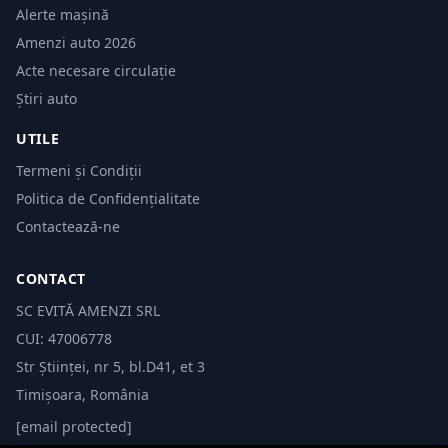
Alerte mașină
Amenzi auto 2026
Acte necesare circulație
Știri auto
UTILE
Termeni și Condiții
Politica de Confidențialitate
Contactează-ne
CONTACT
SC EVITĂ AMENZI SRL
CUI: 47006778
Str Științei, nr 5, bl.D41, et 3
Timișoara, România
[email protected]