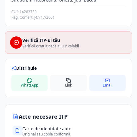
CUI: 14283730
Reg. Comerț: J4/717/2001
Verifică ITP-ul tău
Verifică gratuit dacă ai ITP valabil
Distribuie
WhatsApp
Link
Email
Acte necesare ITP
Carte de identitate auto
Original sau copie conformă