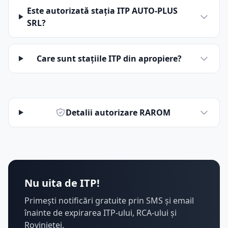
Este autorizată stația ITP AUTO-PLUS
SRL?
Care sunt stațiile ITP din apropiere?
Detalii autorizare RAROM
Nu uita de ITP!
Primești notificări gratuite prin SMS și email
înainte de expirarea ITP-ului, RCA-ului și
Rovinietei.