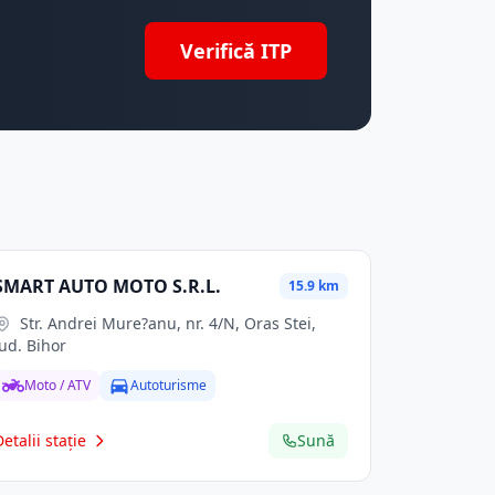
Verifică ITP
SMART AUTO MOTO S.R.L.
15.9 km
Str. Andrei Mure?anu, nr. 4/N, Oras Stei,
jud. Bihor
Moto / ATV
Autoturisme
Detalii stație
Sună