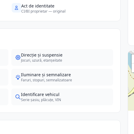
Act de identitate
CI/BI proprietar — original
Direcție și suspensie
Jocuri, uzură, etanșeitate
Iluminare și semnalizare
Faruri, stopuri, semnalizatoare
Identificare vehicul
Serie șasiu, plăcuțe, VIN