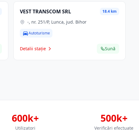
VEST TRANSCOM SRL
18.4 km
-, nr. 251/P, Lunca, jud. Bihor
Autoturisme
Detalii stație
Sună
600k+
500k+
Utilizatori
Verificări efectuate