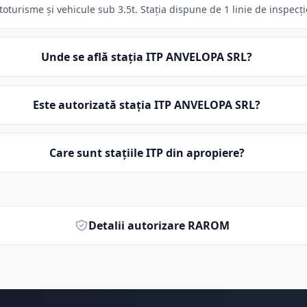
turisme și vehicule sub 3.5t. Stația dispune de 1 linie de inspecți
Unde se află stația ITP ANVELOPA SRL?
Este autorizată stația ITP ANVELOPA SRL?
Care sunt stațiile ITP din apropiere?
Detalii autorizare RAROM