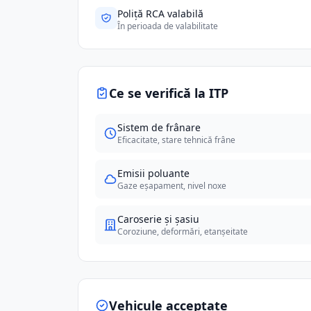
Poliță RCA valabilă
În perioada de valabilitate
Ce se verifică la ITP
Sistem de frânare
Eficacitate, stare tehnică frâne
Emisii poluante
Gaze eșapament, nivel noxe
Caroserie și șasiu
Coroziune, deformări, etanșeitate
Vehicule acceptate