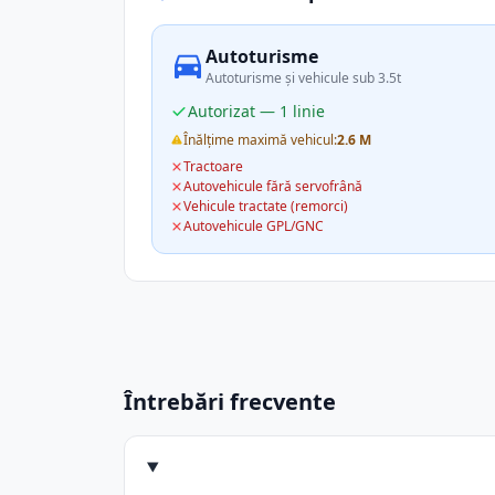
Autoturisme
Autoturisme și vehicule sub 3.5t
Autorizat — 1 linie
Înălțime maximă vehicul:
2.6 M
Tractoare
Autovehicule fără servofrână
Vehicule tractate (remorci)
Autovehicule GPL/GNC
Întrebări frecvente