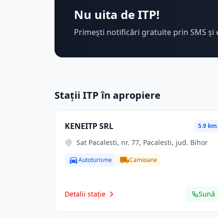
Nu uita de ITP!
Primești notificări gratuite prin SMS și 
Stații ITP în apropiere
KENEITP SRL
5.9 km
Sat Pacalesti, nr. 77, Pacalesti, jud. Bihor
Autoturisme
Camioane
Detalii stație
Sună