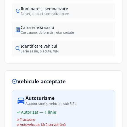
Iluminare și semnalizare
Faruri, stopuri, semnalizatoare
Caroserie și șasiu
Coroziune, deformări, etanșeitate
Identificare vehicul
Serie șasiu, plăcuțe, VIN
Vehicule acceptate
Autoturisme
Autoturisme și vehicule sub 3.5t
Autorizat — 1 linie
Tractoare
Autovehicule fără servofrână