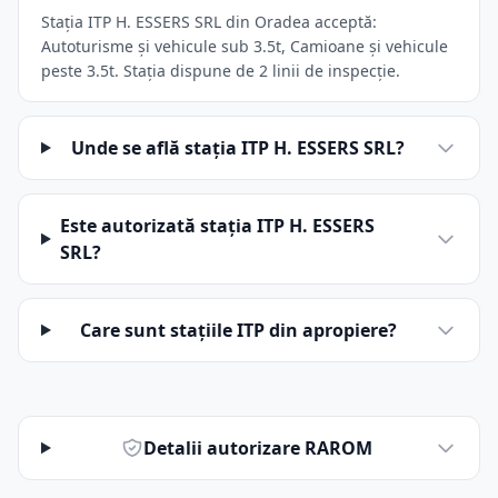
Stația ITP H. ESSERS SRL din Oradea acceptă:
Autoturisme și vehicule sub 3.5t, Camioane și vehicule
peste 3.5t. Stația dispune de 2 linii de inspecție.
Unde se află stația ITP H. ESSERS SRL?
Este autorizată stația ITP H. ESSERS
SRL?
Care sunt stațiile ITP din apropiere?
Detalii autorizare RAROM