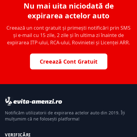
Nu mai uita niciodată de
expirarea actelor auto
Creează un cont gratuit și primești notificări prin SMS
și e-mail cu 15 zile, 2 zile și în ultima zi înainte de
expirarea ITP-ului, RCA-ului, Rovinietei și Licenței ARR.
Creează Cont Gratuit
Notificăm utilizatorii de expirarea actelor auto din 2019. Îți
mulțumim că ne folosești platforma!
VERIFICĂRI