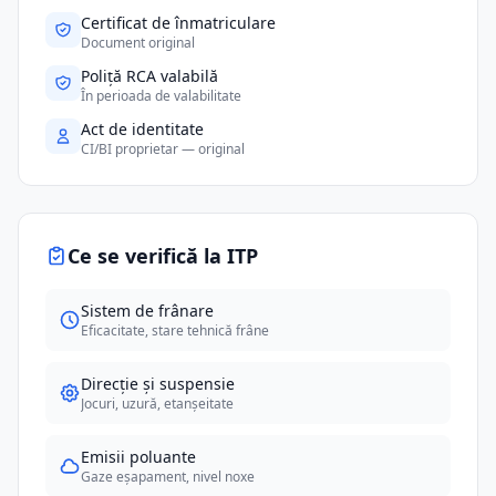
Certificat de înmatriculare
Document original
Poliță RCA valabilă
În perioada de valabilitate
Act de identitate
CI/BI proprietar — original
Ce se verifică la ITP
Sistem de frânare
Eficacitate, stare tehnică frâne
Direcție și suspensie
Jocuri, uzură, etanșeitate
Emisii poluante
Gaze eșapament, nivel noxe