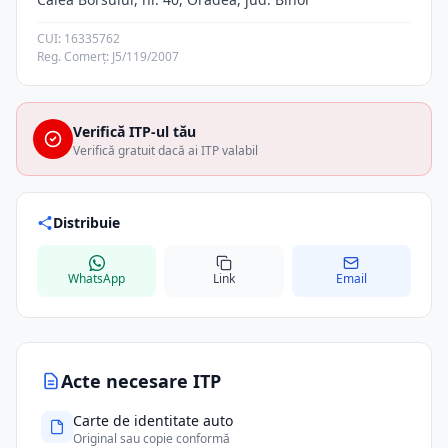
CUI: 16335762
Reg. Comerț: J5/119/2007
Verifică ITP-ul tău
Verifică gratuit dacă ai ITP valabil
Distribuie
WhatsApp
Link
Email
Acte necesare ITP
Carte de identitate auto
Original sau copie conformă