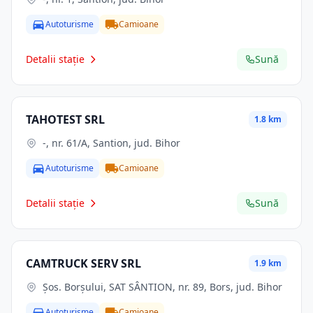
Autoturisme
Camioane
Detalii stație
Sună
TAHOTEST SRL
1.8 km
-, nr. 61/A, Santion, jud. Bihor
Autoturisme
Camioane
Detalii stație
Sună
CAMTRUCK SERV SRL
1.9 km
Şos. Borşului, SAT SÂNTION, nr. 89, Bors, jud. Bihor
Autoturisme
Camioane