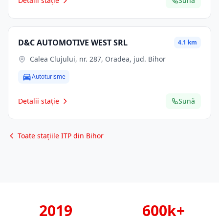
Detalii stație
Sună
D&C AUTOMOTIVE WEST SRL
4.1 km
Calea Clujului, nr. 287, Oradea, jud. Bihor
Autoturisme
Detalii stație
Sună
Toate stațiile ITP din Bihor
2019
600k+