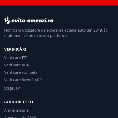
Notificăm utilizatorii de expirarea actelor auto din 2019. Îți
mulțumim că ne folosești platforma!
VERIFICĂRI
Verificare ITP
Verificare RCA
Verificare rovinieta
Verificare licență ARR
Stații ITP
GHIDURI UTILE
Alerte mașină
Amenzi auto 2026