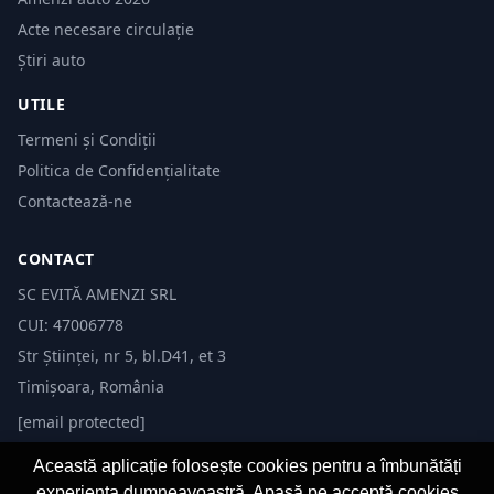
Acte necesare circulație
Știri auto
UTILE
Termeni și Condiții
Politica de Confidențialitate
Contactează-ne
CONTACT
SC EVITĂ AMENZI SRL
CUI: 47006778
Str Științei, nr 5, bl.D41, et 3
Timișoara, România
[email protected]
Această aplicație folosește cookies pentru a îmbunătăți
experiența dumneavoastră. Apasă pe acceptă cookies