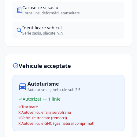
Caroserie și șasiu
Coroziune, deformări, etanșeitate
Identificare vehicul
Serie șasiu, plăcuțe, VIN
Vehicule acceptate
Autoturisme
Autoturisme și vehicule sub 3.5t
Autorizat — 1 linie
Tractoare
Autovehicule fără servofrână
Vehicule tractate (remorci)
Autovehicule GNC (gaz natural comprimat)