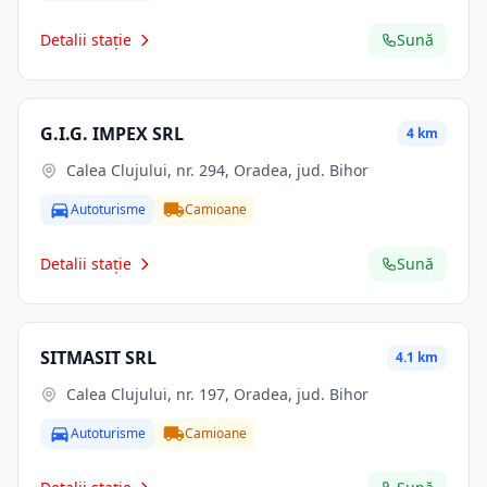
Detalii stație
Sună
G.I.G. IMPEX SRL
4 km
Calea Clujului, nr. 294, Oradea, jud. Bihor
Autoturisme
Camioane
Detalii stație
Sună
SITMASIT SRL
4.1 km
Calea Clujului, nr. 197, Oradea, jud. Bihor
Autoturisme
Camioane