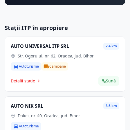
Stații ITP în apropiere
AUTO UNIVERSAL ITP SRL
2.4 km
Str. Ogorului, nr. 62, Oradea, jud. Bihor
Autoturisme
Camioane
Detalii stație
Sună
AUTO NIK SRL
3.5 km
Daliei, nr. 40, Oradea, jud. Bihor
Autoturisme