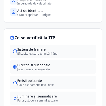
În perioada de valabilitate
Act de identitate
CI/BI proprietar — original
Ce se verifică la ITP
Sistem de frânare
Eficacitate, stare tehnică frâne
Direcție și suspensie
Jocuri, uzură, etanșeitate
Emisii poluante
Gaze eșapament, nivel noxe
Iluminare și semnalizare
Faruri, stopuri, semnalizatoare