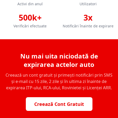
Activi din anul
Utilizatori
500k+
3x
Verificări efectuate
Notificări înainte de expirare
Nu mai uita niciodată de
expirarea actelor auto
Creează un cont gratuit și primești notificări prin SMS
și e-mail cu 15 zile, 2 zile și în ultima zi înainte de
expirarea ITP-ului, RCA-ului, Rovinietei și Licenței ARR.
Creează Cont Gratuit