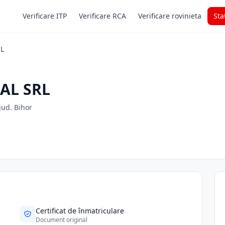
Verificare ITP
Verificare RCA
Verificare rovinieta
Sta
L
AL SRL
jud. Bihor
Certificat de înmatriculare
Document original