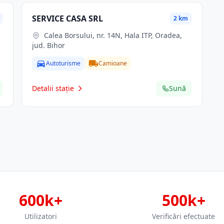
SERVICE CASA SRL
2 km
Calea Borsului, nr. 14N, Hala ITP, Oradea,
jud. Bihor
Autoturisme
Camioane
Detalii stație
Sună
600k+
500k+
Utilizatori
Verificări efectuate