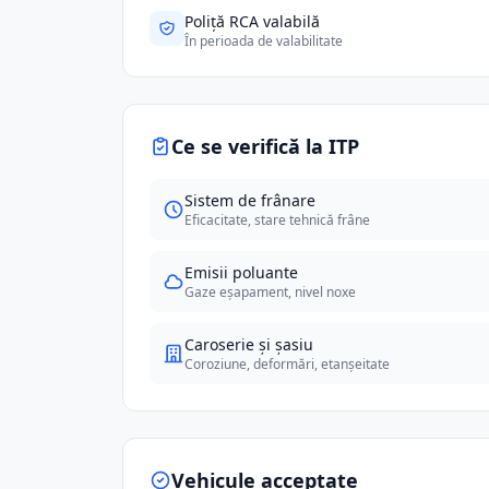
Poliță RCA valabilă
În perioada de valabilitate
Ce se verifică la ITP
Sistem de frânare
Eficacitate, stare tehnică frâne
Emisii poluante
Gaze eșapament, nivel noxe
Caroserie și șasiu
Coroziune, deformări, etanșeitate
Vehicule acceptate