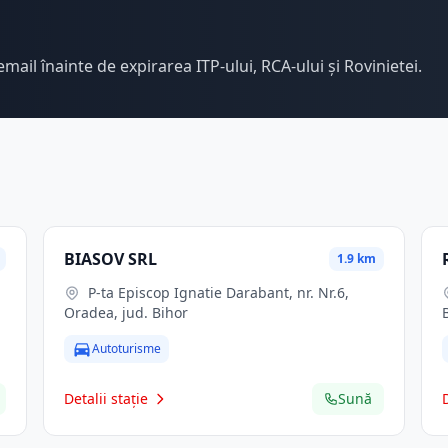
email înainte de expirarea ITP-ului, RCA-ului și Rovinietei.
BIASOV SRL
1.9 km
P-ta Episcop Ignatie Darabant, nr. Nr.6,
Oradea, jud. Bihor
Autoturisme
Detalii stație
Sună