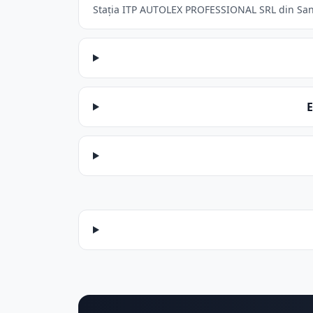
Stația ITP AUTOLEX PROFESSIONAL SRL din Santan
E