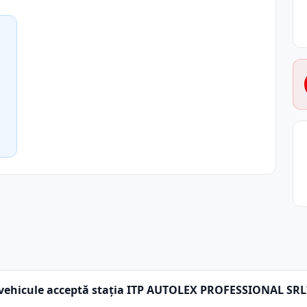
vehicule acceptă stația ITP AUTOLEX PROFESSIONAL SRL