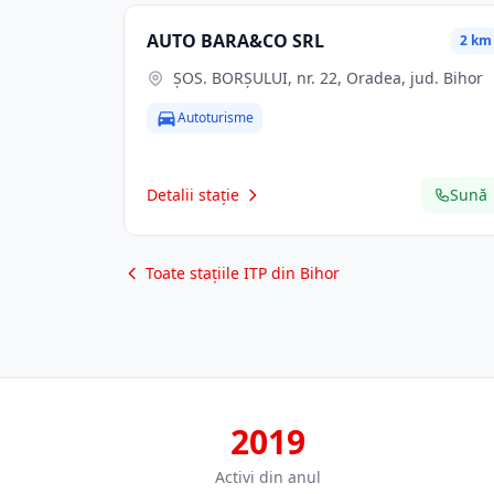
AUTO BARA&CO SRL
2 km
ŞOS. BORŞULUI, nr. 22, Oradea, jud. Bihor
Autoturisme
Detalii stație
Sună
Toate stațiile ITP din Bihor
2019
Activi din anul