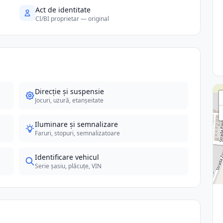
Act de identitate
CI/BI proprietar — original
Direcție și suspensie
Jocuri, uzură, etanșeitate
Iluminare și semnalizare
Faruri, stopuri, semnalizatoare
Identificare vehicul
Serie șasiu, plăcuțe, VIN