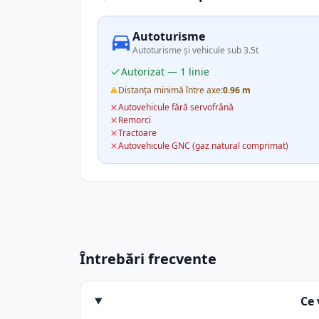
Autoturisme
Autoturisme și vehicule sub 3.5t
Autorizat — 1 linie
Distanța minimă între axe:
0.96 m
Autovehicule fără servofrână
Remorci
Tractoare
Autovehicule GNC (gaz natural comprimat)
Întrebări frecvente
Ce 