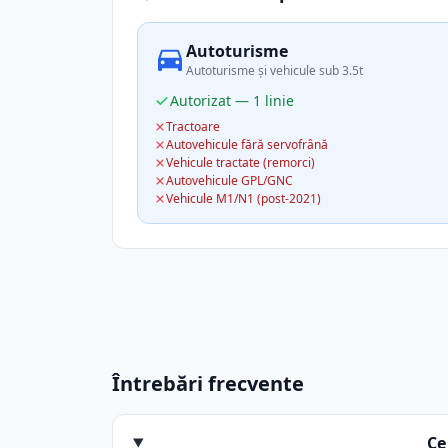
Autoturisme
Autoturisme și vehicule sub 3.5t
Autorizat — 1 linie
Tractoare
Autovehicule fără servofrână
Vehicule tractate (remorci)
Autovehicule GPL/GNC
Vehicule M1/N1 (post-2021)
Întrebări frecvente
Ce