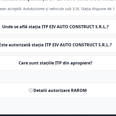
an acceptă: Autoturisme și vehicule sub 3.5t. Stația dispune de 1 l
Unde se află stația ITP EIV AUTO CONSTRUCT S.R.L.?
Este autorizată stația ITP EIV AUTO CONSTRUCT S.R.L.?
Care sunt stațiile ITP din apropiere?
Detalii autorizare RAROM