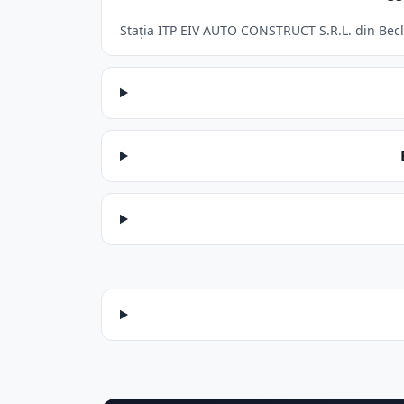
Stația ITP EIV AUTO CONSTRUCT S.R.L. din Becle