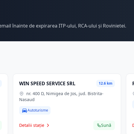
email înainte de expirarea ITP-ului, RCA-ului și Rovinietei.
WIN SPEED SERVICE SRL
12.6 km
nr. 400 D, Nimigea de Jos, jud. Bistrita-
Nasaud
Autoturisme
Detalii stație
Sună