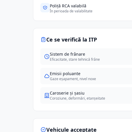
Poliță RCA valabilă
În perioada de valabilitate
Ce se verifică la ITP
Sistem de frânare
Eficacitate, stare tehnică frâne
Emisii poluante
Gaze eșapament, nivel noxe
Caroserie și șasiu
Coroziune, deformări, etanșeitate
Vehicule acceptate