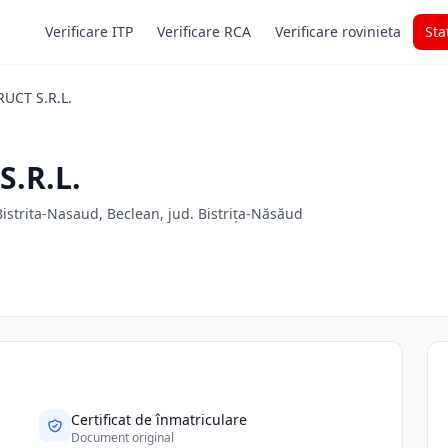
Verificare ITP
Verificare RCA
Verificare rovinieta
Sta
UCT S.R.L.
.R.L.
strita-Nasaud, Beclean, jud. Bistrița-Năsăud
Certificat de înmatriculare
Document original