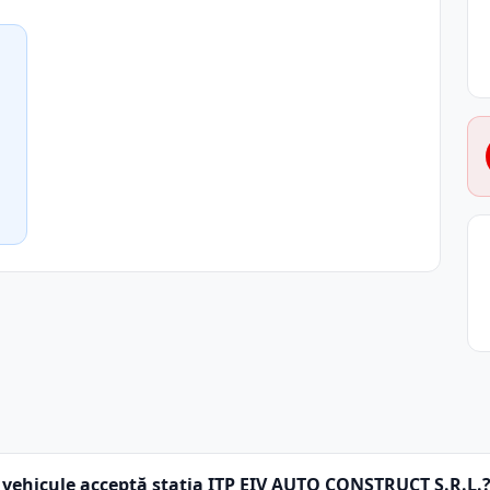
 vehicule acceptă stația ITP EIV AUTO CONSTRUCT S.R.L.