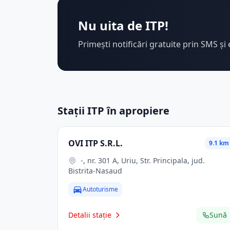
Nu uita de ITP!
Primești notificări gratuite prin SMS și 
Stații ITP în apropiere
OVI ITP S.R.L.
9.1 km
-, nr. 301 A, Uriu, Str. Principala, jud.
Bistrita-Nasaud
Autoturisme
Detalii stație
Sună