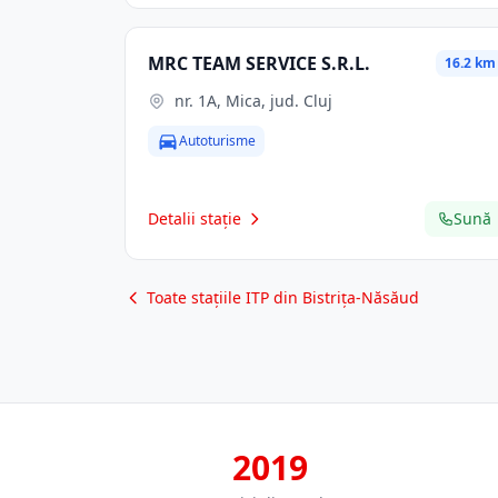
MRC TEAM SERVICE S.R.L.
16.2 km
nr. 1A, Mica, jud. Cluj
Autoturisme
Detalii stație
Sună
Toate stațiile ITP din Bistrița-Năsăud
2019