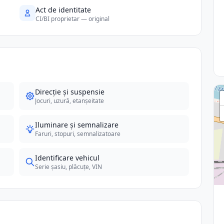
Act de identitate
CI/BI proprietar — original
Direcție și suspensie
Jocuri, uzură, etanșeitate
Iluminare și semnalizare
Faruri, stopuri, semnalizatoare
Identificare vehicul
Serie șasiu, plăcuțe, VIN