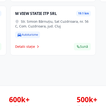
M VIEW STATIE ITP SRL
19.1 km
Str. Simion Bărnuţiu, Sat Cuzdrioara, nr. 56
C, Com. Cuzdrioara, jud. Cluj
Autoturisme
Detalii stație
Sună
600k+
500k+