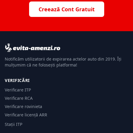
Creează Cont Gratuit
Notificăm utilizatorii de expirarea actelor auto din 2019. Îți
mulțumim că ne folosești platforma!
VERIFICĂRI
Verificare ITP
Verificare RCA
Verificare rovinieta
Verificare licență ARR
Stații ITP