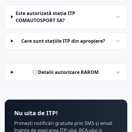
Este autorizată stația ITP
COMAUTOSPORT SA?
Care sunt stațiile ITP din apropiere?
Detalii autorizare RAROM
Nu uita de ITP!
Primești notificări gratuite prin SMS și email
înainte de expirarea ITP-ului, RCA-ului și