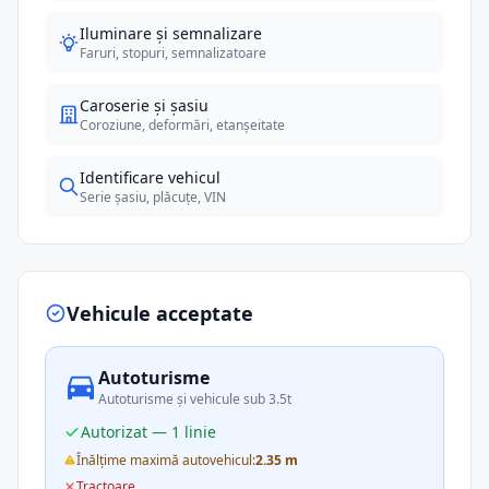
Iluminare și semnalizare
Faruri, stopuri, semnalizatoare
Caroserie și șasiu
Coroziune, deformări, etanșeitate
Identificare vehicul
Serie șasiu, plăcuțe, VIN
Vehicule acceptate
Autoturisme
Autoturisme și vehicule sub 3.5t
Autorizat — 1 linie
Înălțime maximă autovehicul:
2.35 m
Tractoare