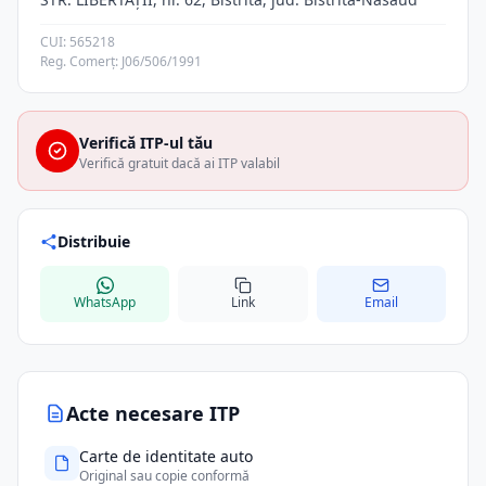
CUI: 565218
Reg. Comerț: J06/506/1991
Verifică ITP-ul tău
Verifică gratuit dacă ai ITP valabil
Distribuie
WhatsApp
Link
Email
Acte necesare ITP
Carte de identitate auto
Original sau copie conformă