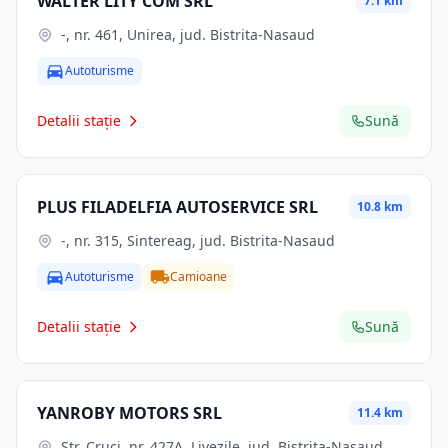
WALTER LITY COM SRL
7.1 km
-, nr. 461, Unirea, jud. Bistrita-Nasaud
Autoturisme
Detalii stație
Sună
PLUS FILADELFIA AUTOSERVICE SRL
10.8 km
-, nr. 315, Sintereag, jud. Bistrita-Nasaud
Autoturisme
Camioane
Detalii stație
Sună
YANROBY MOTORS SRL
11.4 km
Str. Cruci, nr. 427A, Livezile, jud. Bistrita-Nasaud