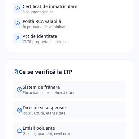
Certificat de înmatriculare
Document original
Poliță RCA valabilă
În perioada de valabilitate
Act de identitate
CI/BI proprietar — original
Ce se verifică la ITP
Sistem de frânare
Eficacitate, stare tehnică frâne
Direcție și suspensie
Jocuri, uzură, etanșeitate
Emisii poluante
Gaze eșapament, nivel noxe