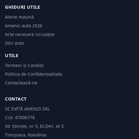
GHIDURI UTILE
Alerte mașină
Amenzi auto 2026
Acte necesare circulație
Știri auto
UTILE
Termeni și Condiții
Politica de Confidențialitate
Contactează-ne
CONTACT
SC EVITĂ AMENZI SRL
CUI: 47006778
Str Științei, nr 5, bl.D41, et 3
Timișoara, România