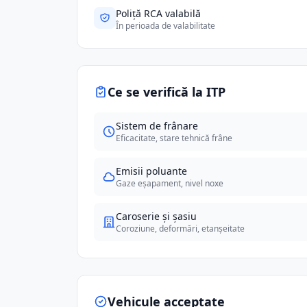
Poliță RCA valabilă
În perioada de valabilitate
Ce se verifică la ITP
Sistem de frânare
Eficacitate, stare tehnică frâne
Emisii poluante
Gaze eșapament, nivel noxe
Caroserie și șasiu
Coroziune, deformări, etanșeitate
Vehicule acceptate