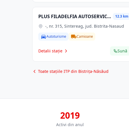
PLUS FILADELFIA AUTOSERVICE SRL
12.3 km
-, nr. 315, Sintereag, jud. Bistrita-Nasaud
Autoturisme
Camioane
Detalii stație
Sună
Toate stațiile ITP din Bistrița-Năsăud
2019
Activi din anul