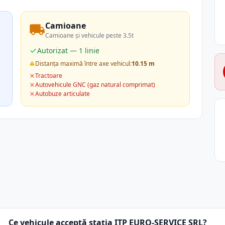
Camioane
Camioane și vehicule peste 3.5t
Autorizat — 1 linie
Distanța maximă între axe vehicul:
10.15 m
Tractoare
Autovehicule GNC (gaz natural comprimat)
Autobuze articulate
Ce vehicule acceptă stația ITP EURO-SERVICE SRL?