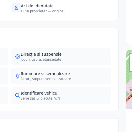
Act de identitate
CI/BI proprietar — original
Direcție și suspensie
Jocuri, uzură, etanșeitate
Iluminare și semnalizare
Faruri, stopuri, semnalizatoare
Identificare vehicul
Serie șasiu, plăcuțe, VIN