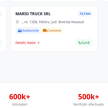
MARIO TRUCK SRL
13.2 km
-, nr. 1208, Feldru, jud. Bistrita-Nasaud
Autoturisme
Camioane
Detalii stație
Sună
600k+
500k+
Utilizatori
Verificări efectuate