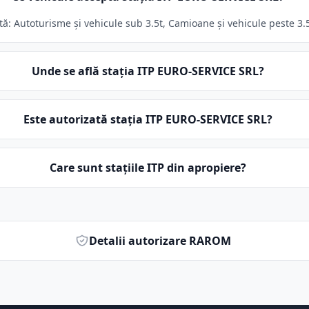
ă: Autoturisme și vehicule sub 3.5t, Camioane și vehicule peste 3.5t
Unde se află stația ITP EURO-SERVICE SRL?
Este autorizată stația ITP EURO-SERVICE SRL?
Care sunt stațiile ITP din apropiere?
Detalii autorizare RAROM