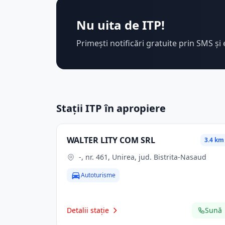
Nu uita de ITP!
Primești notificări gratuite prin SMS și 
Stații ITP în apropiere
WALTER LITY COM SRL
3.4 km
-, nr. 461, Unirea, jud. Bistrita-Nasaud
Autoturisme
Detalii stație
Sună