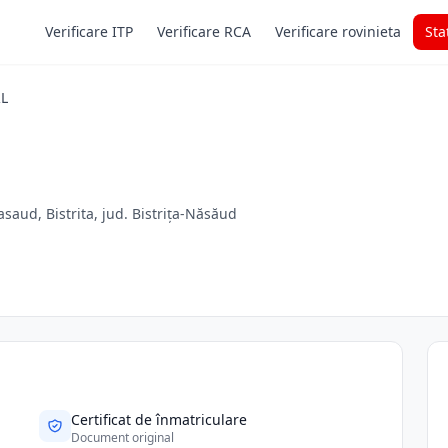
Verificare ITP
Verificare RCA
Verificare rovinieta
Sta
RL
Nasaud, Bistrita, jud. Bistrița-Năsăud
Certificat de înmatriculare
Document original